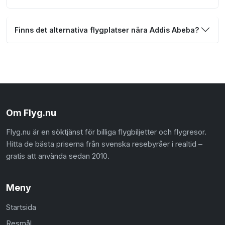
Finns det alternativa flygplatser nära Addis Abeba?
Om Flyg.nu
Flyg.nu är en söktjänst för billiga flygbiljetter och flygresor.
Hitta de bästa priserna från svenska resebyråer i realtid –
gratis att använda sedan 2010.
Meny
Startsida
Resmål