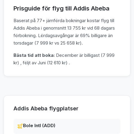
Prisguide för flyg till Addis Abeba
Baserat på 77+ jämförda bokningar kostar flyg till
Addis Abeba i genomsnitt 13 755 kr vid 68 dagars
förbokning. Lördagsavgångar är 69% billigare än
torsdagar (7 999 kr vs 25 658 kr).
Bästa tid att boka:
December är billigast (7 999
kr) , följt av Juni (12 610 kr) .
Addis Abeba flygplatser
Bole Intl (ADD)