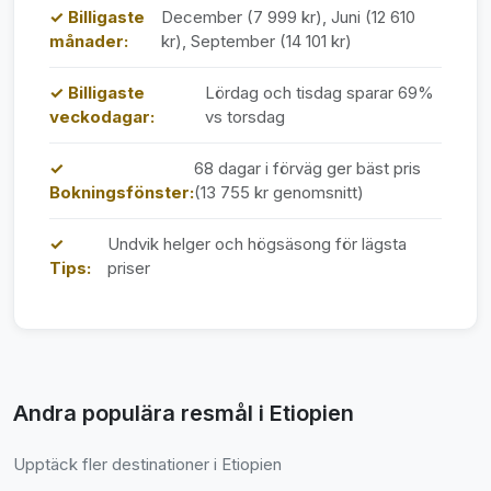
✓ Billigaste
December (7 999 kr), Juni (12 610
månader:
kr), September (14 101 kr)
✓ Billigaste
Lördag och tisdag sparar 69%
veckodagar:
vs torsdag
✓
68 dagar i förväg ger bäst pris
Bokningsfönster:
(13 755 kr genomsnitt)
✓
Undvik helger och högsäsong för lägsta
Tips:
priser
Andra populära resmål i Etiopien
Upptäck fler destinationer i Etiopien