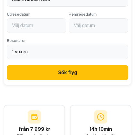
Utresedatum
Hemresedatum
Resenärer
Sök flyg
från 7 999 kr
14h 10min