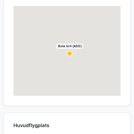
Bole Intl (ADD)
Huvudflygplats