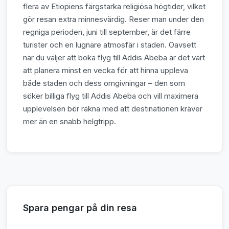
flera av Etiopiens färgstarka religiösa högtider, vilket
gör resan extra minnesvärdig. Reser man under den
regniga perioden, juni till september, är det färre
turister och en lugnare atmosfär i staden. Oavsett
när du väljer att boka flyg till Addis Abeba är det värt
att planera minst en vecka för att hinna uppleva
både staden och dess omgivningar – den som
söker billiga flyg till Addis Abeba och vill maximera
upplevelsen bör räkna med att destinationen kräver
mer än en snabb helgtripp.
Spara pengar på din resa