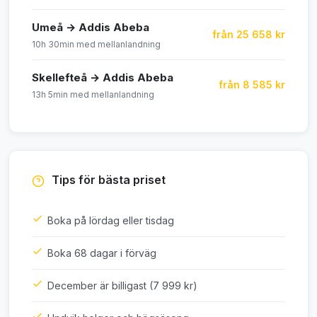
Umeå → Addis Abeba
från 25 658 kr
10h 30min med mellanlandning
Skellefteå → Addis Abeba
från 8 585 kr
13h 5min med mellanlandning
Tips för bästa priset
Boka på lördag eller tisdag
Boka 68 dagar i förväg
December är billigast (7 999 kr)