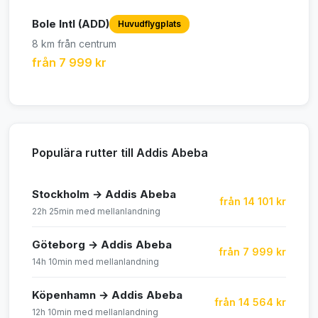
Bole Intl (ADD)
Huvudflygplats
8 km från centrum
från 7 999 kr
Populära rutter till Addis Abeba
Stockholm → Addis Abeba
från 14 101 kr
22h 25min med mellanlandning
Göteborg → Addis Abeba
från 7 999 kr
14h 10min med mellanlandning
Köpenhamn → Addis Abeba
från 14 564 kr
12h 10min med mellanlandning