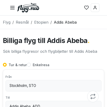
Flyg
Resmål
Etiopien
Addis Abeba
Billiga flyg till Addis Abeba
.
Sök billiga flygresor och flygbiljetter till Addis Abeba
Tur & retur
Enkelresa
Från
Till