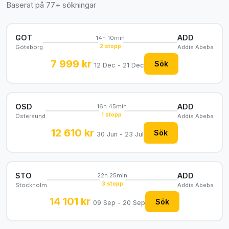
Baserat på 77+ sökningar
GOT
ADD
14h 10min
2 stopp
Göteborg
Addis Abeba
7 999 kr
Sök
12 Dec - 21 Dec
OSD
ADD
16h 45min
1 stopp
Östersund
Addis Abeba
12 610 kr
Sök
30 Jun - 23 Jul
STO
ADD
22h 25min
3 stopp
Stockholm
Addis Abeba
14 101 kr
Sök
09 Sep - 20 Sep