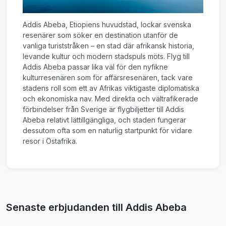
Addis Abeba, Etiopiens huvudstad, lockar svenska
resenärer som söker en destination utanför de
vanliga turiststråken – en stad där afrikansk historia,
levande kultur och modern stadspuls möts. Flyg till
Addis Abeba passar lika väl för den nyfikne
kulturresenären som för affärsresenären, tack vare
stadens roll som ett av Afrikas viktigaste diplomatiska
och ekonomiska nav. Med direkta och vältrafikerade
förbindelser från Sverige är flygbiljetter till Addis
Abeba relativt lättillgängliga, och staden fungerar
dessutom ofta som en naturlig startpunkt för vidare
resor i Östafrika.
Senaste erbjudanden till Addis Abeba