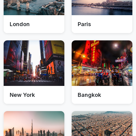
London
Paris
New York
Bangkok