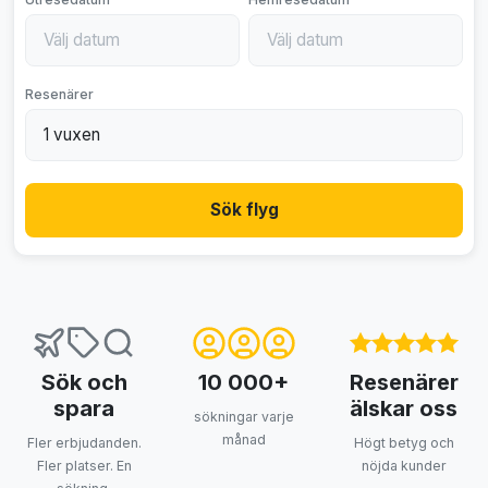
Resenärer
Sök flyg
Sök och
10 000+
Resenärer
spara
älskar oss
sökningar varje
månad
Fler erbjudanden.
Högt betyg och
Fler platser. En
nöjda kunder