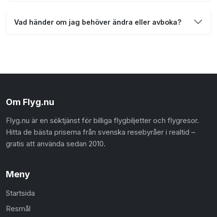
Vad händer om jag behöver ändra eller avboka?
Om Flyg.nu
Flyg.nu är en söktjänst för billiga flygbiljetter och flygresor.
Hitta de bästa priserna från svenska resebyråer i realtid –
gratis att använda sedan 2010.
Meny
Startsida
Resmål