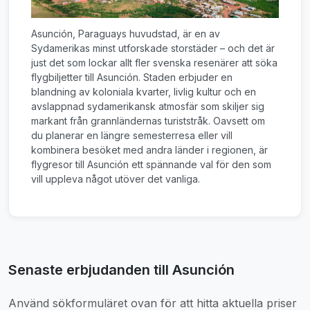
Asunción, Paraguays huvudstad, är en av
Sydamerikas minst utforskade storstäder – och det är
just det som lockar allt fler svenska resenärer att söka
flygbiljetter till Asunción. Staden erbjuder en
blandning av koloniala kvarter, livlig kultur och en
avslappnad sydamerikansk atmosfär som skiljer sig
markant från grannländernas turiststråk. Oavsett om
du planerar en längre semesterresa eller vill
kombinera besöket med andra länder i regionen, är
flygresor till Asunción ett spännande val för den som
vill uppleva något utöver det vanliga.
Senaste erbjudanden till Asunción
Använd sökformuläret ovan för att hitta aktuella priser