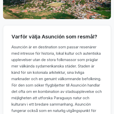
Varför välja Asunción som resmål?
Asunción är en destination som passar resenärer
med intresse för historia, lokal kultur och autentiska
upplevelser utan de stora folkmassor som präglar
mer välkända sydamerikanska städer. Staden är
känd för sin koloniala arkitektur, sina livliga
marknader och en genuint välkomnande befolkning.
För den som söker flygbiljetter till Asunción handlar
det ofta om en kombination av stadsupplevelse och
möjligheten att utforska Paraguays natur och
kulturarv i ett bredare sammanhang. Asunción
fungerar också som en naturlig utgångspunkt för