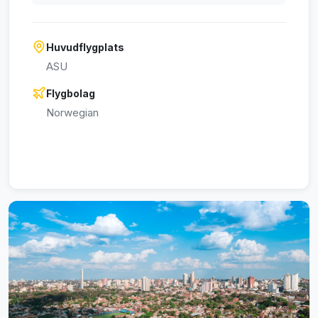
Huvudflygplats
ASU
Flygbolag
Norwegian