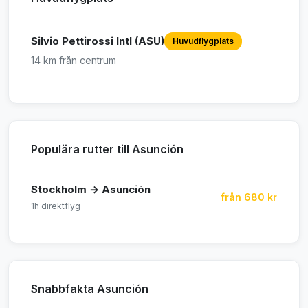
Silvio Pettirossi Intl (ASU)
Huvudflygplats
14 km från centrum
Populära rutter till Asunción
Stockholm → Asunción
från 680 kr
1h direktflyg
Snabbfakta Asunción