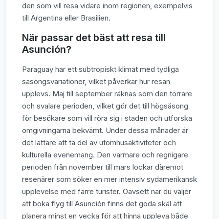
den som vill resa vidare inom regionen, exempelvis
till Argentina eller Brasilien.
När passar det bäst att resa till
Asunción?
Paraguay har ett subtropiskt klimat med tydliga
säsongsvariationer, vilket påverkar hur resan
upplevs. Maj till september räknas som den torrare
och svalare perioden, vilket gör det till högsäsong
för besökare som vill röra sig i staden och utforska
omgivningarna bekvämt. Under dessa månader är
det lättare att ta del av utomhusaktiviteter och
kulturella evenemang. Den varmare och regnigare
perioden från november till mars lockar däremot
resenärer som söker en mer intensiv sydamerikansk
upplevelse med färre turister. Oavsett när du väljer
att boka flyg till Asunción finns det goda skäl att
planera minst en vecka för att hinna uppleva både