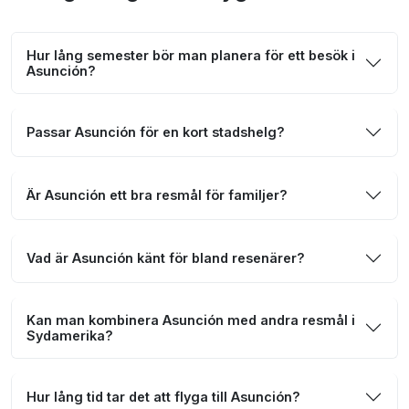
Hur lång semester bör man planera för ett besök i
Asunción?
Passar Asunción för en kort stadshelg?
Är Asunción ett bra resmål för familjer?
Vad är Asunción känt för bland resenärer?
Kan man kombinera Asunción med andra resmål i
Sydamerika?
Hur lång tid tar det att flyga till Asunción?