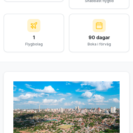
Snabbast flygtid
1
90 dagar
Flygbolag
Boka i förväg