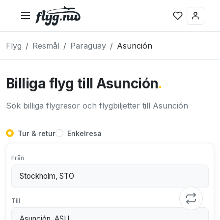
Flyg
Resmål
Paraguay
Asunción
Billiga flyg till Asunción
.
Sök billiga flygresor och flygbiljetter till Asunción
Tur & retur
Enkelresa
Från
Till