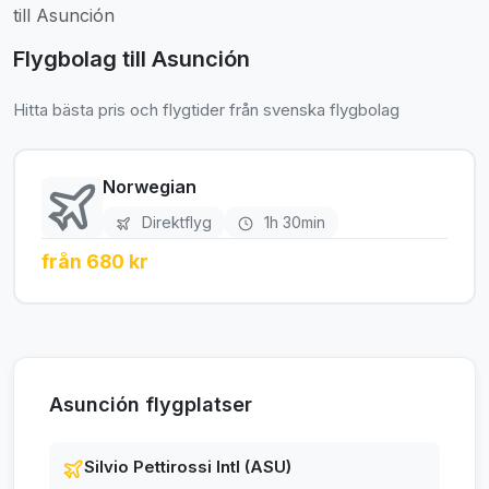
till Asunción
Flygbolag till Asunción
Hitta bästa pris och flygtider från svenska flygbolag
Norwegian
Direktflyg
1h 30min
från 680 kr
Asunción flygplatser
Silvio Pettirossi Intl (ASU)