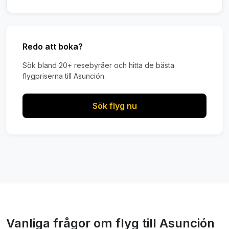
Redo att boka?
Sök bland 20+ resebyråer och hitta de bästa
flygpriserna till Asunción.
Sök flyg nu
Vanliga frågor om flyg till Asunción