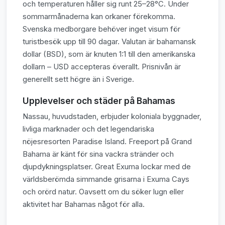
och temperaturen håller sig runt 25–28°C. Under
sommarmånaderna kan orkaner förekomma.
Svenska medborgare behöver inget visum för
turistbesök upp till 90 dagar. Valutan är bahamansk
dollar (BSD), som är knuten 1:1 till den amerikanska
dollarn – USD accepteras överallt. Prisnivån är
generellt sett högre än i Sverige.
Upplevelser och städer på Bahamas
Nassau, huvudstaden, erbjuder koloniala byggnader,
livliga marknader och det legendariska
nöjesresorten Paradise Island. Freeport på Grand
Bahama är känt för sina vackra stränder och
djupdykningsplatser. Great Exuma lockar med de
världsberömda simmande grisarna i Exuma Cays
och orörd natur. Oavsett om du söker lugn eller
aktivitet har Bahamas något för alla.