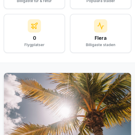
Billigaste tur & retur
Populära städer
0
Flera
Flygplatser
Billigaste staden