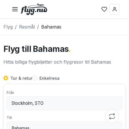
Flyg
Resmål
Bahamas
Flyg till Bahamas
.
Hitta billiga flygbiljetter och flygresor till Bahamas
Tur & retur
Enkelresa
Från
Till