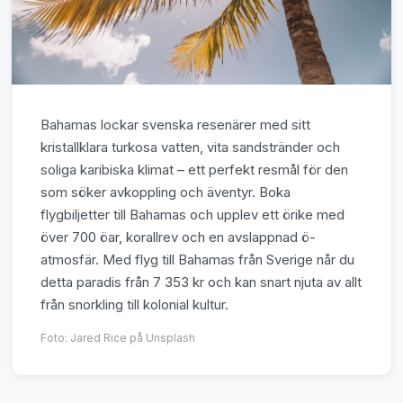
Bahamas lockar svenska resenärer med sitt
kristallklara turkosa vatten, vita sandstränder och
soliga karibiska klimat – ett perfekt resmål för den
som söker avkoppling och äventyr. Boka
flygbiljetter till Bahamas och upplev ett örike med
över 700 öar, korallrev och en avslappnad ö-
atmosfär. Med flyg till Bahamas från Sverige når du
detta paradis från 7 353 kr och kan snart njuta av allt
från snorkling till kolonial kultur.
Foto:
Jared Rice
på Unsplash