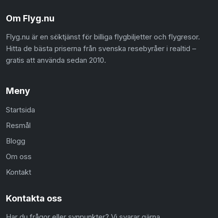
Om Flyg.nu
Flyg.nu är en söktjänst för billiga flygbiljetter och flygresor.
Hitta de bästa priserna från svenska resebyråer i realtid –
gratis att använda sedan 2010.
Meny
Startsida
Resmål
Blogg
Om oss
Kontakt
Kontakta oss
Har du frågor eller synpunkter? Vi svarar gärna.