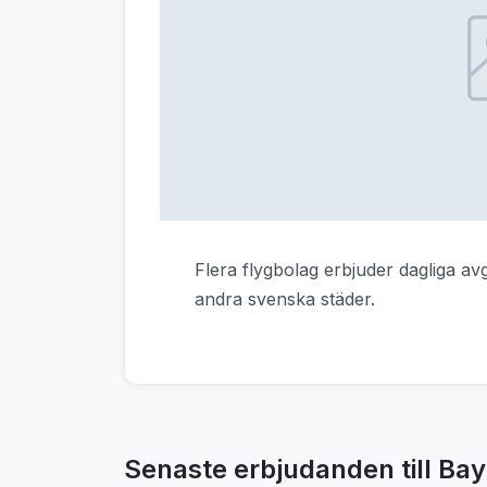
Flera flygbolag erbjuder dagliga a
andra svenska städer.
Senaste erbjudanden till B