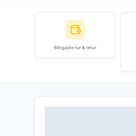
Billigaste tur & retur