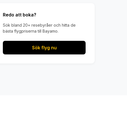
Redo att boka?
Sök bland 20+ resebyråer och hitta de
bästa flygpriserna till Bayamo.
Sök flyg nu