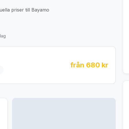
ella priser till Bayamo
lag
från 680 kr