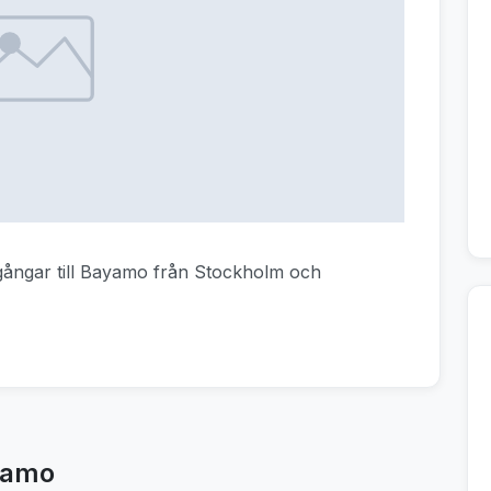
vgångar till Bayamo från Stockholm och
ayamo