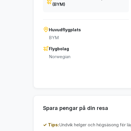
(BYM)
Huvudflygplats
BYM
Flygbolag
Norwegian
Spara pengar på din resa
✓ Tips:
Undvik helger och högsäsong för läg