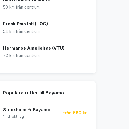
50 km från centrum
Frank Pais Intl (HOG)
54 km från centrum
Hermanos Ameijeiras (VTU)
73 km från centrum
Populära rutter till Bayamo
Stockholm → Bayamo
från 680 kr
1h direktflyg