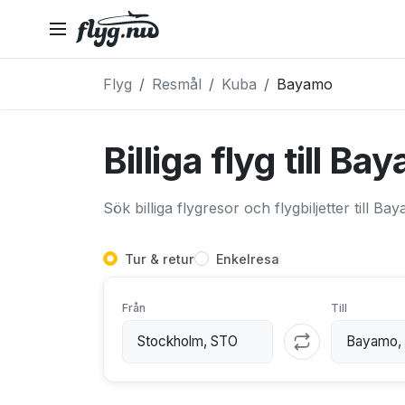
Flyg
Resmål
Kuba
Bayamo
Billiga flyg till B
Sök billiga flygresor och flygbiljetter till Ba
Tur & retur
Enkelresa
Från
Till