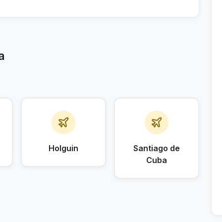
a
Holguin
Santiago de
Cuba