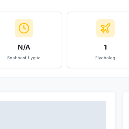
N/A
1
Snabbast flygtid
Flygbolag