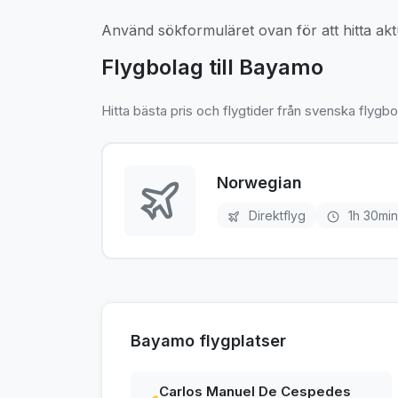
Använd sökformuläret ovan för att hitta aktu
Flygbolag till Bayamo
Hitta bästa pris och flygtider från svenska flygbo
Norwegian
Direktflyg
1h 30min
Bayamo flygplatser
Carlos Manuel De Cespedes