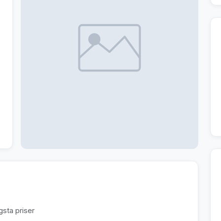
sta priser