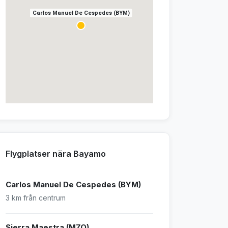
Carlos Manuel De Cespedes (BYM)
Flygplatser nära Bayamo
Carlos Manuel De Cespedes (BYM)
3 km från centrum
Sierra Maestra (MZO)