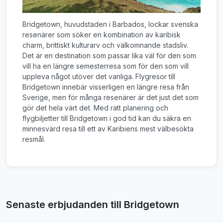
Bridgetown, huvudstaden i Barbados, lockar svenska
resenärer som söker en kombination av karibisk
charm, brittiskt kulturarv och välkomnande stadsliv.
Det är en destination som passar lika väl för den som
vill ha en längre semesterresa som för den som vill
uppleva något utöver det vanliga. Flygresor till
Bridgetown innebär visserligen en längre resa från
Sverige, men för många resenärer är det just det som
gör det hela värt det. Med rätt planering och
flygbiljetter till Bridgetown i god tid kan du säkra en
minnesvärd resa till ett av Karibiens mest välbesökta
resmål.
Senaste erbjudanden till Bridgetown