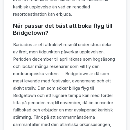
karibisk upplevelse än vad en renodlad
resortdestination kan erbjuda.
När passar det bäst att boka flyg till
Bridgetown?
Barbados är ett attraktivt resmål under stora delar
av året, men tidpunkten påverkar upplevelsen.
Perioden december till april räknas som högsäsong
och lockar många resenärer som vill fly den
nordeuropeiska vintern — Bridgetown är då som
mest levande med festivaler, evenemang och ett
aktivt uteliv. Den som söker billiga flyg till
Bridgetown och ett lugnare tempo kan med fördel
titta på perioden maj till november, då ön är mindre
fullbokad och erbjuder en mer avslappnad karibisk
stämning. Tänk på att sommarmånaderna
sammanfaller med den atlantiska orkansäsongen,