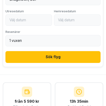
Utresedatum
Hemresedatum
Resenärer
Sök flyg
från 5 590 kr
13h 35min