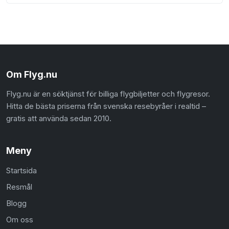
Om Flyg.nu
Flyg.nu är en söktjänst för billiga flygbiljetter och flygresor.
Hitta de bästa priserna från svenska resebyråer i realtid –
gratis att använda sedan 2010.
Meny
Startsida
Resmål
Blogg
Om oss