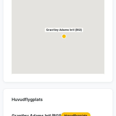
Grantley Adams Intl (BGI)
Huvudflygplats
Grantley Adams Intl (BGI)
Huvudflygplats