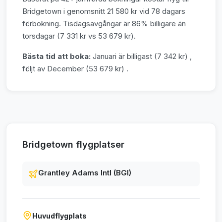
Bridgetown i genomsnitt 21 580 kr vid 78 dagars
förbokning. Tisdagsavgångar är 86% billigare än
torsdagar (7 331 kr vs 53 679 kr).
Bästa tid att boka:
Januari är billigast (7 342 kr) ,
följt av December (53 679 kr) .
Bridgetown flygplatser
Grantley Adams Intl (BGI)
Huvudflygplats