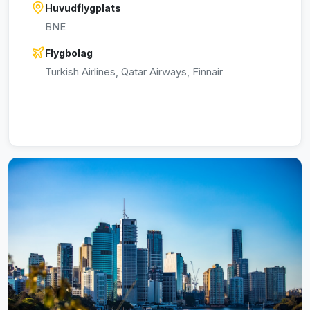
Huvudflygplats
BNE
Flygbolag
Turkish Airlines, Qatar Airways, Finnair