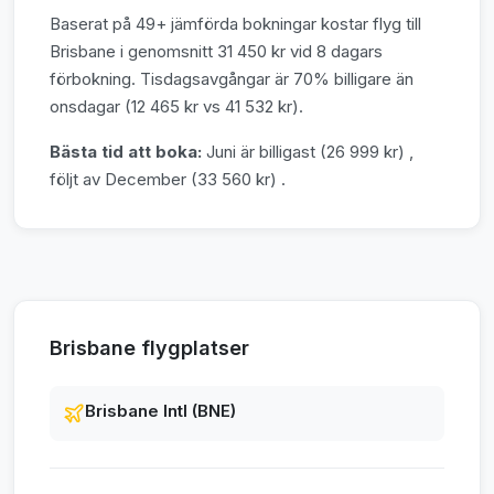
Baserat på 49+ jämförda bokningar kostar flyg till
Brisbane i genomsnitt 31 450 kr vid 8 dagars
förbokning. Tisdagsavgångar är 70% billigare än
onsdagar (12 465 kr vs 41 532 kr).
Bästa tid att boka:
Juni är billigast (26 999 kr) ,
följt av December (33 560 kr) .
Brisbane flygplatser
Brisbane Intl (BNE)