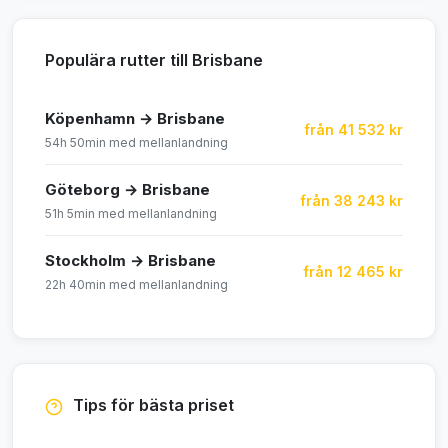
Populära rutter till Brisbane
Köpenhamn → Brisbane
från 41 532 kr
54h 50min med mellanlandning
Göteborg → Brisbane
från 38 243 kr
51h 5min med mellanlandning
Stockholm → Brisbane
från 12 465 kr
22h 40min med mellanlandning
Tips för bästa priset