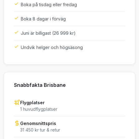
Boka på tisdag eller fredag
Boka 8 dagar i förväg
Juni är billigast (26 999 kr)
Undvik helger och högsäsong
Snabbfakta Brisbane
Flygplatser
1 huvudflygplatser
Genomsnittspris
31 450 kr tur & retur