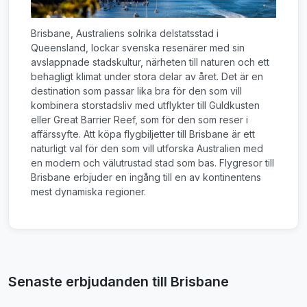
Brisbane, Australiens solrika delstatsstad i
Queensland, lockar svenska resenärer med sin
avslappnade stadskultur, närheten till naturen och ett
behagligt klimat under stora delar av året. Det är en
destination som passar lika bra för den som vill
kombinera storstadsliv med utflykter till Guldkusten
eller Great Barrier Reef, som för den som reser i
affärssyfte. Att köpa flygbiljetter till Brisbane är ett
naturligt val för den som vill utforska Australien med
en modern och välutrustad stad som bas. Flygresor till
Brisbane erbjuder en ingång till en av kontinentens
mest dynamiska regioner.
Senaste erbjudanden till Brisbane