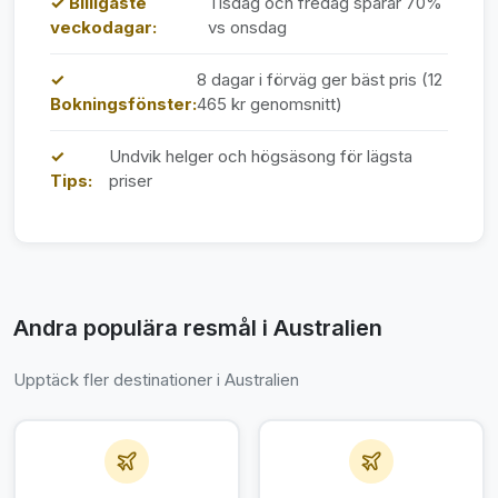
✓ Billigaste
Tisdag och fredag sparar 70%
veckodagar:
vs onsdag
✓
8 dagar i förväg ger bäst pris (12
Bokningsfönster:
465 kr genomsnitt)
✓
Undvik helger och högsäsong för lägsta
Tips:
priser
Andra populära resmål i Australien
Upptäck fler destinationer i Australien