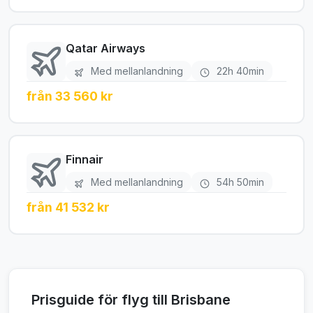
Qatar Airways
Med mellanlandning
22h 40min
från 33 560 kr
Finnair
Med mellanlandning
54h 50min
från 41 532 kr
Prisguide för flyg till Brisbane