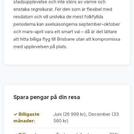
stadsupplevelse och inte störs av värme och
enstaka regnskurar. För den som är flexibel med
resdatum och vill undvika de mest folkfyllda
perioderna kan axelsäsongerna september–oktober
och mars–april vara ett smart val – då är det lättare
att hitta billiga flyg till Brisbane utan att kompromissa
med upplevelsen på plats.
Spara pengar på din resa
✓ Billigaste
Juni (26 999 kr), December (33
månader:
560 kr)