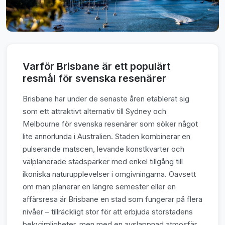
Varför Brisbane är ett populärt
resmål för svenska resenärer
Brisbane har under de senaste åren etablerat sig
som ett attraktivt alternativ till Sydney och
Melbourne för svenska resenärer som söker något
lite annorlunda i Australien. Staden kombinerar en
pulserande matscen, levande konstkvarter och
välplanerade stadsparker med enkel tillgång till
ikoniska naturupplevelser i omgivningarna. Oavsett
om man planerar en längre semester eller en
affärsresa är Brisbane en stad som fungerar på flera
nivåer – tillräckligt stor för att erbjuda storstadens
bekvämligheter, men med en avslappnad atmosfär