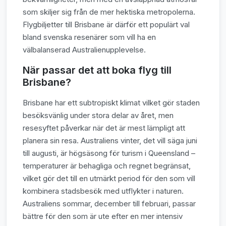
som skiljer sig från de mer hektiska metropolerna.
Flygbiljetter till Brisbane är därför ett populärt val
bland svenska resenärer som vill ha en
välbalanserad Australienupplevelse.
När passar det att boka flyg till
Brisbane?
Brisbane har ett subtropiskt klimat vilket gör staden
besöksvänlig under stora delar av året, men
resesyftet påverkar när det är mest lämpligt att
planera sin resa. Australiens vinter, det vill säga juni
till augusti, är högsäsong för turism i Queensland –
temperaturer är behagliga och regnet begränsat,
vilket gör det till en utmärkt period för den som vill
kombinera stadsbesök med utflykter i naturen.
Australiens sommar, december till februari, passar
bättre för den som är ute efter en mer intensiv