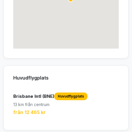
Huvudflygplats
Brisbane Intl (BNE)
Huvudflygplats
13 km från centrum
från 12 465 kr