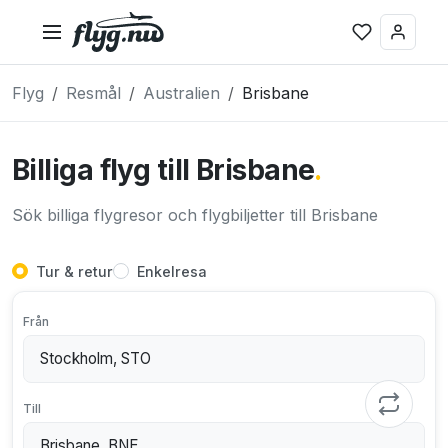
Flyg
Resmål
Australien
Brisbane
Billiga flyg till Brisbane
.
Sök billiga flygresor och flygbiljetter till Brisbane
Tur & retur
Enkelresa
Från
Till