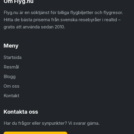
Om Flyg.nu
Flyg.nu är en söktjänst för billiga flygbiljetter och flygresor.
Hitta de bästa priserna från svenska resebyråer i realtid –
gratis att använda sedan 2010.
Meny
Startsida
Resmål
Blogg
Om oss
Kontakt
Kontakta oss
Har du frågor eller synpunkter? Vi svarar gärna.