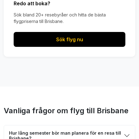
Redo att boka?
Sök bland 20+ resebyråer och hitta de bästa
flygpriserna till Brisbane.
Sök flyg nu
Vanliga frågor om flyg till Brisbane
Hur lång semester bör man planera för en resa till
Brisbane?