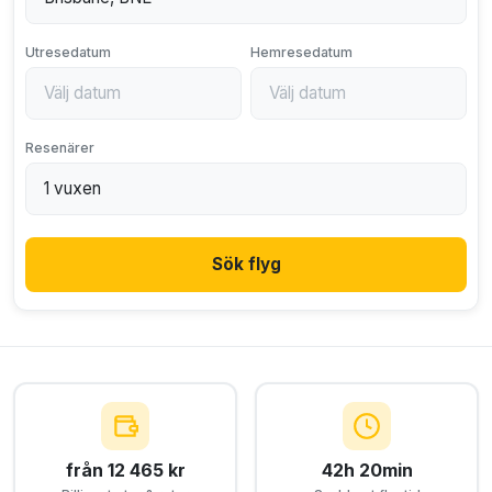
Utresedatum
Hemresedatum
Resenärer
Sök flyg
från 12 465 kr
42h 20min