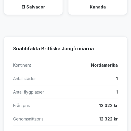
El Salvador
Kanada
Snabbfakta Brittiska Jungfruöarna
Kontinent
Nordamerika
Antal städer
1
Antal flygplatser
1
Från pris
12 322 kr
Genomsnittspris
12 322 kr