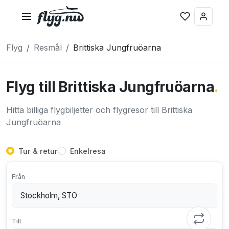
Flyg
Resmål
Brittiska Jungfruöarna
Flyg till Brittiska Jungfruöarna
.
Hitta billiga flygbiljetter och flygresor till Brittiska
Jungfruöarna
Tur & retur
Enkelresa
Från
Till