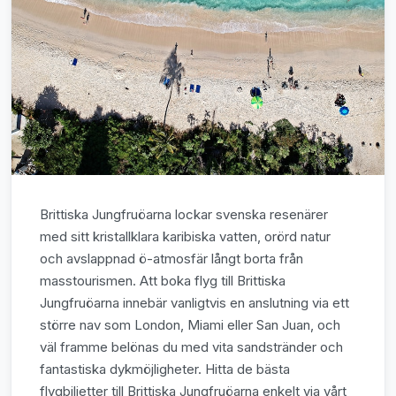
Brittiska Jungfruöarna lockar svenska resenärer
med sitt kristallklara karibiska vatten, orörd natur
och avslappnad ö-atmosfär långt borta från
masstourismen. Att boka flyg till Brittiska
Jungfruöarna innebär vanligtvis en anslutning via ett
större nav som London, Miami eller San Juan, och
väl framme belönas du med vita sandstränder och
fantastiska dykmöjligheter. Hitta de bästa
flygbiljetter till Brittiska Jungfruöarna enkelt via vårt