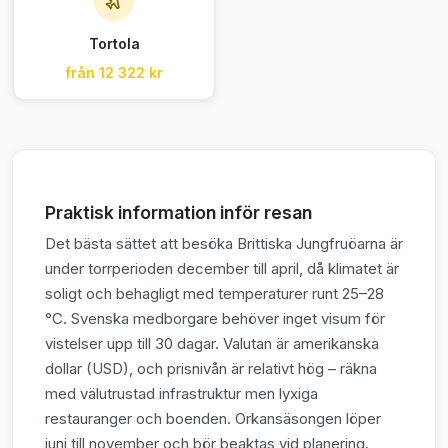
Tortola
från 12 322 kr
Praktisk information inför resan
Det bästa sättet att besöka Brittiska Jungfruöarna är
under torrperioden december till april, då klimatet är
soligt och behagligt med temperaturer runt 25–28
°C. Svenska medborgare behöver inget visum för
vistelser upp till 30 dagar. Valutan är amerikanska
dollar (USD), och prisnivån är relativt hög – räkna
med välutrustad infrastruktur men lyxiga
restauranger och boenden. Orkansäsongen löper
juni till november och bör beaktas vid planering.