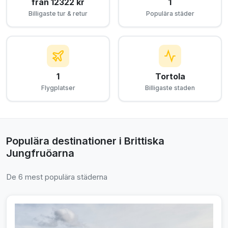
från 12322 kr
1
Billigaste tur & retur
Populära städer
1
Tortola
Flygplatser
Billigaste staden
Populära destinationer i Brittiska
Jungfruöarna
De 6 mest populära städerna