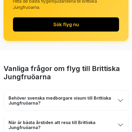
Hitta de bästa flygerbjudandena till Brittiska
Jungfruöarna.
Sök flyg nu
Vanliga frågor om flyg till Brittiska
Jungfruöarna
Behöver svenska medborgare visum till Brittiska
Jungfruöarna?
När är bästa årstiden att resa till Brittiska
Jungfruöarna?