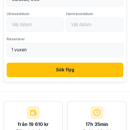
Utresedatum
Hemresedatum
Resenärer
Sök flyg
från 19 610 kr
17h 35min