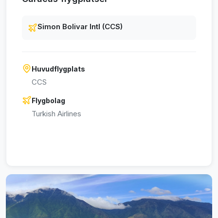
Simon Bolivar Intl (CCS)
Huvudflygplats
CCS
Flygbolag
Turkish Airlines