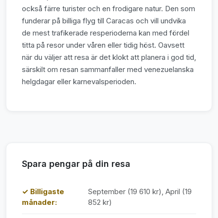
också färre turister och en frodigare natur. Den som
funderar på billiga flyg till Caracas och vill undvika
de mest trafikerade resperioderna kan med fördel
titta på resor under våren eller tidig höst. Oavsett
när du väljer att resa är det klokt att planera i god tid,
särskilt om resan sammanfaller med venezuelanska
helgdagar eller karnevalsperioden.
Spara pengar på din resa
✓ Billigaste
September (19 610 kr), April (19
månader:
852 kr)