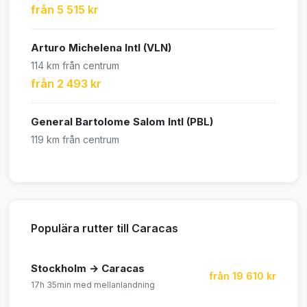
från 5 515 kr
Arturo Michelena Intl (VLN)
114 km från centrum
från 2 493 kr
General Bartolome Salom Intl (PBL)
119 km från centrum
Populära rutter till Caracas
Stockholm → Caracas
från 19 610 kr
17h 35min med mellanlandning