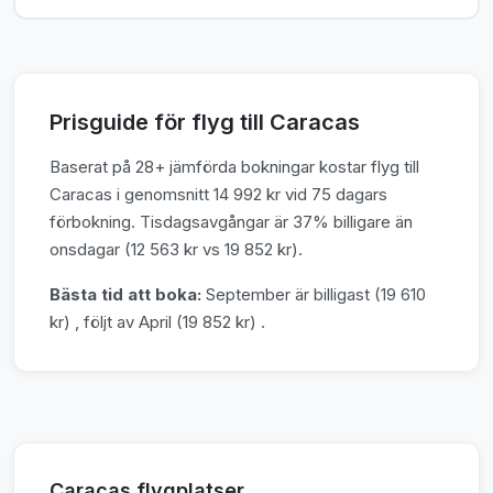
Prisguide för flyg till Caracas
Baserat på 28+ jämförda bokningar kostar flyg till
Caracas i genomsnitt 14 992 kr vid 75 dagars
förbokning. Tisdagsavgångar är 37% billigare än
onsdagar (12 563 kr vs 19 852 kr).
Bästa tid att boka:
September är billigast (19 610
kr) , följt av April (19 852 kr) .
Caracas flygplatser