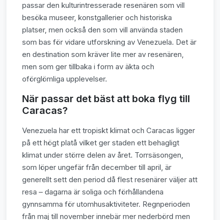
passar den kulturintresserade resenären som vill
besöka museer, konstgallerier och historiska
platser, men också den som vill använda staden
som bas för vidare utforskning av Venezuela. Det är
en destination som kräver lite mer av resenären,
men som ger tillbaka i form av äkta och
oförglömliga upplevelser.
När passar det bäst att boka flyg till
Caracas?
Venezuela har ett tropiskt klimat och Caracas ligger
på ett högt platå vilket ger staden ett behagligt
klimat under större delen av året. Torrsäsongen,
som löper ungefär från december till april, är
generellt sett den period då flest resenärer väljer att
resa – dagarna är soliga och förhållandena
gynnsamma för utomhusaktiviteter. Regnperioden
från maj till november innebär mer nederbörd men