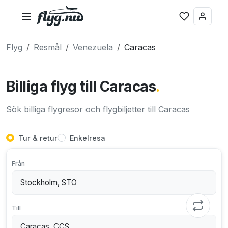
Flyg
Resmål
Venezuela
Caracas
Billiga flyg till Caracas
.
Sök billiga flygresor och flygbiljetter till Caracas
Tur & retur
Enkelresa
Från
Till