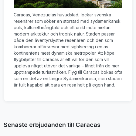
Caracas, Venezuelas huvudstad, lockar svenska
resenärer som söker en storstad med sydamerikansk
puls, kulturell mångfald och ett unikt möte mellan
modern arkitektur och tropisk natur. Staden passar
både den äventyrslystne resenären och den som
kombinerar affärsresor med sightseeing i en av
kontinentens mest dynamiska metropoler. Att köpa
flygbiljetter till Caracas är ett val för den som vill
uppleva något utöver det vanliga – långt från de mer
upptrampade turiststråken. Flyg till Caracas bokas ofta
som en del av en längre Sydamerikaresa, men staden
är fullt kapabel att bära en resa helt på egen hand.
Senaste erbjudanden till Caracas