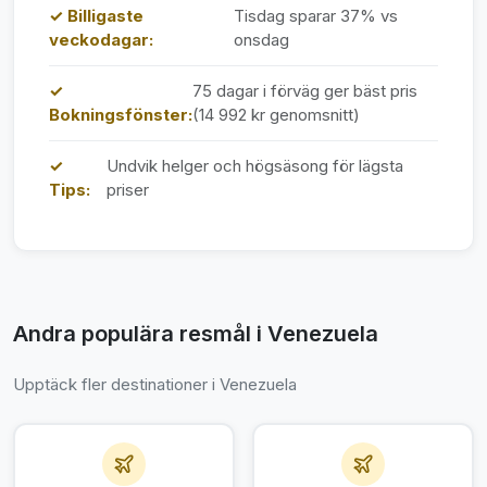
✓ Billigaste
Tisdag sparar 37% vs
veckodagar:
onsdag
✓
75 dagar i förväg ger bäst pris
Bokningsfönster:
(14 992 kr genomsnitt)
✓
Undvik helger och högsäsong för lägsta
Tips:
priser
Andra populära resmål i Venezuela
Upptäck fler destinationer i Venezuela