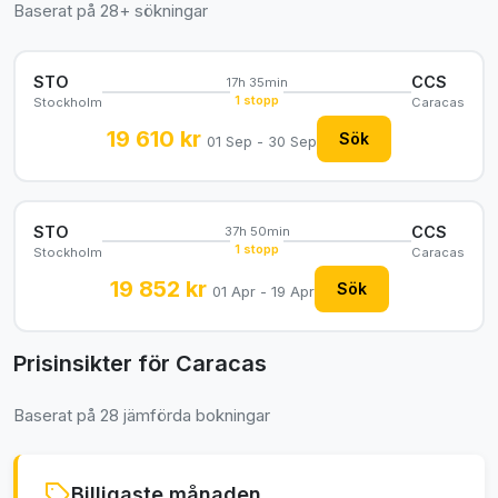
Baserat på 28+ sökningar
STO
CCS
17h 35min
1 stopp
Stockholm
Caracas
19 610 kr
Sök
01 Sep - 30 Sep
STO
CCS
37h 50min
1 stopp
Stockholm
Caracas
19 852 kr
Sök
01 Apr - 19 Apr
Prisinsikter för Caracas
Baserat på 28 jämförda bokningar
Billigaste månaden