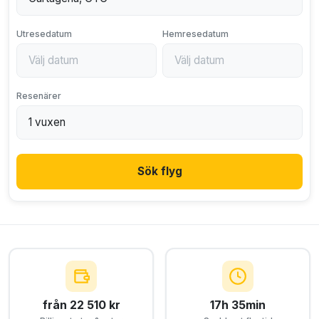
Utresedatum
Hemresedatum
Resenärer
Sök flyg
från 22 510 kr
17h 35min