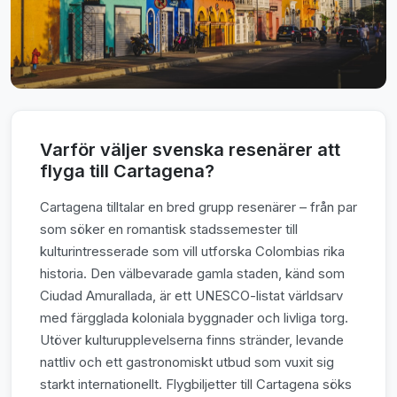
Varför väljer svenska resenärer att
flyga till Cartagena?
Cartagena tilltalar en bred grupp resenärer – från par
som söker en romantisk stadssemester till
kulturintresserade som vill utforska Colombias rika
historia. Den välbevarade gamla staden, känd som
Ciudad Amurallada, är ett UNESCO-listat världsarv
med färgglada koloniala byggnader och livliga torg.
Utöver kulturupplevelserna finns stränder, levande
nattliv och ett gastronomiskt utbud som vuxit sig
starkt internationellt. Flygbiljetter till Cartagena söks