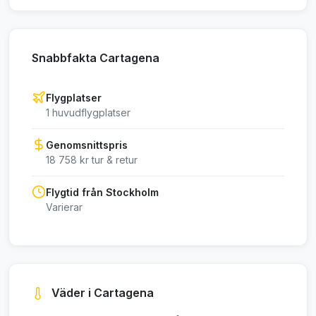
Snabbfakta Cartagena
Flygplatser
1 huvudflygplatser
Genomsnittspris
18 758 kr tur & retur
Flygtid från Stockholm
Varierar
Väder i Cartagena