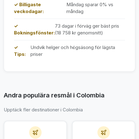
✓ Billigaste
Måndag sparar 0% vs
veckodagar:
måndag
✓
73 dagar i förväg ger bäst pris
Bokningsfönster:
(18 758 kr genomsnitt)
✓
Undvik helger och högsäsong för lägsta
Tips:
priser
Andra populära resmål i Colombia
Upptäck fler destinationer i Colombia