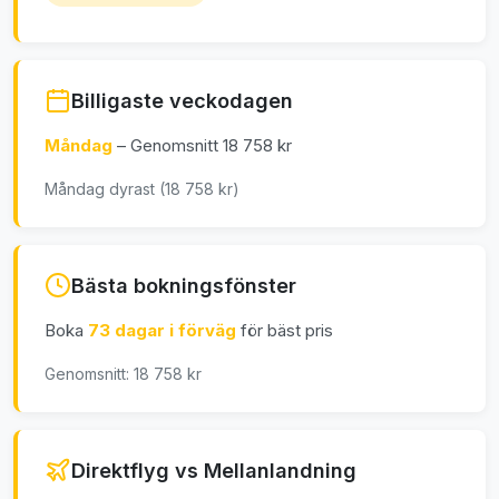
Billigaste veckodagen
Måndag
– Genomsnitt 18 758 kr
Måndag dyrast (18 758 kr)
Bästa bokningsfönster
Boka
73 dagar i förväg
för bäst pris
Genomsnitt: 18 758 kr
Direktflyg vs Mellanlandning