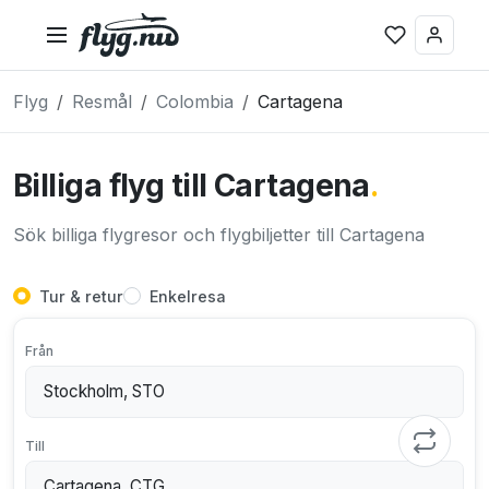
Flyg
Resmål
Colombia
Cartagena
Billiga flyg till Cartagena
.
Sök billiga flygresor och flygbiljetter till Cartagena
Tur & retur
Enkelresa
Från
Till