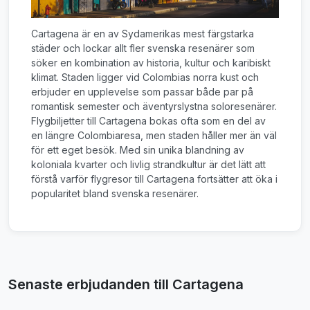
Cartagena är en av Sydamerikas mest färgstarka
städer och lockar allt fler svenska resenärer som
söker en kombination av historia, kultur och karibiskt
klimat. Staden ligger vid Colombias norra kust och
erbjuder en upplevelse som passar både par på
romantisk semester och äventyrslystna soloresenärer.
Flygbiljetter till Cartagena bokas ofta som en del av
en längre Colombiaresa, men staden håller mer än väl
för ett eget besök. Med sin unika blandning av
koloniala kvarter och livlig strandkultur är det lätt att
förstå varför flygresor till Cartagena fortsätter att öka i
popularitet bland svenska resenärer.
Senaste erbjudanden till Cartagena