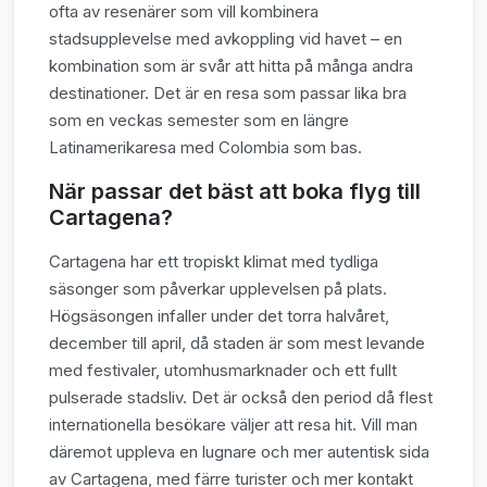
ofta av resenärer som vill kombinera
stadsupplevelse med avkoppling vid havet – en
kombination som är svår att hitta på många andra
destinationer. Det är en resa som passar lika bra
som en veckas semester som en längre
Latinamerikaresa med Colombia som bas.
När passar det bäst att boka flyg till
Cartagena?
Cartagena har ett tropiskt klimat med tydliga
säsonger som påverkar upplevelsen på plats.
Högsäsongen infaller under det torra halvåret,
december till april, då staden är som mest levande
med festivaler, utomhusmarknader och ett fullt
pulserade stadsliv. Det är också den period då flest
internationella besökare väljer att resa hit. Vill man
däremot uppleva en lugnare och mer autentisk sida
av Cartagena, med färre turister och mer kontakt