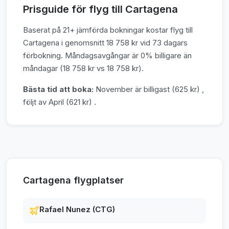
Prisguide för flyg till Cartagena
Baserat på 21+ jämförda bokningar kostar flyg till
Cartagena i genomsnitt 18 758 kr vid 73 dagars
förbokning. Måndagsavgångar är 0% billigare än
måndagar (18 758 kr vs 18 758 kr).
Bästa tid att boka:
November är billigast (625 kr) ,
följt av April (621 kr) .
Cartagena flygplatser
Rafael Nunez (CTG)