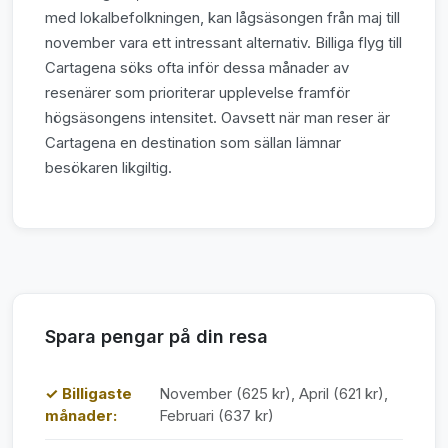
med lokalbefolkningen, kan lågsäsongen från maj till
november vara ett intressant alternativ. Billiga flyg till
Cartagena söks ofta inför dessa månader av
resenärer som prioriterar upplevelse framför
högsäsongens intensitet. Oavsett när man reser är
Cartagena en destination som sällan lämnar
besökaren likgiltig.
Spara pengar på din resa
✓ Billigaste
November (625 kr), April (621 kr),
månader:
Februari (637 kr)