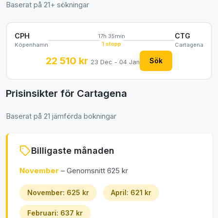
Baserat på 21+ sökningar
CPH
CTG
17h 35min
1 stopp
Köpenhamn
Cartagena
22 510 kr
Sök
23 Dec - 04 Jan
Prisinsikter för Cartagena
Baserat på 21 jämförda bokningar
Billigaste månaden
November
– Genomsnitt 625 kr
November: 625 kr
April: 621 kr
Februari: 637 kr