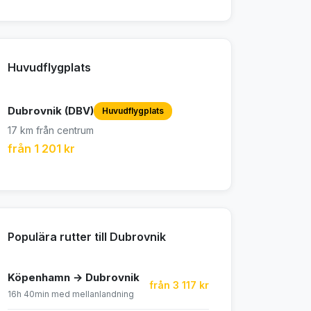
Huvudflygplats
Dubrovnik (DBV)
Huvudflygplats
17 km från centrum
från 1 201 kr
Populära rutter till Dubrovnik
Köpenhamn → Dubrovnik
från 3 117 kr
16h 40min med mellanlandning