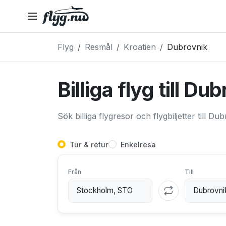
Flyg
Resmål
Kroatien
Dubrovnik
Billiga flyg till Du
Sök billiga flygresor och flygbiljetter till Du
Tur & retur
Enkelresa
Från
Till