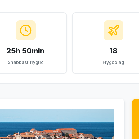
25h 50min
18
Snabbast flygtid
Flygbolag