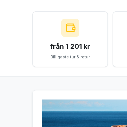
från 1 201 kr
Billigaste tur & retur