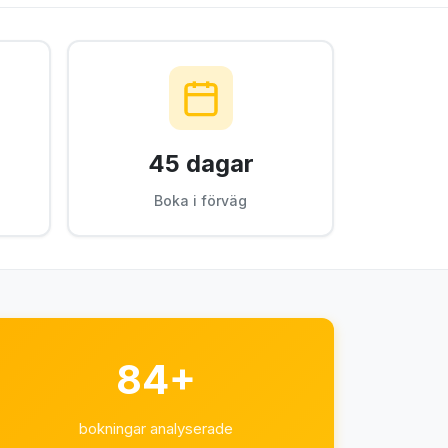
45 dagar
Boka i förväg
84+
bokningar analyserade