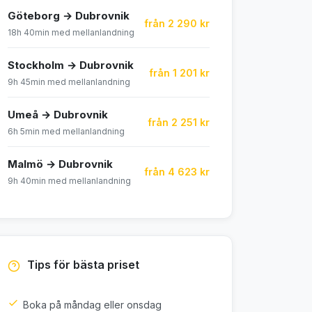
Göteborg → Dubrovnik
från 2 290 kr
18h 40min med mellanlandning
Stockholm → Dubrovnik
från 1 201 kr
9h 45min med mellanlandning
Umeå → Dubrovnik
från 2 251 kr
6h 5min med mellanlandning
Malmö → Dubrovnik
från 4 623 kr
9h 40min med mellanlandning
Tips för bästa priset
Boka på måndag eller onsdag