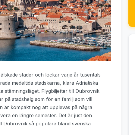
älskade städer och lockar varje år tusentals
ade medeltida stadskärna, klara Adriatiska
 stämningsläget. Flygbiljetter till Dubrovnik
ar på stadshelg som för en familj som vill
en är kompakt nog att upplevas på några
tivera en längre semester. Det är just den
ill Dubrovnik så populära bland svenska