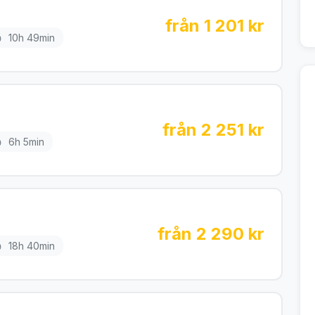
från 1 201 kr
10h 49min
från 2 251 kr
6h 5min
från 2 290 kr
18h 40min