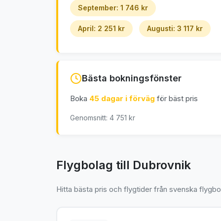
September: 1 746 kr
April: 2 251 kr
Augusti: 3 117 kr
Bästa bokningsfönster
Boka
45 dagar i förväg
för bäst pris
Genomsnitt: 4 751 kr
Flygbolag till Dubrovnik
Hitta bästa pris och flygtider från svenska flygbo