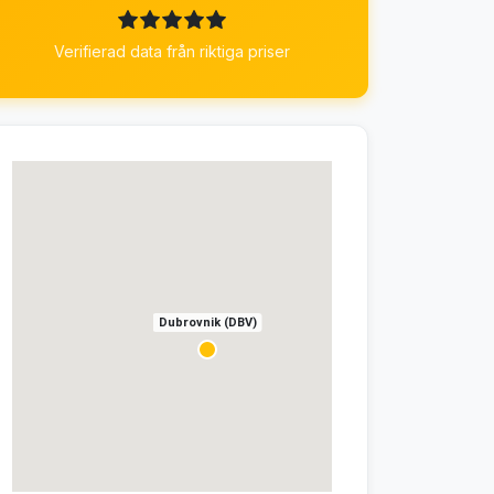
Verifierad data från riktiga priser
Dubrovnik (DBV)