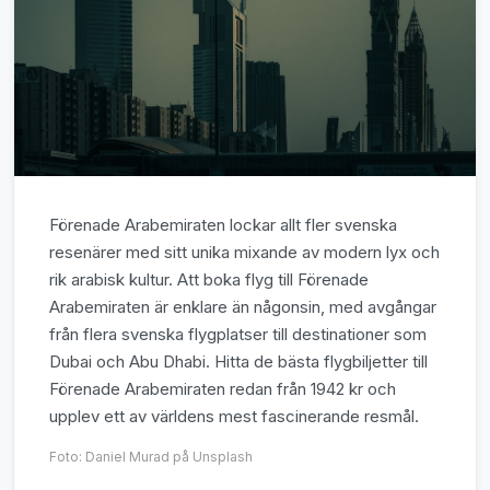
Förenade Arabemiraten lockar allt fler svenska
resenärer med sitt unika mixande av modern lyx och
rik arabisk kultur. Att boka flyg till Förenade
Arabemiraten är enklare än någonsin, med avgångar
från flera svenska flygplatser till destinationer som
Dubai och Abu Dhabi. Hitta de bästa flygbiljetter till
Förenade Arabemiraten redan från 1942 kr och
upplev ett av världens mest fascinerande resmål.
Foto:
Daniel Murad
på Unsplash