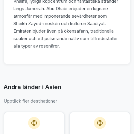
Khalifa, lyxiga köpcentrum och fantastiska stränder
längs Jumeirah. Abu Dhabi erbjuder en lugnare
atmosfär med imponerande sevärdheter som
Sheikh Zayed-moskén och kulturön Saadiyat.
Emiraten bjuder även på ökensafarin, traditionella
souker och ett pulserande natliv som tillfredsställer
alla typer av resenärer.
Andra länder i Asien
Upptäck fler destinationer