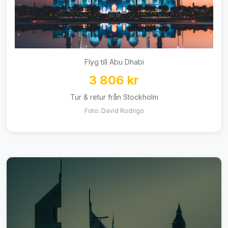
Flyg till Abu Dhabi
3 806 kr
Tur & retur från Stockholm
Foto: David Rodrigo