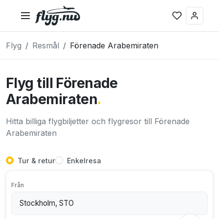
Flyg
Resmål
Förenade Arabemiraten
Flyg till Förenade
Arabemiraten
.
Hitta billiga flygbiljetter och flygresor till Förenade
Arabemiraten
Tur & retur
Enkelresa
Från