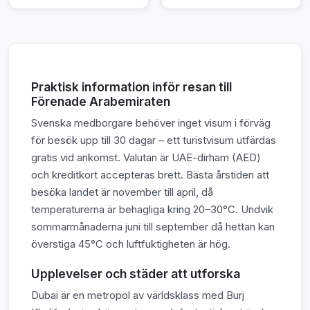
Praktisk information inför resan till
Förenade Arabemiraten
Svenska medborgare behöver inget visum i förväg
för besök upp till 30 dagar – ett turistvisum utfärdas
gratis vid ankomst. Valutan är UAE-dirham (AED)
och kreditkort accepteras brett. Bästa årstiden att
besöka landet är november till april, då
temperaturerna är behagliga kring 20–30°C. Undvik
sommarmånaderna juni till september då hettan kan
överstiga 45°C och luftfuktigheten är hög.
Upplevelser och städer att utforska
Dubai är en metropol av världsklass med Burj