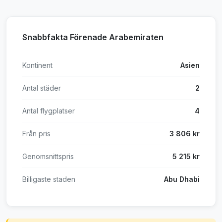
Snabbfakta Förenade Arabemiraten
Kontinent
Asien
Antal städer
2
Antal flygplatser
4
Från pris
3 806 kr
Genomsnittspris
5 215 kr
Billigaste staden
Abu Dhabi