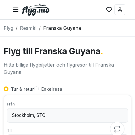
Flyg
Resmål
Franska Guyana
Flyg till Franska Guyana
.
Hitta billiga flygbiljetter och flygresor till Franska
Guyana
Tur & retur
Enkelresa
Från
Till