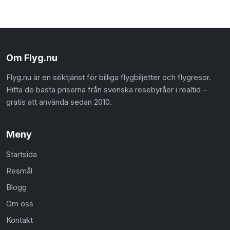
Om Flyg.nu
Flyg.nu är en söktjänst för billiga flygbiljetter och flygresor.
Hitta de bästa priserna från svenska resebyråer i realtid –
gratis att använda sedan 2010.
Meny
Startsida
Resmål
Blogg
Om oss
Kontakt