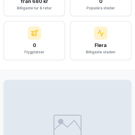
från 680 kr
0
Billigaste tur & retur
Populära städer
0
Flera
Flygplatser
Billigaste staden