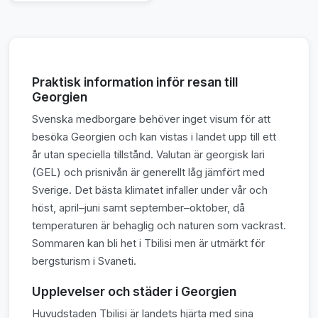
Praktisk information inför resan till
Georgien
Svenska medborgare behöver inget visum för att
besöka Georgien och kan vistas i landet upp till ett
år utan speciella tillstånd. Valutan är georgisk lari
(GEL) och prisnivån är generellt låg jämfört med
Sverige. Det bästa klimatet infaller under vår och
höst, april–juni samt september–oktober, då
temperaturen är behaglig och naturen som vackrast.
Sommaren kan bli het i Tbilisi men är utmärkt för
bergsturism i Svaneti.
Upplevelser och städer i Georgien
Huvudstaden Tbilisi är landets hjärta med sina