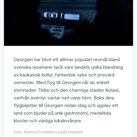
Georgien har blivit ett alltmer populärt resmål bland
svenska resenärer tack vare landets unika blandning
av kaukasisk kultur, fantastisk natur och prisvärd
semester. Med flyg till Georgien når du enkelt
storstaden Tbilisi och den charmiga staden Kutaisi,
varifrån äventyr väntar runt varje hörn. Boka dina
flygbiljetter till Georgien redan idag och upplev ett
land som bjuder på unik gastronomi, medeltida
kloster och vänliga lokalinvånare.
Foto:
Kseniia Poroshkova
på Unsplash