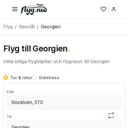
Flyg
Resmål
Georgien
Flyg till Georgien
.
Hitta billiga flygbiljetter och flygresor till Georgien
Tur & retur
Enkelresa
Från
Till