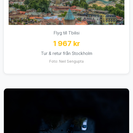
Flyg till Tbilisi
1 967 kr
Tur & retur från Stockholm
Foto: Neil Sengupta