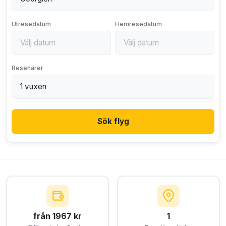
Utresedatum
Hemresedatum
Resenärer
Sök flyg
från 1967 kr
1