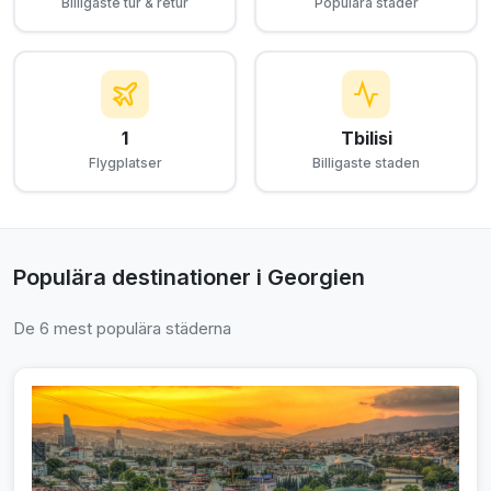
Billigaste tur & retur
Populära städer
1
Tbilisi
Flygplatser
Billigaste staden
Populära destinationer i Georgien
De 6 mest populära städerna