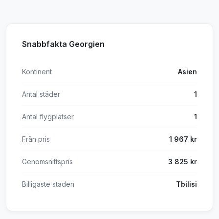
Snabbfakta Georgien
Kontinent
Asien
Antal städer
1
Antal flygplatser
1
Från pris
1 967 kr
Genomsnittspris
3 825 kr
Billigaste staden
Tbilisi