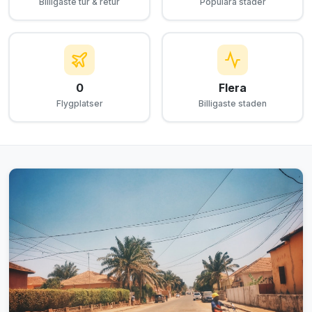
Billigaste tur & retur
Populära städer
0
Flera
Flygplatser
Billigaste staden