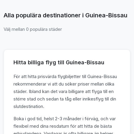
Alla populära destinationer i Guinea-Bissau
Välj mellan 0 populära städer
Hitta billiga flyg till Guinea-Bissau
För att hitta prisvärda flygbiljetter till Guinea-Bissau
rekommenderar vi att du söker priser mellan olika
städer. Ibland kan det vara billigare att flyga till en
större stad och sedan ta tåg eller inrikesflyg till din
slutdestination.
Boka i god tid, helst 2-3 månader i förväg, och var
flexibel med dina resdatum för att hitta de bästa
erbjudandena. Vardagar är ofta billigare än helger.