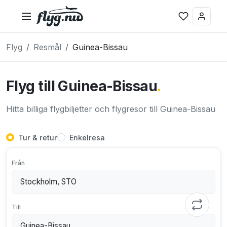
Flyg
Resmål
Guinea-Bissau
Flyg till Guinea-Bissau
.
Hitta billiga flygbiljetter och flygresor till Guinea-Bissau
Tur & retur
Enkelresa
Från
Till