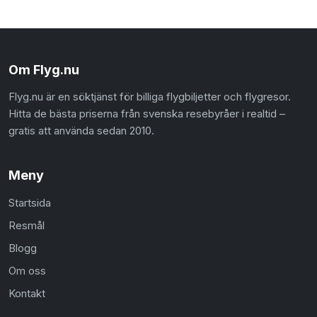
Om Flyg.nu
Flyg.nu är en söktjänst för billiga flygbiljetter och flygresor.
Hitta de bästa priserna från svenska resebyråer i realtid –
gratis att använda sedan 2010.
Meny
Startsida
Resmål
Blogg
Om oss
Kontakt