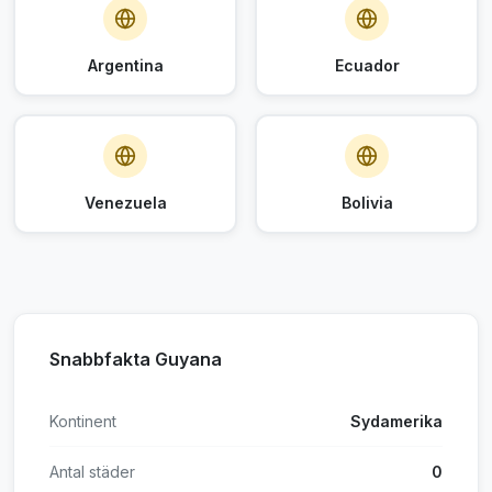
Argentina
Ecuador
Venezuela
Bolivia
Snabbfakta Guyana
Kontinent
Sydamerika
Antal städer
0