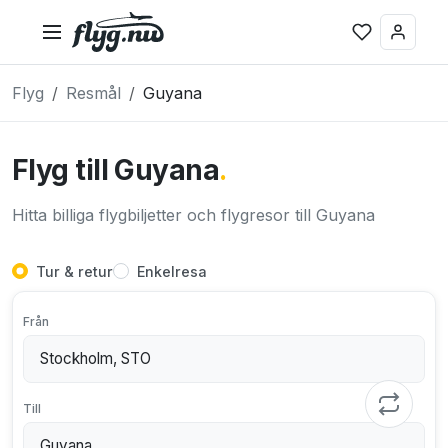
Flyg
Resmål
Guyana
Flyg till Guyana
.
Hitta billiga flygbiljetter och flygresor till Guyana
Tur & retur
Enkelresa
Från
Till