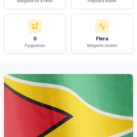
Billigaste tur & retur
Populära städer
0
Flera
Flygplatser
Billigaste staden