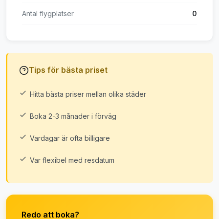
Antal flygplatser
0
Tips för bästa priset
Hitta bästa priser mellan olika städer
Boka 2-3 månader i förväg
Vardagar är ofta billigare
Var flexibel med resdatum
Redo att boka?