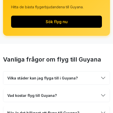
Hitta de bästa flygerbjudandena till Guyana.
Sök flyg nu
Vanliga frågor om flyg till Guyana
Vilka städer kan jag flyga till i Guyana?
Vad kostar flyg till Guyana?
När är det billigast att flyga till Guyana?