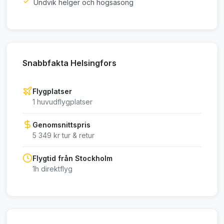
Undvik helger och högsäsong
Snabbfakta Helsingfors
Flygplatser
1 huvudflygplatser
Genomsnittspris
5 349 kr tur & retur
Flygtid från Stockholm
1h direktflyg