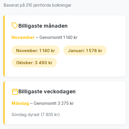
Baserat på 210 jämförda bokningar
Billigaste månaden
November
– Genomsnitt 1 140 kr
November: 1 140 kr
Januari: 1 578 kr
Oktober: 3 490 kr
Billigaste veckodagen
Måndag
– Genomsnitt 3 275 kr
Söndag dyrast (7 805 kr)