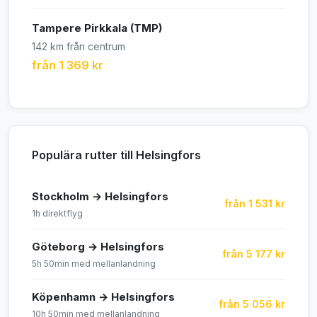
Tampere Pirkkala (TMP)
142 km från centrum
från 1 369 kr
Populära rutter till Helsingfors
Stockholm → Helsingfors
från 1 531 kr
1h direktflyg
Göteborg → Helsingfors
från 5 177 kr
5h 50min med mellanlandning
Köpenhamn → Helsingfors
från 5 056 kr
10h 50min med mellanlandning