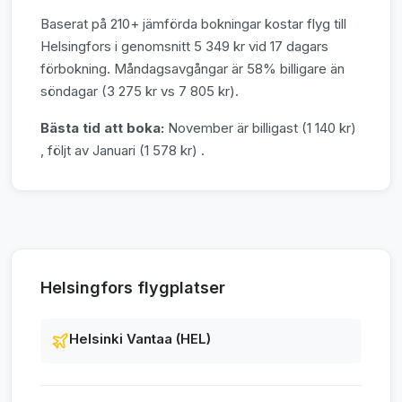
Baserat på 210+ jämförda bokningar kostar flyg till
Helsingfors i genomsnitt 5 349 kr vid 17 dagars
förbokning. Måndagsavgångar är 58% billigare än
söndagar (3 275 kr vs 7 805 kr).
Bästa tid att boka:
November är billigast (1 140 kr)
, följt av Januari (1 578 kr) .
Helsingfors flygplatser
Helsinki Vantaa (HEL)