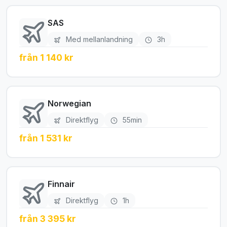
SAS
Med mellanlandning
3h
från 1 140 kr
Norwegian
Direktflyg
55min
från 1 531 kr
Finnair
Direktflyg
1h
från 3 395 kr