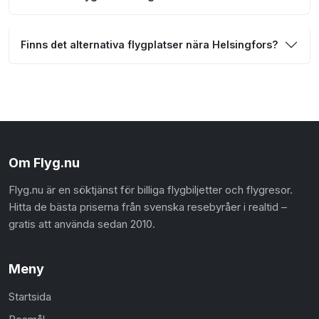
Finns det alternativa flygplatser nära Helsingfors?
Om Flyg.nu
Flyg.nu är en söktjänst för billiga flygbiljetter och flygresor.
Hitta de bästa priserna från svenska resebyråer i realtid –
gratis att använda sedan 2010.
Meny
Startsida