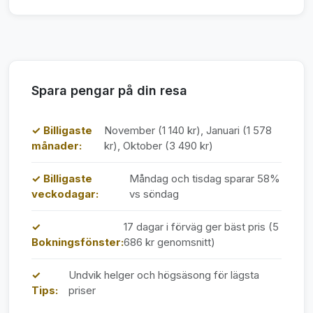
Spara pengar på din resa
✓ Billigaste
November (1 140 kr), Januari (1 578
månader:
kr), Oktober (3 490 kr)
✓ Billigaste
Måndag och tisdag sparar 58%
veckodagar:
vs söndag
✓
17 dagar i förväg ger bäst pris (5
Bokningsfönster:
686 kr genomsnitt)
✓
Undvik helger och högsäsong för lägsta
Tips:
priser