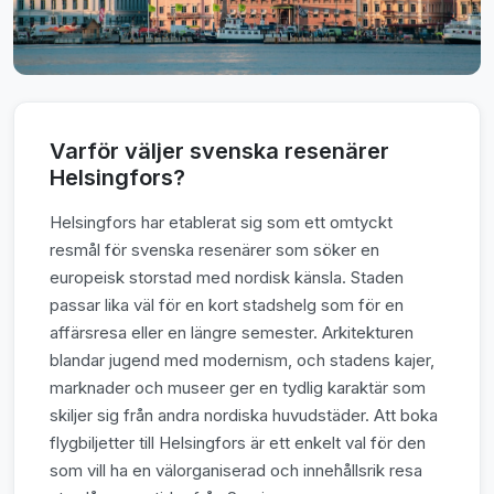
Varför väljer svenska resenärer
Helsingfors?
Helsingfors har etablerat sig som ett omtyckt
resmål för svenska resenärer som söker en
europeisk storstad med nordisk känsla. Staden
passar lika väl för en kort stadshelg som för en
affärsresa eller en längre semester. Arkitekturen
blandar jugend med modernism, och stadens kajer,
marknader och museer ger en tydlig karaktär som
skiljer sig från andra nordiska huvudstäder. Att boka
flygbiljetter till Helsingfors är ett enkelt val för den
som vill ha en välorganiserad och innehållsrik resa