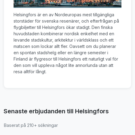
Helsingfors är en av Nordeuropas mest tillgängliga
storstäder för svenska resenärer, och efterfrågan på
flygbiljetter till Helsingfors ökar stadigt. Den finska
huvudstaden kombinerar nordisk enkelhet med en
levande stadskultur, arkitektur i världsklass och ett
matscen som lockar allt fler. Oavsett om du planerar
en spontan stadshelg eller en längre semester i
Finland är flygresor till Helsingfors ett naturligt val för
den som vill uppleva något lite annorlunda utan att
resa alltför långt.
Senaste erbjudanden till Helsingfors
Baserat på 210+ sökningar