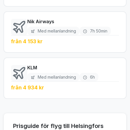
Nik Airways
Med mellanlandning
7h 50min
från 4 153 kr
KLM
Med mellanlandning
6h
från 4 934 kr
Prisguide för flyg till Helsingfors