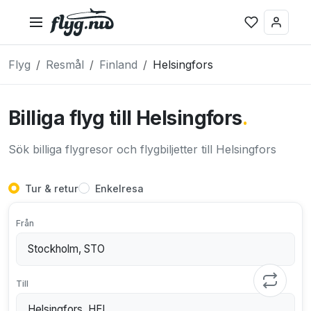
Flyg
Resmål
Finland
Helsingfors
Billiga flyg till Helsingfors
.
Sök billiga flygresor och flygbiljetter till Helsingfors
Tur & retur
Enkelresa
Från
Till