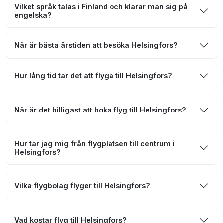
Vilket språk talas i Finland och klarar man sig på
engelska?
När är bästa årstiden att besöka Helsingfors?
Hur lång tid tar det att flyga till Helsingfors?
När är det billigast att boka flyg till Helsingfors?
Hur tar jag mig från flygplatsen till centrum i
Helsingfors?
Vilka flygbolag flyger till Helsingfors?
Vad kostar flyg till Helsingfors?