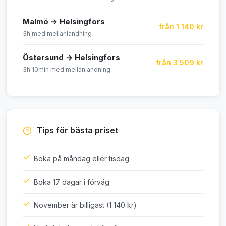
Malmö → Helsingfors
från 1 140 kr
3h med mellanlandning
Östersund → Helsingfors
från 3 509 kr
3h 10min med mellanlandning
Tips för bästa priset
Boka på måndag eller tisdag
Boka 17 dagar i förväg
November är billigast (1 140 kr)