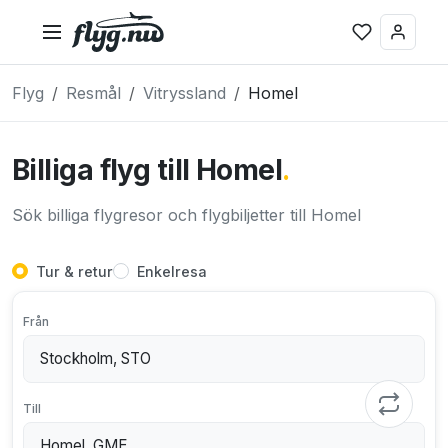
Flyg
Resmål
Vitryssland
Homel
Billiga flyg till Homel
.
Sök billiga flygresor och flygbiljetter till Homel
Tur & retur
Enkelresa
Från
Till