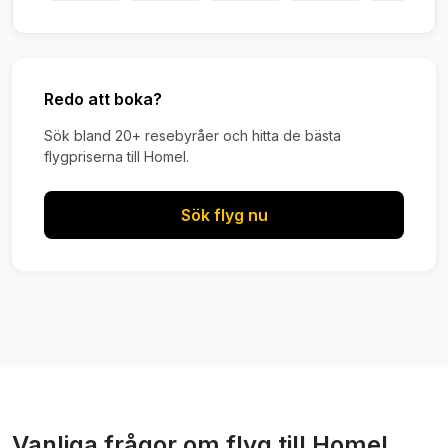
Redo att boka?
Sök bland 20+ resebyråer och hitta de bästa
flygpriserna till Homel.
Sök flyg nu
Vanliga frågor om flyg till Homel