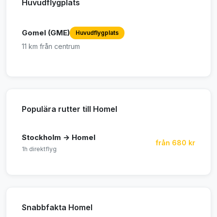
Huvudflygplats
Gomel (GME)
Huvudflygplats
11 km från centrum
Populära rutter till Homel
Stockholm → Homel
från 680 kr
1h direktflyg
Snabbfakta Homel