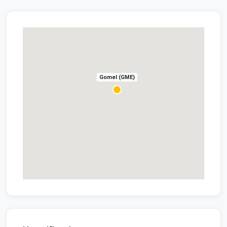
Gomel (GME)