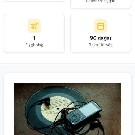
Snabbast flygtid
1
90 dagar
Flygbolag
Boka i förväg