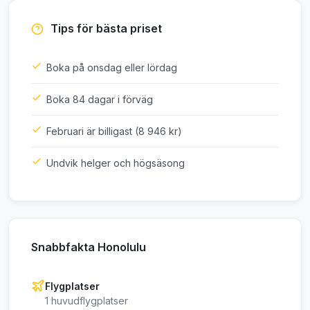
Tips för bästa priset
Boka på onsdag eller lördag
Boka 84 dagar i förväg
Februari är billigast (8 946 kr)
Undvik helger och högsäsong
Snabbfakta Honolulu
Flygplatser
1 huvudflygplatser