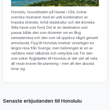
Honolulu, huvudstaden på Hawaii i USA, lockar
svenska resenärer med en unik kombination av
tropiska stränder, livfull stadskultur och det ikoniska
Stilla havet som fond. Det är en destination som
passar både den som drömmer om en lång
semesterresa och den som vill uppleva något genuint
annorlunda. Flyg till Honolulu innebär visserligen en
längre resa från Sverige, men belöningen är en av
världens mest välkända och omtyckta öar. För den
som söker flygbiljetter till Honolulu är det värt att veta
att resan kräver lite planering – men att den absolut
lönar sig.
Senaste erbjudanden till Honolulu