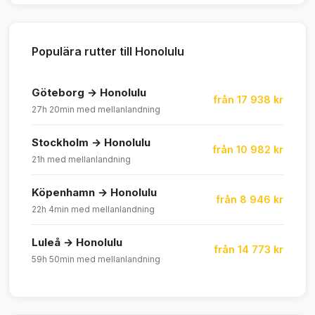
Populära rutter till Honolulu
Göteborg → Honolulu
från 17 938 kr
27h 20min med mellanlandning
Stockholm → Honolulu
från 10 982 kr
21h med mellanlandning
Köpenhamn → Honolulu
från 8 946 kr
22h 4min med mellanlandning
Luleå → Honolulu
från 14 773 kr
59h 50min med mellanlandning