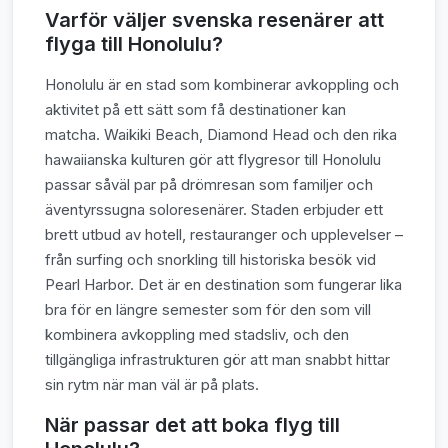
Varför väljer svenska resenärer att
flyga till Honolulu?
Honolulu är en stad som kombinerar avkoppling och
aktivitet på ett sätt som få destinationer kan
matcha. Waikiki Beach, Diamond Head och den rika
hawaiianska kulturen gör att flygresor till Honolulu
passar såväl par på drömresan som familjer och
äventyrssugna soloresenärer. Staden erbjuder ett
brett utbud av hotell, restauranger och upplevelser –
från surfing och snorkling till historiska besök vid
Pearl Harbor. Det är en destination som fungerar lika
bra för en längre semester som för den som vill
kombinera avkoppling med stadsliv, och den
tillgängliga infrastrukturen gör att man snabbt hittar
sin rytm när man väl är på plats.
När passar det att boka flyg till