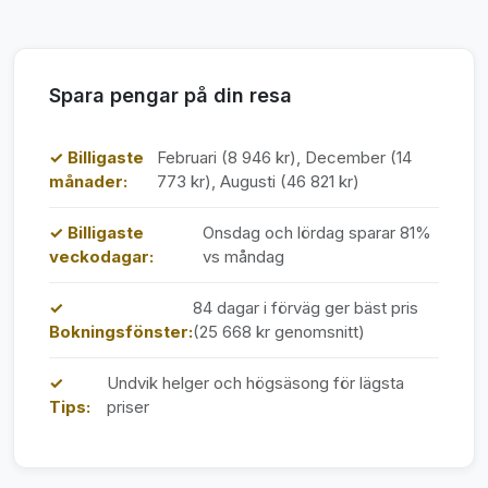
Spara pengar på din resa
✓ Billigaste
Februari (8 946 kr), December (14
månader:
773 kr), Augusti (46 821 kr)
✓ Billigaste
Onsdag och lördag sparar 81%
veckodagar:
vs måndag
✓
84 dagar i förväg ger bäst pris
Bokningsfönster:
(25 668 kr genomsnitt)
✓
Undvik helger och högsäsong för lägsta
Tips:
priser