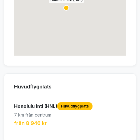
Honolulu Intl (HNL)
Huvudflygplats
Honolulu Intl (HNL)
Huvudflygplats
7 km från centrum
från 8 946 kr