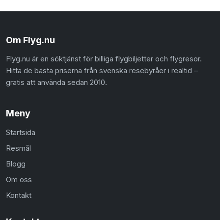
Om Flyg.nu
Flyg.nu är en söktjänst för billiga flygbiljetter och flygresor.
Hitta de bästa priserna från svenska resebyråer i realtid –
gratis att använda sedan 2010.
Meny
Startsida
Resmål
Blogg
Om oss
Kontakt