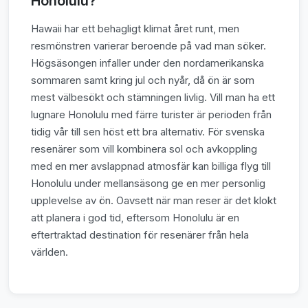
Honolulu?
Hawaii har ett behagligt klimat året runt, men
resmönstren varierar beroende på vad man söker.
Högsäsongen infaller under den nordamerikanska
sommaren samt kring jul och nyår, då ön är som
mest välbesökt och stämningen livlig. Vill man ha ett
lugnare Honolulu med färre turister är perioden från
tidig vår till sen höst ett bra alternativ. För svenska
resenärer som vill kombinera sol och avkoppling
med en mer avslappnad atmosfär kan billiga flyg till
Honolulu under mellansäsong ge en mer personlig
upplevelse av ön. Oavsett när man reser är det klokt
att planera i god tid, eftersom Honolulu är en
eftertraktad destination för resenärer från hela
världen.