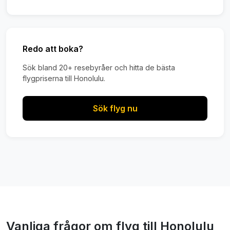
Redo att boka?
Sök bland 20+ resebyråer och hitta de bästa
flygpriserna till Honolulu.
Sök flyg nu
Vanliga frågor om flyg till Honolulu