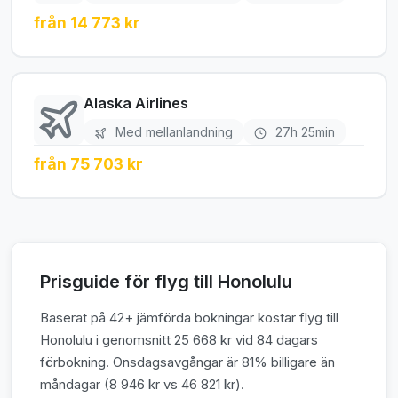
från 14 773 kr
Alaska Airlines
Med mellanlandning
27h 25min
från 75 703 kr
Prisguide för flyg till Honolulu
Baserat på 42+ jämförda bokningar kostar flyg till
Honolulu i genomsnitt 25 668 kr vid 84 dagars
förbokning. Onsdagsavgångar är 81% billigare än
måndagar (8 946 kr vs 46 821 kr).