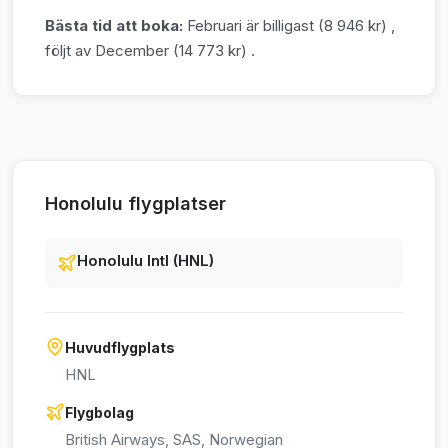
Bästa tid att boka:
Februari är billigast (8 946 kr) ,
följt av December (14 773 kr) .
Honolulu flygplatser
Honolulu Intl (HNL)
Huvudflygplats
HNL
Flygbolag
British Airways, SAS, Norwegian