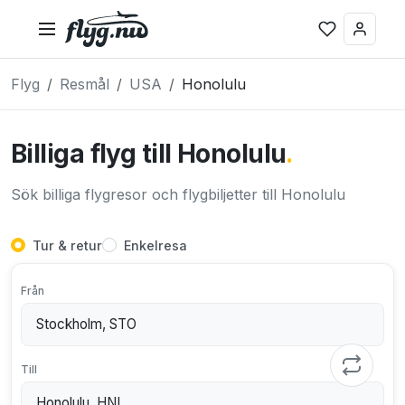
Flyg
Resmål
USA
Honolulu
Billiga flyg till Honolulu
.
Sök billiga flygresor och flygbiljetter till Honolulu
Tur & retur
Enkelresa
Från
Till