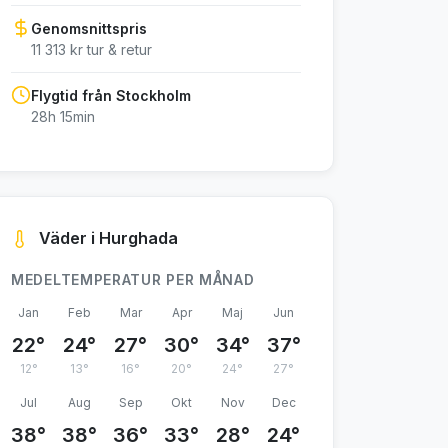
Genomsnittspris
11 313 kr tur & retur
Flygtid från Stockholm
28h 15min
Väder i Hurghada
MEDELTEMPERATUR PER MÅNAD
Jan
Feb
Mar
Apr
Maj
Jun
22°
24°
27°
30°
34°
37°
12°
13°
16°
20°
24°
27°
Jul
Aug
Sep
Okt
Nov
Dec
38°
38°
36°
33°
28°
24°