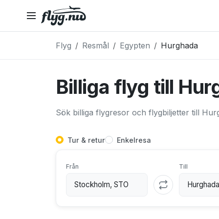
Flyg
Resmål
Egypten
Hurghada
Billiga flyg till H
Sök billiga flygresor och flygbiljetter till Hu
Tur & retur
Enkelresa
Från
Till