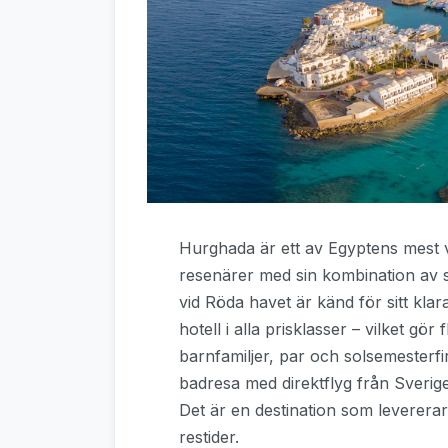
Hurghada är ett av Egyptens mest 
resenärer med sin kombination av so
vid Röda havet är känd för sitt klar
hotell i alla prisklasser – vilket gö
barnfamiljer, par och solsemesterf
badresa med direktflyg från Sverige ä
Det är en destination som levererar
restider.