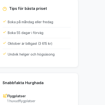
Tips för bästa priset
Boka på måndag eller fredag
Boka 55 dagar i förväg
Oktober är billigast (3 615 kr)
Undvik helger och högsäsong
Snabbfakta Hurghada
Flygplatser
1 huvudflygplatser