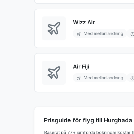
Wizz Air
Med mellanlandning
Air Fiji
Med mellanlandning
Prisguide för flyg till Hurghada
Baserat på 77+ jämförda bokningar kostar fly