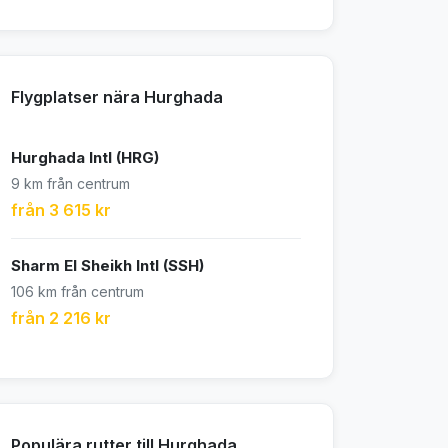
Flygplatser nära Hurghada
Hurghada Intl (HRG)
9 km från centrum
från 3 615 kr
Sharm El Sheikh Intl (SSH)
106 km från centrum
från 2 216 kr
Populära rutter till Hurghada