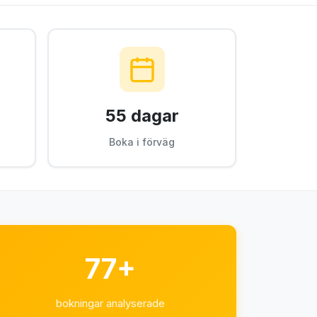
55 dagar
Boka i förväg
77+
bokningar analyserade