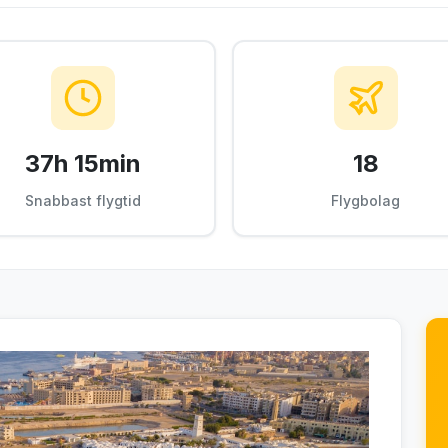
37h 15min
18
Snabbast flygtid
Flygbolag