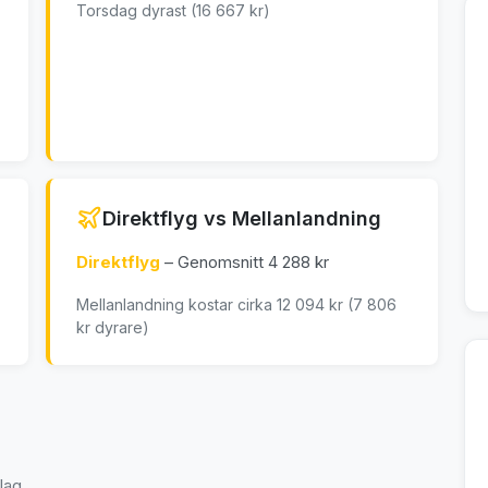
Torsdag dyrast (16 667 kr)
Direktflyg vs Mellanlandning
Direktflyg
– Genomsnitt 4 288 kr
Mellanlandning kostar cirka 12 094 kr (7 806
kr dyrare)
lag