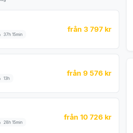
från 3 797 kr
37h 15min
från 9 576 kr
13h
från 10 726 kr
28h 15min