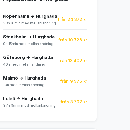
Köpenhamn → Hurghada
från 24 372 kr
33h 10min med mellanlandning
Stockholm → Hurghada
från 10 726 kr
9h 15min med mellanlandning
Göteborg → Hurghada
från 13 402 kr
46h med mellanlandning
Malmö → Hurghada
från 9 576 kr
13h med mellanlandning
Luleå → Hurghada
från 3 797 kr
37h 15min med mellanlandning