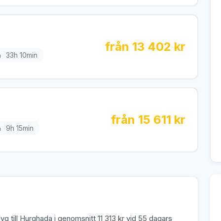
från 13 402 kr
33h 10min
från 15 611 kr
9h 15min
g till Hurghada i genomsnitt 11 313 kr vid 55 dagars