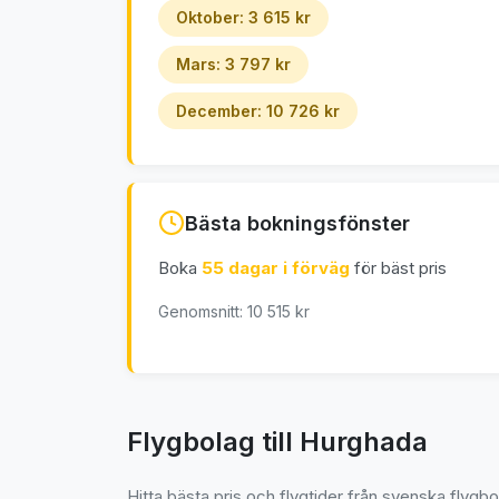
Oktober: 3 615 kr
Mars: 3 797 kr
December: 10 726 kr
Bästa bokningsfönster
Boka
55 dagar i förväg
för bäst pris
Genomsnitt: 10 515 kr
Flygbolag till Hurghada
Hitta bästa pris och flygtider från svenska flygbo