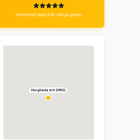
Verifierad data från riktiga priser
Hurghada Intl (HRG)