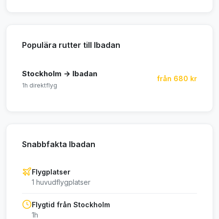
Populära rutter till Ibadan
Stockholm → Ibadan
från 680 kr
1h direktflyg
Snabbfakta Ibadan
Flygplatser
1 huvudflygplatser
Flygtid från Stockholm
1h