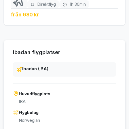
Direktflyg
1h 30min
från 680 kr
Ibadan flygplatser
Ibadan (IBA)
Huvudflygplats
IBA
Flygbolag
Norwegian