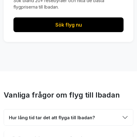
Sök bland 20+ resebyråer och hitta de bästa
flygpriserna till Ibadan.
Sök flyg nu
Vanliga frågor om flyg till Ibadan
Hur lång tid tar det att flyga till Ibadan?