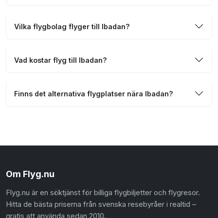
Vilka flygbolag flyger till Ibadan?
Vad kostar flyg till Ibadan?
Finns det alternativa flygplatser nära Ibadan?
Om Flyg.nu
Flyg.nu är en söktjänst för billiga flygbiljetter och flygresor.
Hitta de bästa priserna från svenska resebyråer i realtid –
gratis att använda sedan 2010.