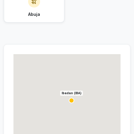
Abuja
Ibadan (IBA)