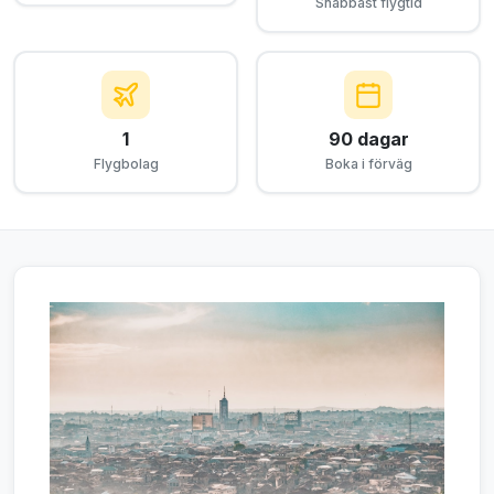
Snabbast flygtid
1
90 dagar
Flygbolag
Boka i förväg