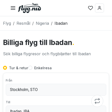
Flyg
Resmål
Nigeria
Ibadan
Billiga flyg till Ibadan
.
Sök billiga flygresor och flygbiljetter till Ibadan
Tur & retur
Enkelresa
Från
Till