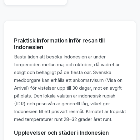
Praktisk information inför resan till
Indonesien
Bästa tiden att besöka Indonesien är under
torrperioden mellan maj och oktober, då vädret är
soligt och behagligt på de flesta öar. Svenska
medborgare kan erhålla ett ankomstvisum (Visa on
Arrival) för vistelser upp till 30 dagar, mot en avgift
på plats. Den lokala valutan är indonesisk rupiah
(IDR) och prisnivån är generellt låg, vilket gör
Indonesien till ett prisvärt resmål. Klimatet är tropiskt
med temperaturer runt 28–32 grader året runt.
Upplevelser och städer i Indonesien