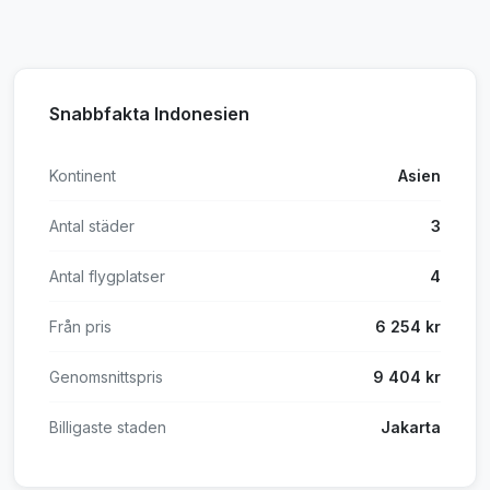
Snabbfakta Indonesien
Kontinent
Asien
Antal städer
3
Antal flygplatser
4
Från pris
6 254 kr
Genomsnittspris
9 404 kr
Billigaste staden
Jakarta