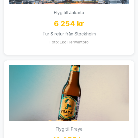
Flyg till Jakarta
6 254 kr
Tur & retur från Stockholm
Foto: Eko Herwantoro
Flyg till Praya