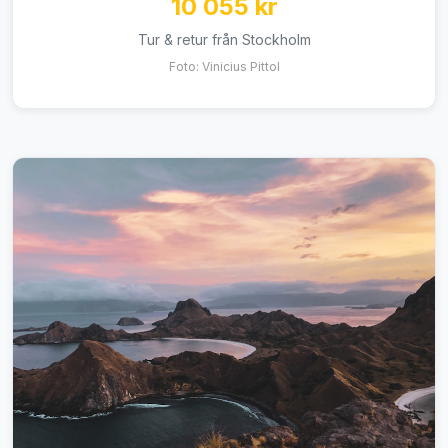
10 055 kr
Tur & retur från Stockholm
Foto: Vinicius Pittol