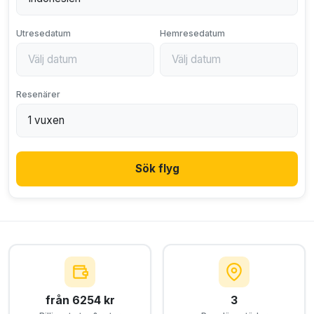
Utresedatum
Hemresedatum
Resenärer
Sök flyg
från 6254 kr
3