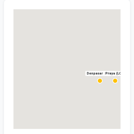
Denpasar (DPS)
Praya (LOP)