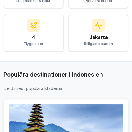
Billigaste tur & retur
Populära städer
4
Jakarta
Flygplatser
Billigaste staden
Populära destinationer i Indonesien
De 6 mest populära städerna