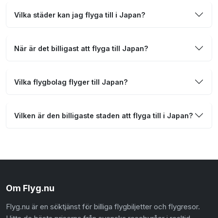
Vilka städer kan jag flyga till i Japan?
När är det billigast att flyga till Japan?
Vilka flygbolag flyger till Japan?
Vilken är den billigaste staden att flyga till i Japan?
Om Flyg.nu
Flyg.nu är en söktjänst för billiga flygbiljetter och flygresor.