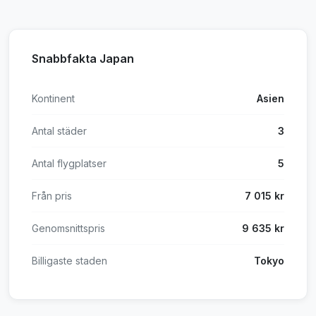
Snabbfakta Japan
Kontinent
Asien
Antal städer
3
Antal flygplatser
5
Från pris
7 015 kr
Genomsnittspris
9 635 kr
Billigaste staden
Tokyo