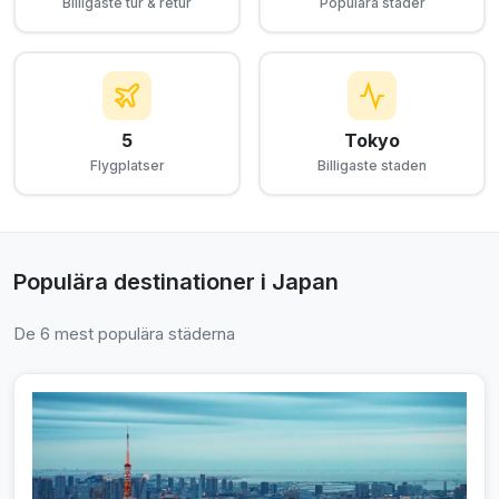
Billigaste tur & retur
Populära städer
5
Tokyo
Flygplatser
Billigaste staden
Populära destinationer i Japan
De 6 mest populära städerna