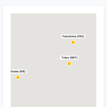
Fukushima (FKS)
Tokyo (NRT)
Osaka (KIX)