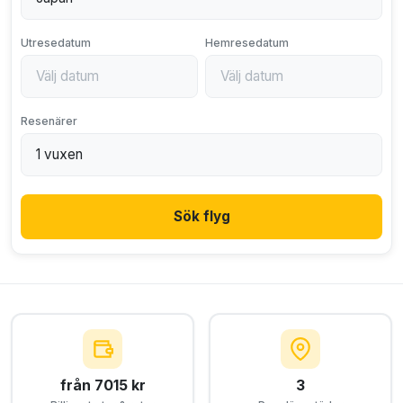
Utresedatum
Hemresedatum
Resenärer
Sök flyg
från 7015 kr
3