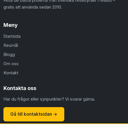
Hitta de bästa priserna från svenska resebyråer i realtid –
gratis att använda sedan 2010.
Meny
Startsida
Resmål
Blogg
Om oss
Kontakt
Kontakta oss
Har du frågor eller synpunkter? Vi svarar gärna.
Gå till kontaktsidan →