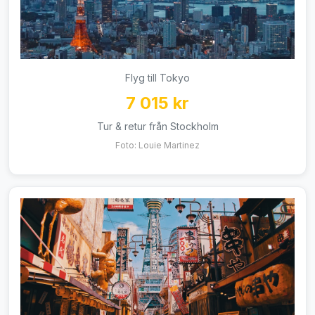
Flyg till Tokyo
7 015 kr
Tur & retur från Stockholm
Foto: Louie Martinez