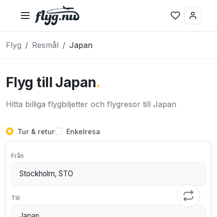
Flyg
Resmål
Japan
Flyg till Japan
.
Hitta billiga flygbiljetter och flygresor till Japan
Tur & retur
Enkelresa
Från
Till