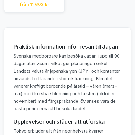
från 11 602 kr
Praktisk information inför resan till Japan
Svenska medborgare kan besöka Japan i upp till 90
dagar utan visum, vilket gör planeringen enkel.
Landets valuta är japanska yen (JPY) och kontanter
används fortfarande i stor utsträckning. Klimatet
varierar kraftigt beroende på årstid – våren (mars–
maj) med körsbärsblomning och hösten (oktober–
november) med färgsprakande löv anses vara de
bästa perioderna att besöka landet.
Upplevelser och städer att utforska
Tokyo erbjuder allt från neonbelysta kvarter i