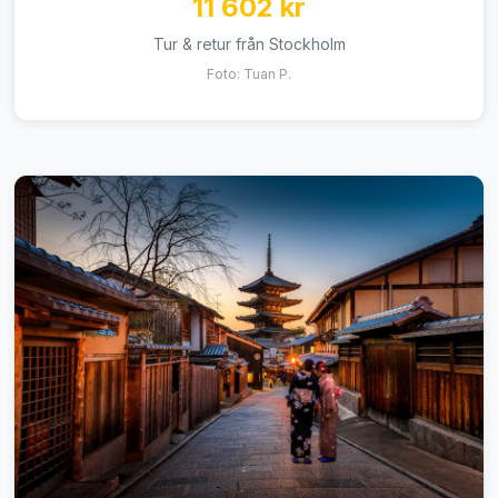
11 602 kr
Tur & retur från Stockholm
Foto: Tuan P.