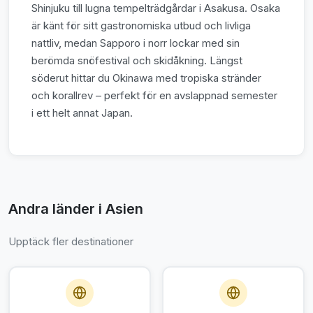
Shinjuku till lugna tempelträdgårdar i Asakusa. Osaka
är känt för sitt gastronomiska utbud och livliga
nattliv, medan Sapporo i norr lockar med sin
berömda snöfestival och skidåkning. Längst
söderut hittar du Okinawa med tropiska stränder
och korallrev – perfekt för en avslappnad semester
i ett helt annat Japan.
Andra länder i Asien
Upptäck fler destinationer