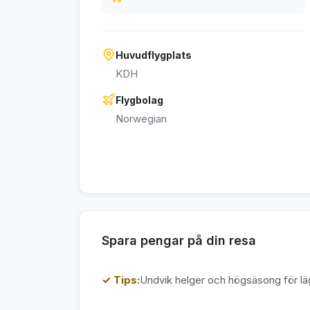
Huvudflygplats
KDH
Flygbolag
Norwegian
Spara pengar på din resa
✓ Tips:
Undvik helger och högsäsong för läg