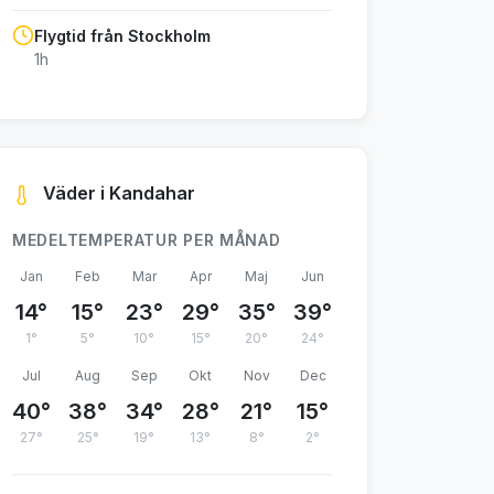
Flygtid från Stockholm
1h
Väder i Kandahar
MEDELTEMPERATUR PER MÅNAD
Jan
Feb
Mar
Apr
Maj
Jun
14°
15°
23°
29°
35°
39°
1°
5°
10°
15°
20°
24°
Jul
Aug
Sep
Okt
Nov
Dec
40°
38°
34°
28°
21°
15°
27°
25°
19°
13°
8°
2°