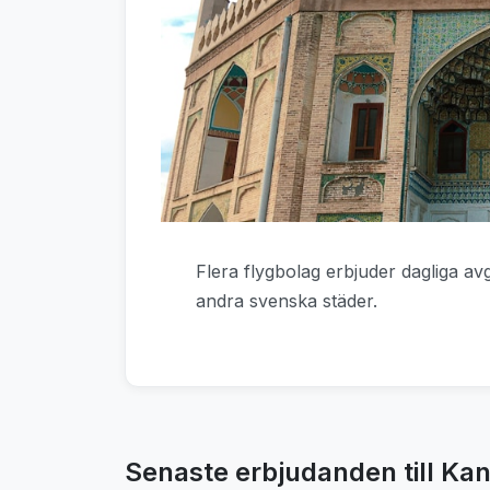
Flera flygbolag erbjuder dagliga a
andra svenska städer.
Senaste erbjudanden till Ka