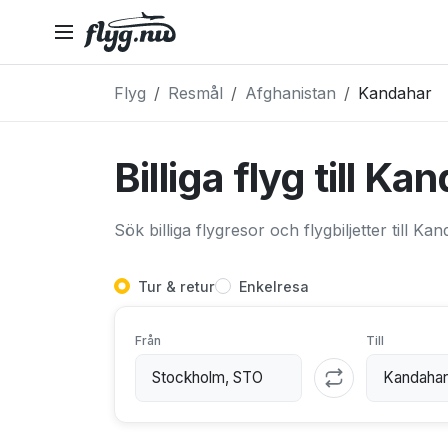
Flyg
Resmål
Afghanistan
Kandahar
Billiga flyg till Ka
Sök billiga flygresor och flygbiljetter till Ka
Tur & retur
Enkelresa
Från
Till