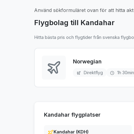
Använd sökformuläret ovan för att hitta aktu
Flygbolag till Kandahar
Hitta bästa pris och flygtider från svenska flygbo
Norwegian
Direktflyg
1h 30min
Kandahar flygplatser
Kandahar (KDH)