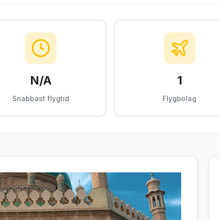
N/A
1
Snabbast flygtid
Flygbolag