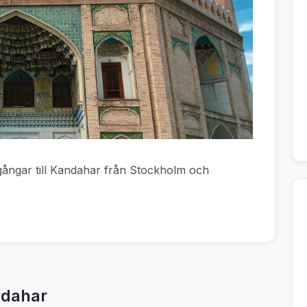
vgångar till Kandahar från Stockholm och
ndahar