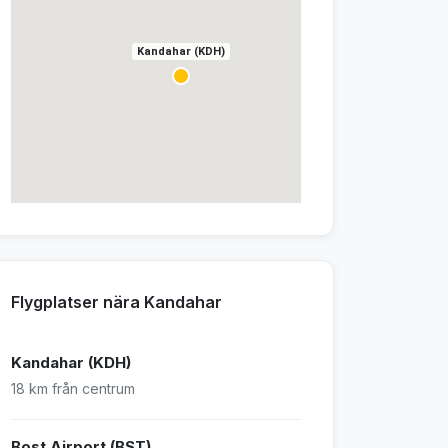
Kandahar (KDH)
Flygplatser nära Kandahar
Kandahar (KDH)
18 km från centrum
Bost Airport (BST)