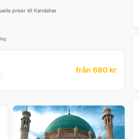
ella priser till Kandahar
lag
från 680 kr