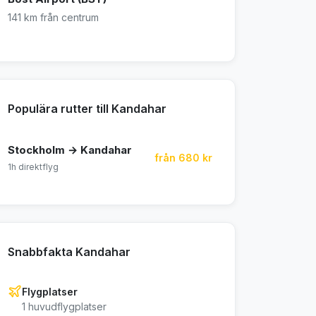
141 km från centrum
Populära rutter till Kandahar
Stockholm → Kandahar
från 680 kr
1h direktflyg
Snabbfakta Kandahar
Flygplatser
1 huvudflygplatser