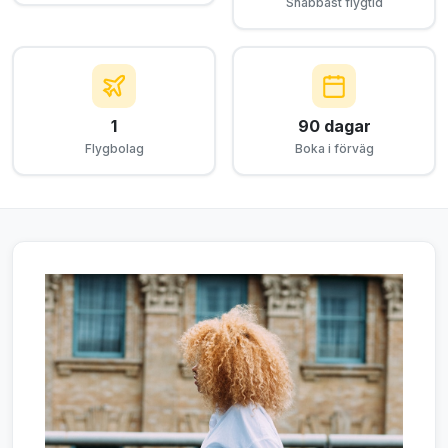
Snabbast flygtid
1
90 dagar
Flygbolag
Boka i förväg