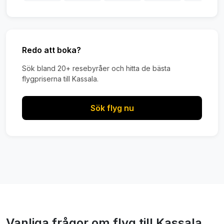
Redo att boka?
Sök bland 20+ resebyråer och hitta de bästa
flygpriserna till Kassala.
Sök flyg nu
Vanliga frågor om flyg till Kassala