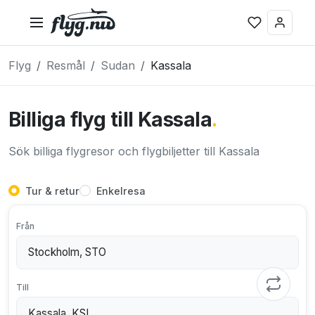
Flyg
Resmål
Sudan
Kassala
Billiga flyg till Kassala
.
Sök billiga flygresor och flygbiljetter till Kassala
Tur & retur
Enkelresa
Från
Till