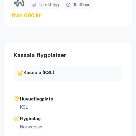
Direktflyg
1h 30min
från 680 kr
Kassala flygplatser
Kassala (KSL)
Huvudflygplats
KSL
Flygbolag
Norwegian