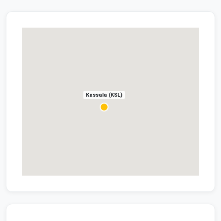
Kassala (KSL)