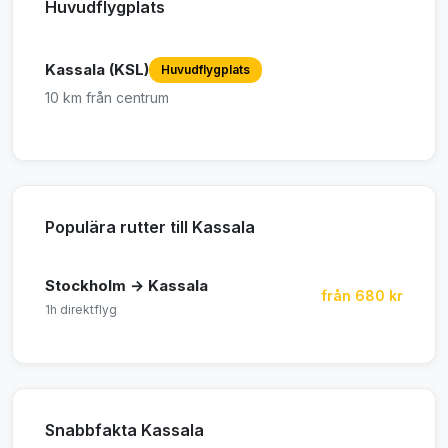
Huvudflygplats
Kassala (KSL)
Huvudflygplats
10 km från centrum
Populära rutter till Kassala
Stockholm → Kassala
från 680 kr
1h direktflyg
Snabbfakta Kassala