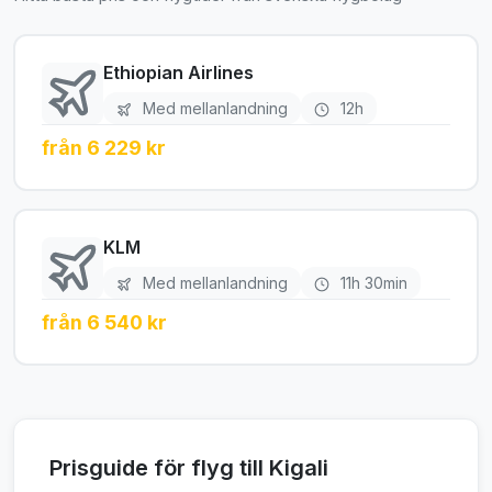
Ethiopian Airlines
Med mellanlandning
12h
från 6 229 kr
KLM
Med mellanlandning
11h 30min
från 6 540 kr
Prisguide för flyg till Kigali