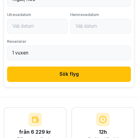
Utresedatum
Hemresedatum
Resenärer
Sök flyg
från 6 229 kr
12h