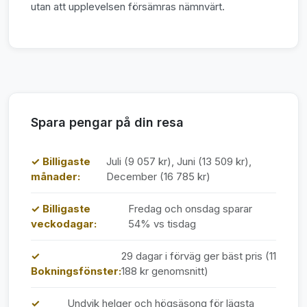
utan att upplevelsen försämras nämnvärt.
Spara pengar på din resa
✓ Billigaste
Juli (9 057 kr), Juni (13 509 kr),
månader:
December (16 785 kr)
✓ Billigaste
Fredag och onsdag sparar
veckodagar:
54% vs tisdag
✓
29 dagar i förväg ger bäst pris (11
Bokningsfönster:
188 kr genomsnitt)
✓
Undvik helger och högsäsong för lägsta