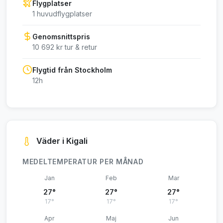
Flygplatser
1 huvudflygplatser
Genomsnittspris
10 692 kr tur & retur
Flygtid från Stockholm
12h
Väder i Kigali
MEDELTEMPERATUR PER MÅNAD
Jan
Feb
Mar
27°
27°
27°
17°
17°
17°
Apr
Maj
Jun