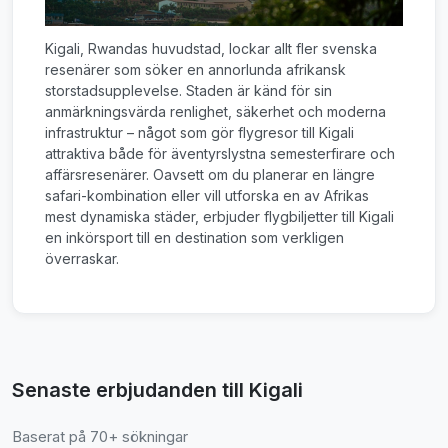
Kigali, Rwandas huvudstad, lockar allt fler svenska
resenärer som söker en annorlunda afrikansk
storstadsupplevelse. Staden är känd för sin
anmärkningsvärda renlighet, säkerhet och moderna
infrastruktur – något som gör flygresor till Kigali
attraktiva både för äventyrslystna semesterfirare och
affärsresenärer. Oavsett om du planerar en längre
safari-kombination eller vill utforska en av Afrikas
mest dynamiska städer, erbjuder flygbiljetter till Kigali
en inkörsport till en destination som verkligen
överraskar.
Senaste erbjudanden till Kigali
Baserat på 70+ sökningar