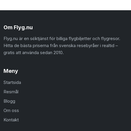
Om Flyg.nu
Flyg.nu är en söktjänst för billiga flygbiljetter och flygresor.
Hitta de bästa priserna från svenska resebyråer i realtid –
gratis att använda sedan 2010.
Meny
Startsida
Resmål
Blogg
Om oss
Kontakt