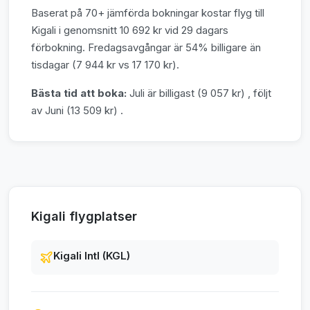
Baserat på 70+ jämförda bokningar kostar flyg till
Kigali i genomsnitt 10 692 kr vid 29 dagars
förbokning. Fredagsavgångar är 54% billigare än
tisdagar (7 944 kr vs 17 170 kr).
Bästa tid att boka:
Juli är billigast (9 057 kr) , följt
av Juni (13 509 kr) .
Kigali flygplatser
Kigali Intl (KGL)