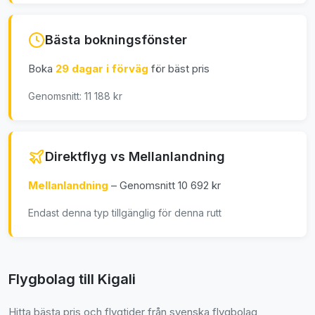
Bästa bokningsfönster
Boka
29 dagar i förväg
för bäst pris
Genomsnitt: 11 188 kr
Direktflyg vs Mellanlandning
Mellanlandning
– Genomsnitt 10 692 kr
Endast denna typ tillgänglig för denna rutt
Flygbolag till Kigali
Hitta bästa pris och flygtider från svenska flygbolag