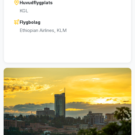
Huvudflygplats
KGL
Flygbolag
Ethiopian Airlines, KLM