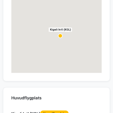
Kigali Intl (KGL)
Huvudflygplats