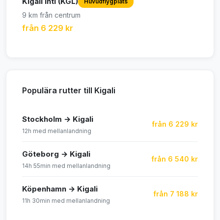
Kigali Intl (KGL)
Huvudflygplats
9 km från centrum
från 6 229 kr
Populära rutter till Kigali
Stockholm → Kigali
från 6 229 kr
12h med mellanlandning
Göteborg → Kigali
från 6 540 kr
14h 55min med mellanlandning
Köpenhamn → Kigali
från 7 188 kr
11h 30min med mellanlandning