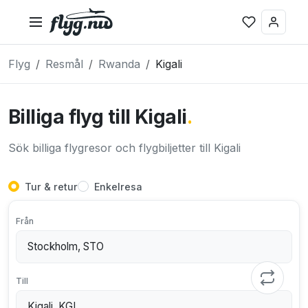
Flyg
Resmål
Rwanda
Kigali
Billiga flyg till Kigali
.
Sök billiga flygresor och flygbiljetter till Kigali
Tur & retur
Enkelresa
Från
Till