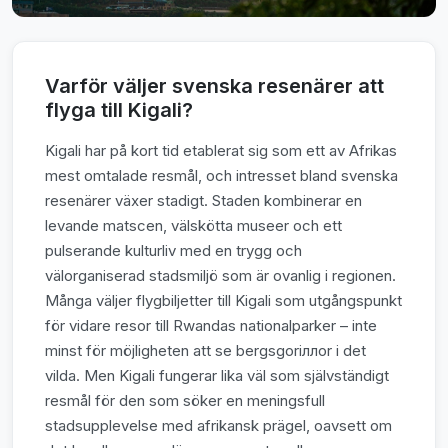
Varför väljer svenska resenärer att
flyga till Kigali?
Kigali har på kort tid etablerat sig som ett av Afrikas
mest omtalade resmål, och intresset bland svenska
resenärer växer stadigt. Staden kombinerar en
levande matscen, välskötta museer och ett
pulserande kulturliv med en trygg och
välorganiserad stadsmiljö som är ovanlig i regionen.
Många väljer flygbiljetter till Kigali som utgångspunkt
för vidare resor till Rwandas nationalparker – inte
minst för möjligheten att se bergsgoriллor i det
vilda. Men Kigali fungerar lika väl som självständigt
resmål för den som söker en meningsfull
stadsupplevelse med afrikansk prägel, oavsett om