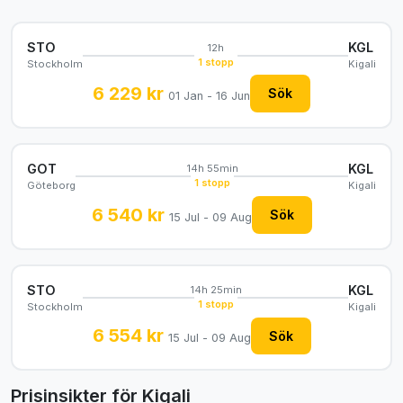
STO
KGL
12h
1 stopp
Stockholm
Kigali
6 229 kr
Sök
01 Jan - 16 Jun
GOT
KGL
14h 55min
1 stopp
Göteborg
Kigali
6 540 kr
Sök
15 Jul - 09 Aug
STO
KGL
14h 25min
1 stopp
Stockholm
Kigali
6 554 kr
Sök
15 Jul - 09 Aug
Prisinsikter för Kigali