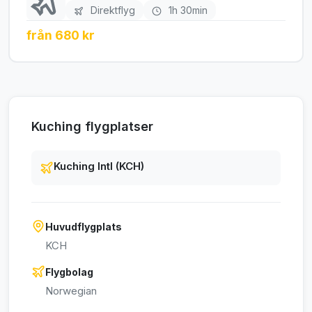
Direktflyg
1h 30min
från 680 kr
Kuching flygplatser
Kuching Intl (KCH)
Huvudflygplats
KCH
Flygbolag
Norwegian