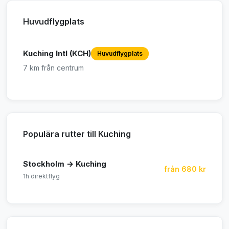
Huvudflygplats
Kuching Intl (KCH)
Huvudflygplats
7 km från centrum
Populära rutter till Kuching
Stockholm → Kuching
från 680 kr
1h direktflyg