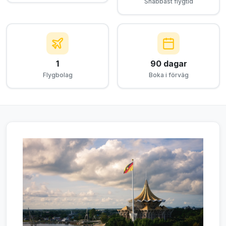
Snabbast flygtid
1
90 dagar
Flygbolag
Boka i förväg