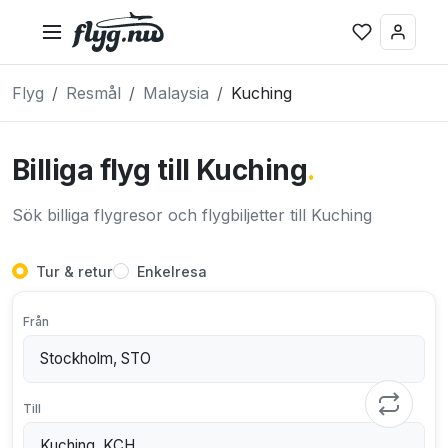
Flyg
Resmål
Malaysia
Kuching
Billiga flyg till Kuching
.
Sök billiga flygresor och flygbiljetter till Kuching
Tur & retur
Enkelresa
Från
Till