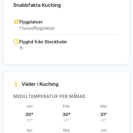
Snabbfakta Kuching
Flygplatser
1 huvudflygplatser
Flygtid från Stockholm
1h
Väder i Kuching
MEDELTEMPERATUR PER MÅNAD
Jan
Feb
Mar
30°
30°
31°
24°
24°
24°
Apr
Maj
Jun