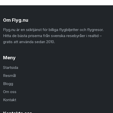
Om Flyg.nu
Flyg.nu är en söktjänst för billiga flygbiljetter och flygresor.
Hitta de bästa priserna från svenska resebyråer i realtid –
gratis att använda sedan 2010.
Meny
Startsida
Resmål
Blogg
Om oss
Kontakt