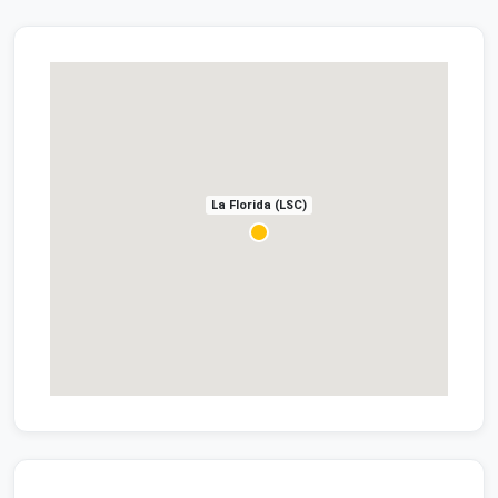
La Florida (LSC)