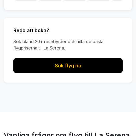
Redo att boka?
Sök bland 20+ resebyråer och hitta de bästa
flygpriserna till La Serena.
Sök flyg nu
Vanliga frågor om flyg till La Serena