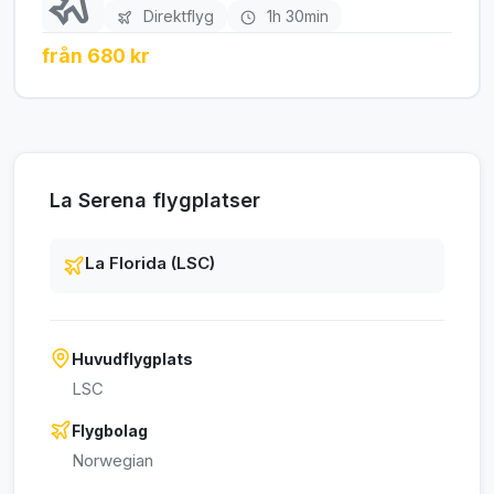
Direktflyg
1h 30min
från 680 kr
La Serena flygplatser
La Florida (LSC)
Huvudflygplats
LSC
Flygbolag
Norwegian