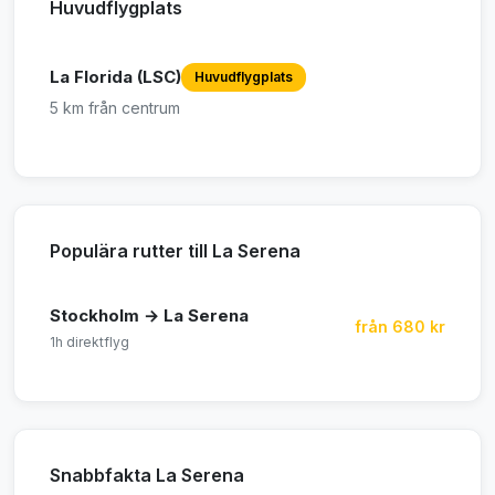
Huvudflygplats
La Florida (LSC)
Huvudflygplats
5 km från centrum
Populära rutter till La Serena
Stockholm → La Serena
från 680 kr
1h direktflyg
Snabbfakta La Serena