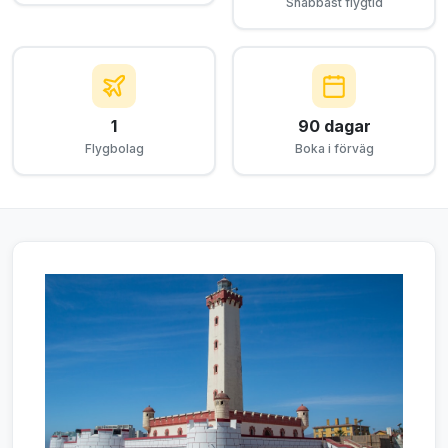
Snabbast flygtid
1
90 dagar
Flygbolag
Boka i förväg