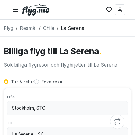
Flyg
Resmål
Chile
La Serena
Billiga flyg till La Serena
.
Sök billiga flygresor och flygbiljetter till La Serena
Tur & retur
Enkelresa
Från
Till