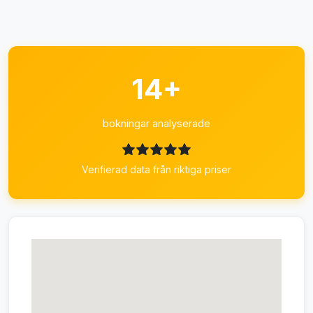
14+
bokningar analyserade
Verifierad data från riktiga priser