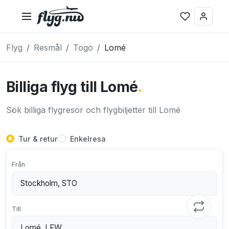
Flyg
Resmål
Togo
Lomé
Billiga flyg till Lomé
.
Sök billiga flygresor och flygbiljetter till Lomé
Tur & retur
Enkelresa
Från
Till