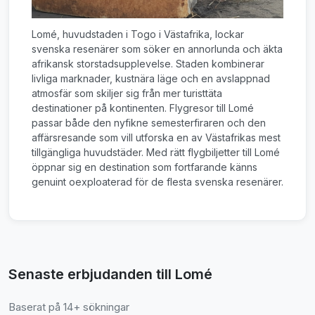
Lomé, huvudstaden i Togo i Västafrika, lockar
svenska resenärer som söker en annorlunda och äkta
afrikansk storstadsupplevelse. Staden kombinerar
livliga marknader, kustnära läge och en avslappnad
atmosfär som skiljer sig från mer turisttäta
destinationer på kontinenten. Flygresor till Lomé
passar både den nyfikne semesterfiraren och den
affärsresande som vill utforska en av Västafrikas mest
tillgängliga huvudstäder. Med rätt flygbiljetter till Lomé
öppnar sig en destination som fortfarande känns
genuint oexploaterad för de flesta svenska resenärer.
Senaste erbjudanden till Lomé
Baserat på 14+ sökningar