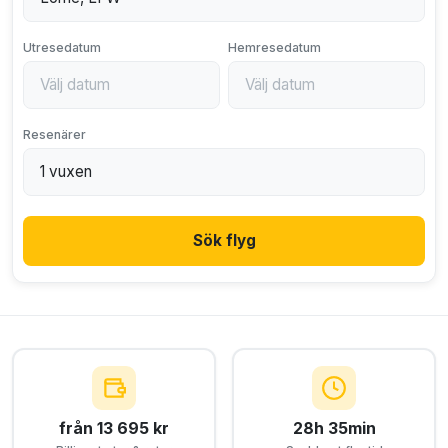
Utresedatum
Hemresedatum
Resenärer
Sök flyg
från 13 695 kr
28h 35min