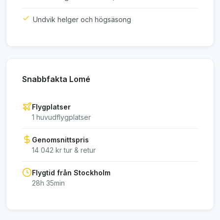
Undvik helger och högsäsong
Snabbfakta Lomé
Flygplatser
1 huvudflygplatser
Genomsnittspris
14 042 kr tur & retur
Flygtid från Stockholm
28h 35min