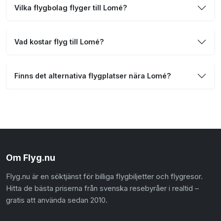
Vilka flygbolag flyger till Lomé?
Vad kostar flyg till Lomé?
Finns det alternativa flygplatser nära Lomé?
Om Flyg.nu
Flyg.nu är en söktjänst för billiga flygbiljetter och flygresor.
Hitta de bästa priserna från svenska resebyråer i realtid –
gratis att använda sedan 2010.