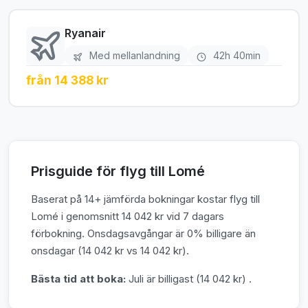
Ryanair
Med mellanlandning
42h 40min
från 14 388 kr
Prisguide för flyg till Lomé
Baserat på 14+ jämförda bokningar kostar flyg till
Lomé i genomsnitt 14 042 kr vid 7 dagars
förbokning. Onsdagsavgångar är 0% billigare än
onsdagar (14 042 kr vs 14 042 kr).
Bästa tid att boka:
Juli är billigast (14 042 kr) .