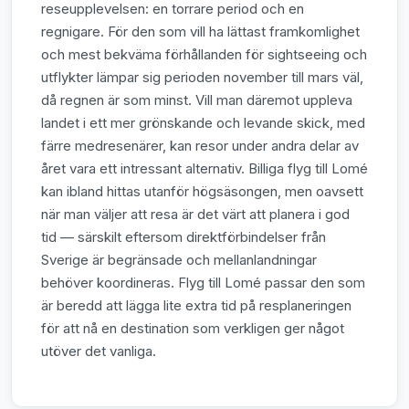
reseupplevelsen: en torrare period och en
regnigare. För den som vill ha lättast framkomlighet
och mest bekväma förhållanden för sightseeing och
utflykter lämpar sig perioden november till mars väl,
då regnen är som minst. Vill man däremot uppleva
landet i ett mer grönskande och levande skick, med
färre medresenärer, kan resor under andra delar av
året vara ett intressant alternativ. Billiga flyg till Lomé
kan ibland hittas utanför högsäsongen, men oavsett
när man väljer att resa är det värt att planera i god
tid — särskilt eftersom direktförbindelser från
Sverige är begränsade och mellanlandningar
behöver koordineras. Flyg till Lomé passar den som
är beredd att lägga lite extra tid på resplaneringen
för att nå en destination som verkligen ger något
utöver det vanliga.