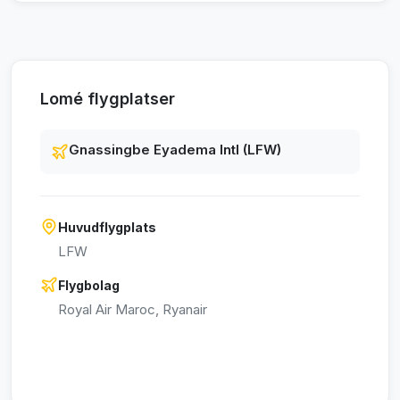
Lomé flygplatser
Gnassingbe Eyadema Intl (LFW)
Huvudflygplats
LFW
Flygbolag
Royal Air Maroc, Ryanair