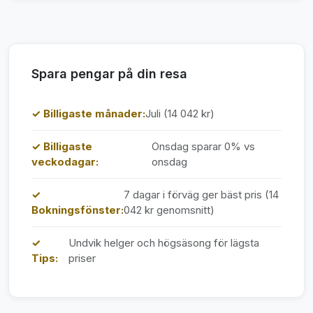
Spara pengar på din resa
✓ Billigaste månader:
Juli (14 042 kr)
✓ Billigaste
Onsdag sparar 0% vs
veckodagar:
onsdag
✓
7 dagar i förväg ger bäst pris (14
Bokningsfönster:
042 kr genomsnitt)
✓
Undvik helger och högsäsong för lägsta
Tips:
priser