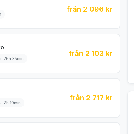
från 2 096 kr
n
ve
från 2 103 kr
26h 35min
från 2 717 kr
7h 10min