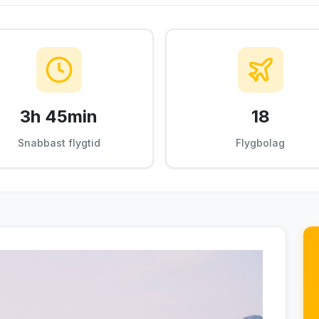
3h 45min
18
Snabbast flygtid
Flygbolag