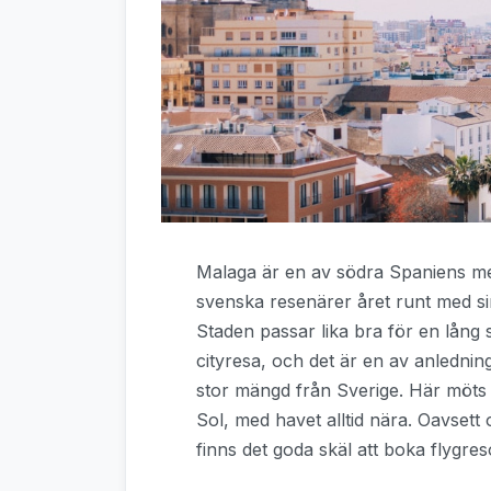
Malaga är en av södra Spaniens me
svenska resenärer året runt med sin
Staden passar lika bra för en lån
cityresa, och det är en av anledningar
stor mängd från Sverige. Här möts h
Sol, med havet alltid nära. Oavsett
finns det goda skäl att boka flygreso