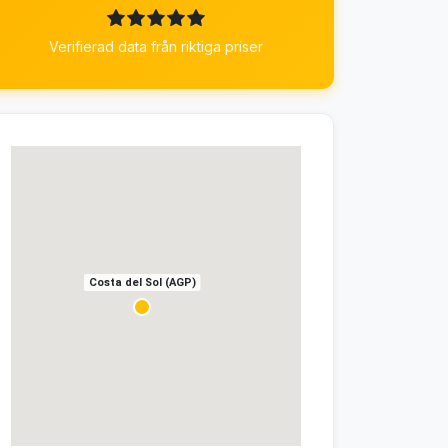
Verifierad data från riktiga priser
Costa del Sol (AGP)