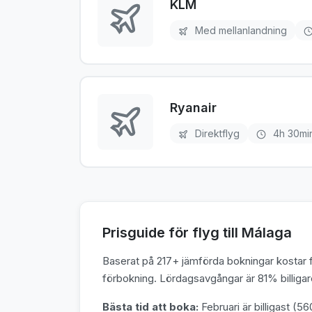
KLM
Med mellanlandning
Ryanair
Direktflyg
4h 30mi
Prisguide för flyg till Málaga
Baserat på 217+ jämförda bokningar kostar fl
förbokning. Lördagsavgångar är 81% billigar
Bästa tid att boka:
Februari är billigast (560 