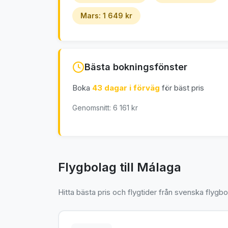
Mars: 1 649 kr
Bästa bokningsfönster
Boka
43 dagar i förväg
för bäst pris
Genomsnitt: 6 161 kr
Flygbolag till Málaga
Hitta bästa pris och flygtider från svenska flygbo