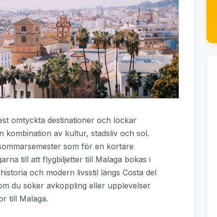
st omtyckta destinationer och lockar
 kombination av kultur, stadsliv och sol.
g sommarsemester som för en kortare
na till att flygbiljetter till Malaga bokas i
istoria och modern livsstil längs Costa del
 om du söker avkoppling eller upplevelser
r till Malaga.