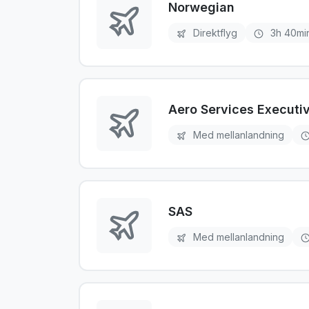
Norwegian
Direktflyg
3h 40mi
Aero Services Executi
Med mellanlandning
SAS
Med mellanlandning