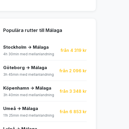
Populära rutter till Málaga
Stockholm → Málaga
från 4 319 kr
4h 30min med mellanlandning
Göteborg → Málaga
från 2 096 kr
3h 45min med mellanlandning
Köpenhamn → Málaga
från 3 348 kr
3h 40min med mellanlandning
Umeå → Málaga
från 6 853 kr
11h 25min med mellanlandning
Luleå → Málaga