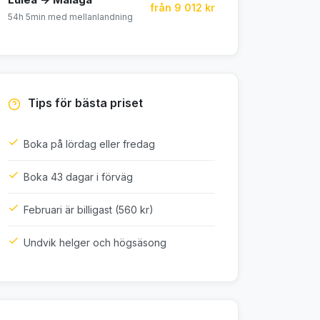
från 9 012 kr
54h 5min med mellanlandning
Tips för bästa priset
Boka på lördag eller fredag
Boka 43 dagar i förväg
Februari är billigast (560 kr)
Undvik helger och högsäsong