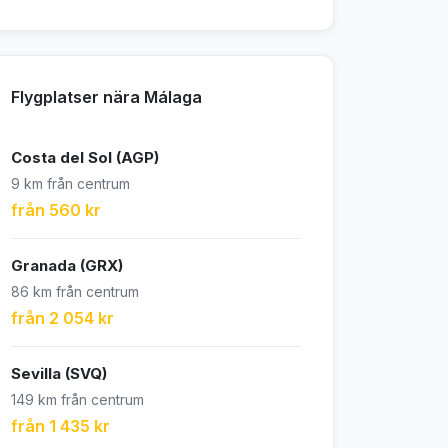
Flygplatser nära Málaga
Costa del Sol (AGP)
9 km från centrum
från 560 kr
Granada (GRX)
86 km från centrum
från 2 054 kr
Sevilla (SVQ)
149 km från centrum
från 1 435 kr