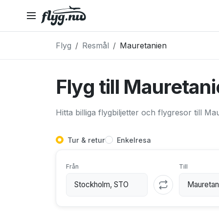
Flyg
Resmål
Mauretanien
Flyg till Mauretan
Hitta billiga flygbiljetter och flygresor till M
Tur & retur
Enkelresa
Från
Till