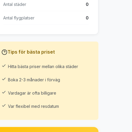
Antal städer
0
Antal flygplatser
0
Tips för bästa priset
Hitta bästa priser mellan olika städer
Boka 2-3 månader i förväg
Vardagar är ofta billigare
Var flexibel med resdatum