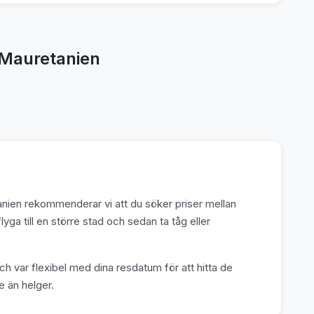
i Mauretanien
retanien rekommenderar vi att du söker priser mellan
flyga till en större stad och sedan ta tåg eller
ch var flexibel med dina resdatum för att hitta de
e än helger.