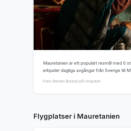
Mauretanien är ett populärt resmål med 0 stä
erbjuder dagliga avgångar från Sverige till 
Foto:
Renato Brazioli
på Unsplash
Flygplatser i Mauretanien