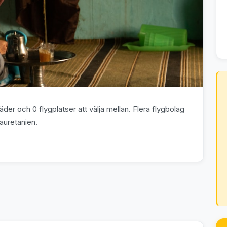
der och 0 flygplatser att välja mellan. Flera flygbolag
Mauretanien.