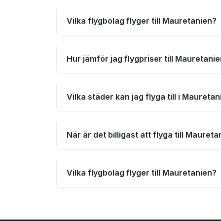
Vilka flygbolag flyger till Mauretanien?
Hur jämför jag flygpriser till Mauretani
Vilka städer kan jag flyga till i Maureta
När är det billigast att flyga till Mauret
Vilka flygbolag flyger till Mauretanien?