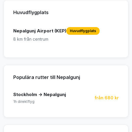
Huvudflygplats
Nepalgunj Airport (KEP)
Huvudflygplats
8 km från centrum
Populära rutter till Nepalgunj
Stockholm → Nepalgunj
från 680 kr
1h direktflyg