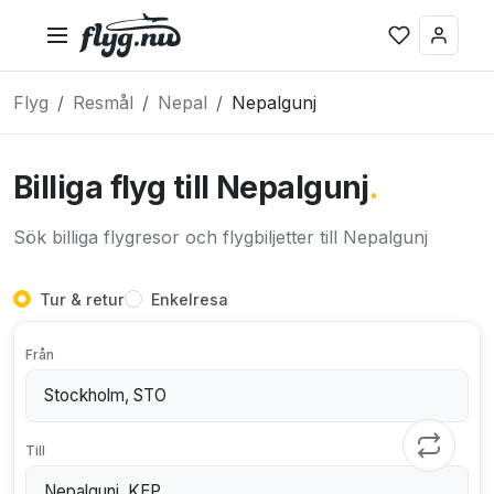
Flyg
Resmål
Nepal
Nepalgunj
Billiga flyg till Nepalgunj
.
Sök billiga flygresor och flygbiljetter till Nepalgunj
Tur & retur
Enkelresa
Från
Till