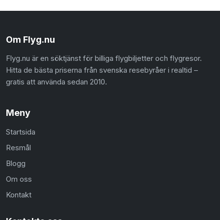
Om Flyg.nu
Flyg.nu är en söktjänst för billiga flygbiljetter och flygresor.
Hitta de bästa priserna från svenska resebyråer i realtid –
gratis att använda sedan 2010.
Meny
Startsida
Resmål
Blogg
Om oss
Kontakt