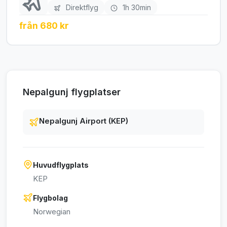
Direktflyg
1h 30min
från 680 kr
Nepalgunj flygplatser
Nepalgunj Airport (KEP)
Huvudflygplats
KEP
Flygbolag
Norwegian