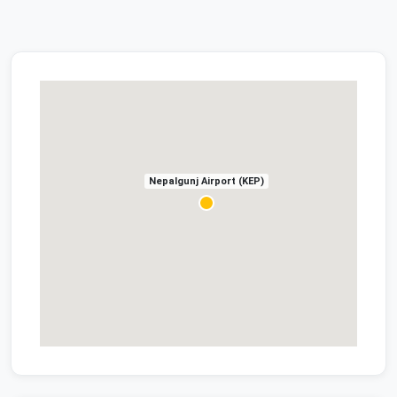
Nepalgunj Airport (KEP)