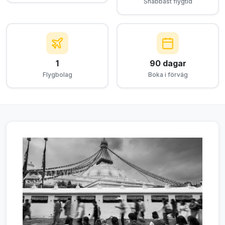
Snabbast flygtid
1
90 dagar
Flygbolag
Boka i förväg