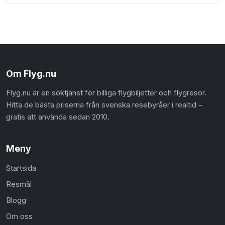
Om Flyg.nu
Flyg.nu är en söktjänst för billiga flygbiljetter och flygresor.
Hitta de bästa priserna från svenska resebyråer i realtid –
gratis att använda sedan 2010.
Meny
Startsida
Resmål
Blogg
Om oss