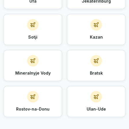
Ufa
Jekaterinburg
Sotji
Kazan
Mineralnyje Vody
Bratsk
Rostov-na-Donu
Ulan-Ude