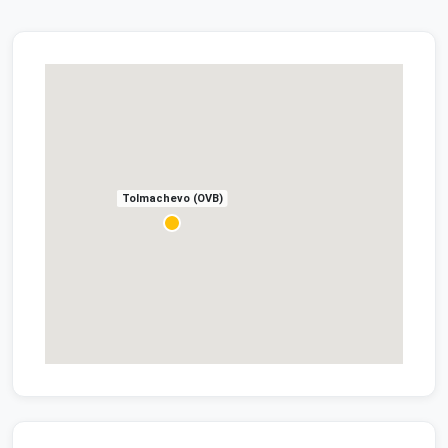
Tolmachevo (OVB)