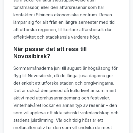
turistmassor, eller den affärsresenär som har
kontakter i Sibiriens ekonomiska centrum. Resan
lämpar sig för allt från en längre semester med tid
att utforska regionen, till kortare affärsbesök där
effektivitet och stadskänsla värderas högt.
När passar det att resa till
Novosibirsk?
Sommarmånaderna juni till augusti är högsäsong för
flyg till Novosibirsk, då de långa ljusa dagarna gör
det enkelt att utforska staden och omgivningarna.
Det är också den period då kulturlivet är som mest
aktivt med utomhusarrangemang och festivaler.
Vinterhalvåret lockar en annan typ av resenär – den
som vill uppleva ett äkta sibiriskt vinterlandskap och
stadens julstämning. Vår och tidig höst är ett
mellanalternativ för den som vill undvika de mest