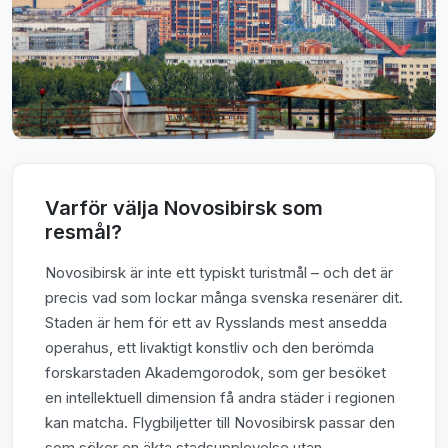
Varför välja Novosibirsk som
resmål?
Novosibirsk är inte ett typiskt turistmål – och det är
precis vad som lockar många svenska resenärer dit.
Staden är hem för ett av Rysslands mest ansedda
operahus, ett livaktigt konstliv och den berömda
forskarstaden Akademgorodok, som ger besöket
en intellektuell dimension få andra städer i regionen
kan matcha. Flygbiljetter till Novosibirsk passar den
som söker en äkta stadsupplevelse utan