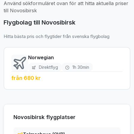
Använd sökformuläret ovan för att hitta aktuella priser
till Novosibirsk
Flygbolag till Novosibirsk
Hitta bästa pris och flygtider från svenska flygbolag
Norwegian
Direktflyg
1h 30min
från 680 kr
Novosibirsk flygplatser