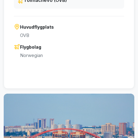
Tolmachevo (OVB)
Huvudflygplats
OVB
Flygbolag
Norwegian