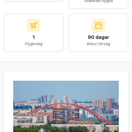
Snabbast flygtid
1
90 dagar
Flygbolag
Boka i förväg