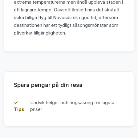
extrema temperaturerna men ändå uppleva staden i
ett lugnare tempo. Oavsett årstid finns det skäl att
söka billiga flyg till Novosibirsk i god tid, eftersom
destinationen har ett tydligt säsongsmönster som
påverkar tillgängligheten.
Spara pengar på din resa
✓
Undvik helger och högsäsong för lägsta
Tips:
priser