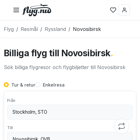
Flyg
Resmål
Ryssland
Novosibirsk
Billiga flyg till Novosibirsk
.
Sök billiga flygresor och flygbiljetter till Novosibirsk
Tur & retur
Enkelresa
Från
Till