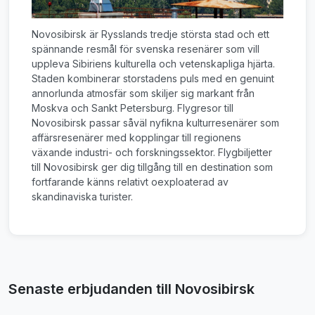
Novosibirsk är Rysslands tredje största stad och ett
spännande resmål för svenska resenärer som vill
uppleva Sibiriens kulturella och vetenskapliga hjärta.
Staden kombinerar storstadens puls med en genuint
annorlunda atmosfär som skiljer sig markant från
Moskva och Sankt Petersburg. Flygresor till
Novosibirsk passar såväl nyfikna kulturresenärer som
affärsresenärer med kopplingar till regionens
växande industri- och forskningssektor. Flygbiljetter
till Novosibirsk ger dig tillgång till en destination som
fortfarande känns relativt oexploaterad av
skandinaviska turister.
Senaste erbjudanden till Novosibirsk