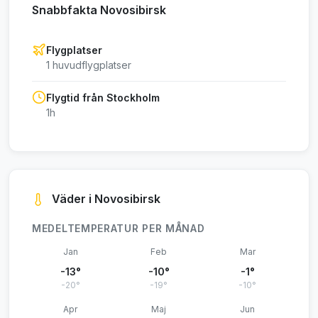
Snabbfakta Novosibirsk
Flygplatser
1 huvudflygplatser
Flygtid från Stockholm
1h
Väder i Novosibirsk
MEDELTEMPERATUR PER MÅNAD
Jan
Feb
Mar
-13°
-10°
-1°
-20°
-19°
-10°
Apr
Maj
Jun