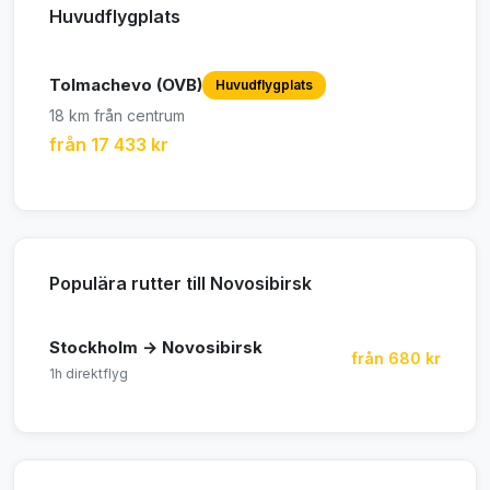
Huvudflygplats
Tolmachevo (OVB)
Huvudflygplats
18 km från centrum
från 17 433 kr
Populära rutter till Novosibirsk
Stockholm → Novosibirsk
från 680 kr
1h direktflyg