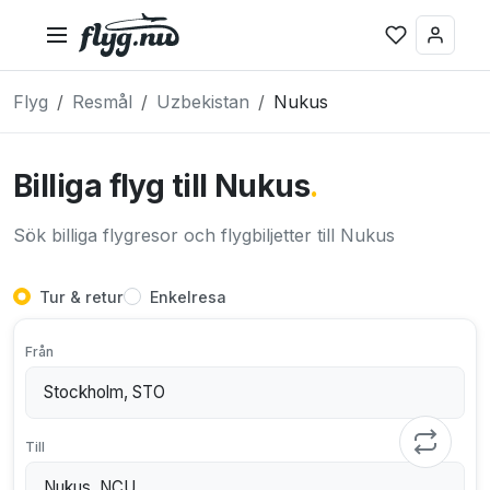
Flyg
Resmål
Uzbekistan
Nukus
Billiga flyg till Nukus
.
Sök billiga flygresor och flygbiljetter till Nukus
Tur & retur
Enkelresa
Från
Till