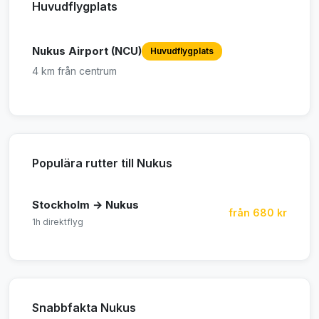
Huvudflygplats
Nukus Airport (NCU)
Huvudflygplats
4 km från centrum
Populära rutter till Nukus
Stockholm → Nukus
från 680 kr
1h direktflyg
Snabbfakta Nukus