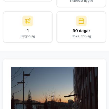
Snabbast flygtid
1
90 dagar
Flygbolag
Boka i förväg