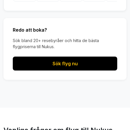
Redo att boka?
Sök bland 20+ resebyråer och hitta de bästa
flygpriserna till Nukus.
Sök flyg nu