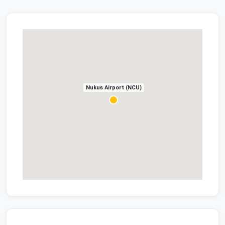
Nukus Airport (NCU)