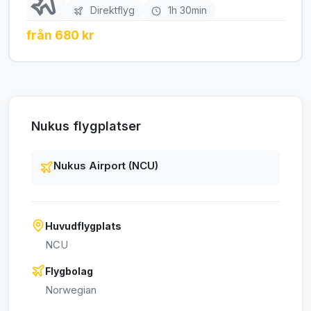
Direktflyg
1h 30min
från 680 kr
Nukus flygplatser
Nukus Airport (NCU)
Huvudflygplats
NCU
Flygbolag
Norwegian