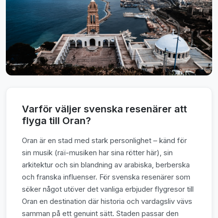
Varför väljer svenska resenärer att
flyga till Oran?
Oran är en stad med stark personlighet – känd för
sin musik (raï-musiken har sina rötter här), sin
arkitektur och sin blandning av arabiska, berberska
och franska influenser. För svenska resenärer som
söker något utöver det vanliga erbjuder flygresor till
Oran en destination där historia och vardagsliv vävs
samman på ett genuint sätt. Staden passar den