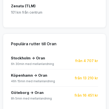
Zenata (TLM)
101 km från centrum
Populära rutter till Oran
Stockholm → Oran
från 4 707 kr
6h 30min med mellanlandning
Köpenhamn → Oran
från 13 210 kr
46h 15min med mellanlandning
Göteborg → Oran
från 16 451 kr
8h 5min med mellanlandning