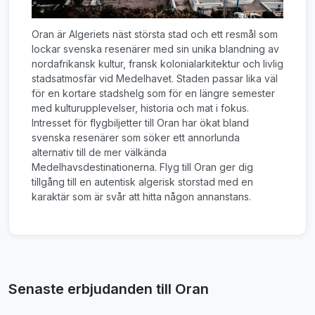
Oran är Algeriets näst största stad och ett resmål som
lockar svenska resenärer med sin unika blandning av
nordafrikansk kultur, fransk kolonialarkitektur och livlig
stadsatmosfär vid Medelhavet. Staden passar lika väl
för en kortare stadshelg som för en längre semester
med kulturupplevelser, historia och mat i fokus.
Intresset för flygbiljetter till Oran har ökat bland
svenska resenärer som söker ett annorlunda
alternativ till de mer välkända
Medelhavsdestinationerna. Flyg till Oran ger dig
tillgång till en autentisk algerisk storstad med en
karaktär som är svår att hitta någon annanstans.
Senaste erbjudanden till Oran