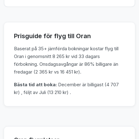
Prisguide för flyg till Oran
Baserat på 35+ jämförda bokningar kostar flyg till
Oran i genomsnitt 8 265 kr vid 33 dagars
förbokning. Onsdagsavgångar är 86% billigare än
fredagar (2 365 kr vs 16 451 kr).
Bästa tid att boka:
December är billigast (4 707
kr) , följt av Juli (13 210 kr) .