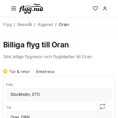
Flyg
Resmål
Algeriet
Oran
Billiga flyg till Oran
.
Sök billiga flygresor och flygbiljetter till Oran
Tur & retur
Enkelresa
Från
Till