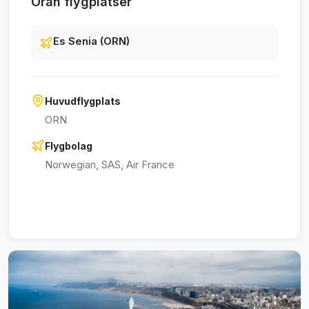
Oran flygplatser
Es Senia (ORN)
Huvudflygplats
ORN
Flygbolag
Norwegian, SAS, Air France