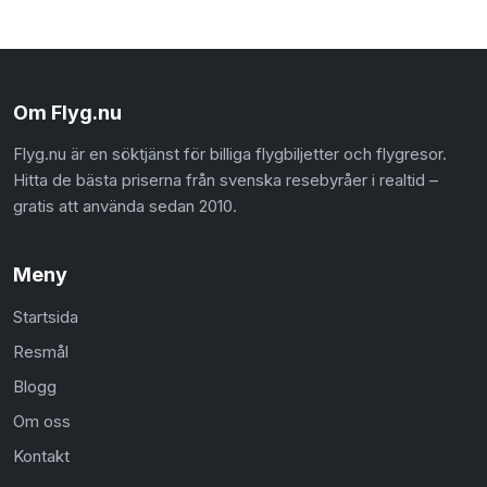
Om Flyg.nu
Flyg.nu är en söktjänst för billiga flygbiljetter och flygresor.
Hitta de bästa priserna från svenska resebyråer i realtid –
gratis att använda sedan 2010.
Meny
Startsida
Resmål
Blogg
Om oss
Kontakt