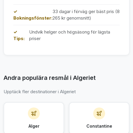
✓
33 dagar i förväg ger bäst pris (8
Bokningsfönster:
265 kr genomsnitt)
✓
Undvik helger och högsäsong för lägsta
Tips:
priser
Andra populära resmål i Algeriet
Upptäck fler destinationer i Algeriet
Alger
Constantine