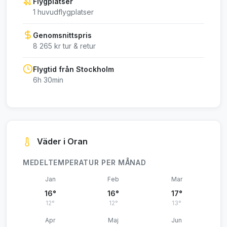
Flygplatser
1 huvudflygplatser
Genomsnittspris
8 265 kr tur & retur
Flygtid från Stockholm
6h 30min
Väder i Oran
MEDELTEMPERATUR PER MÅNAD
Jan
Feb
Mar
16°
16°
17°
12°
12°
13°
Apr
Maj
Jun