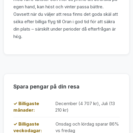
egen hand, kan höst och vinter passa bättre.
Oavsett när du väljer att resa finns det goda skäl att
söka efter billiga flyg till Oran i god tid för att säkra
din plats – särskilt under perioder då efterfrågan är
hög.
Spara pengar på din resa
✓ Billigaste
December (4 707 kr), Juli (13
månader:
210 kr)
✓ Billigaste
Onsdag och lördag sparar 86%
veckodagar:
vs fredag