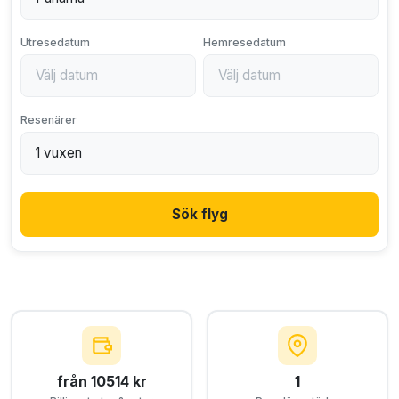
Utresedatum
Hemresedatum
Resenärer
Sök flyg
från 10514 kr
1