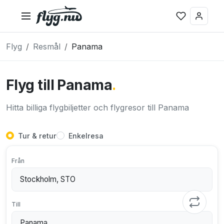
Flyg
Resmål
Panama
Flyg till Panama
.
Hitta billiga flygbiljetter och flygresor till Panama
Tur & retur
Enkelresa
Från
Till