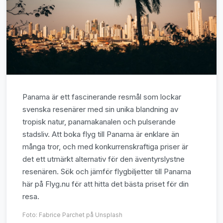
Panama är ett fascinerande resmål som lockar
svenska resenärer med sin unika blandning av
tropisk natur, panamakanalen och pulserande
stadsliv. Att boka flyg till Panama är enklare än
många tror, och med konkurrenskraftiga priser är
det ett utmärkt alternativ för den äventyrslystne
resenären. Sök och jämför flygbiljetter till Panama
här på Flyg.nu för att hitta det bästa priset för din
resa.
Foto:
Fabrice Parchet
på Unsplash