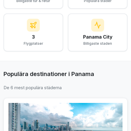
Billigaste tur & retur
Populära städer
3
Panama City
Flygplatser
Billigaste staden
Populära destinationer i Panama
De 6 mest populära städerna