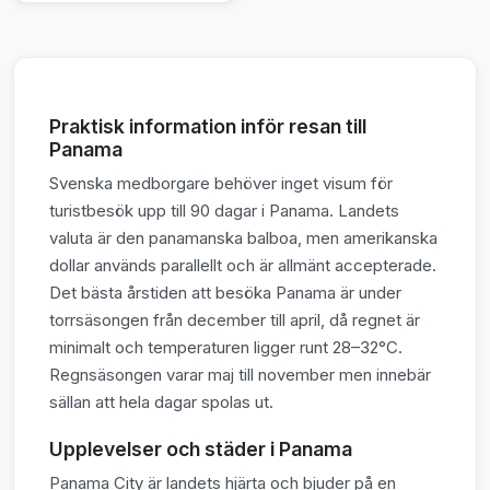
Praktisk information inför resan till
Panama
Svenska medborgare behöver inget visum för
turistbesök upp till 90 dagar i Panama. Landets
valuta är den panamanska balboa, men amerikanska
dollar används parallellt och är allmänt accepterade.
Det bästa årstiden att besöka Panama är under
torrsäsongen från december till april, då regnet är
minimalt och temperaturen ligger runt 28–32°C.
Regnsäsongen varar maj till november men innebär
sällan att hela dagar spolas ut.
Upplevelser och städer i Panama
Panama City är landets hjärta och bjuder på en