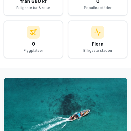
från 680 kr
0
Billigaste tur & retur
Populära städer
0
Flera
Flygplatser
Billigaste staden