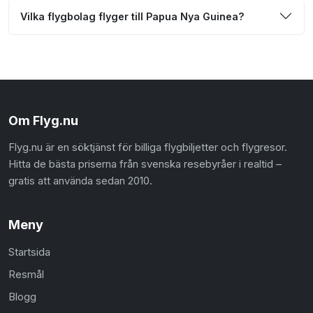
Vilka flygbolag flyger till Papua Nya Guinea?
Om Flyg.nu
Flyg.nu är en söktjänst för billiga flygbiljetter och flygresor.
Hitta de bästa priserna från svenska resebyråer i realtid –
gratis att använda sedan 2010.
Meny
Startsida
Resmål
Blogg