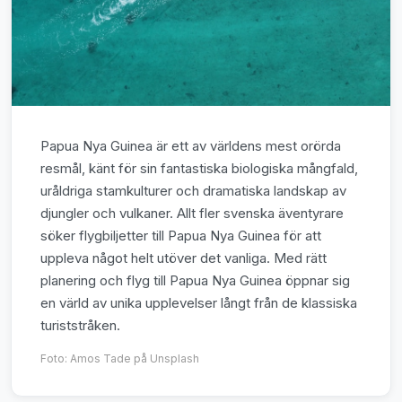
Papua Nya Guinea är ett av världens mest orörda
resmål, känt för sin fantastiska biologiska mångfald,
uråldriga stamkulturer och dramatiska landskap av
djungler och vulkaner. Allt fler svenska äventyrare
söker flygbiljetter till Papua Nya Guinea för att
uppleva något helt utöver det vanliga. Med rätt
planering och flyg till Papua Nya Guinea öppnar sig
en värld av unika upplevelser långt från de klassiska
turiststråken.
Foto:
Amos Tade
på Unsplash