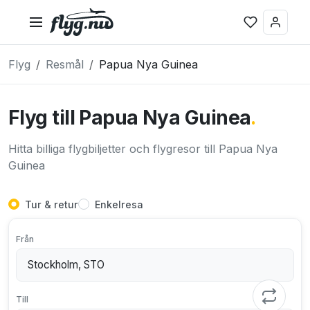
Flyg
Resmål
Papua Nya Guinea
Flyg till Papua Nya Guinea
.
Hitta billiga flygbiljetter och flygresor till Papua Nya
Guinea
Tur & retur
Enkelresa
Från
Till