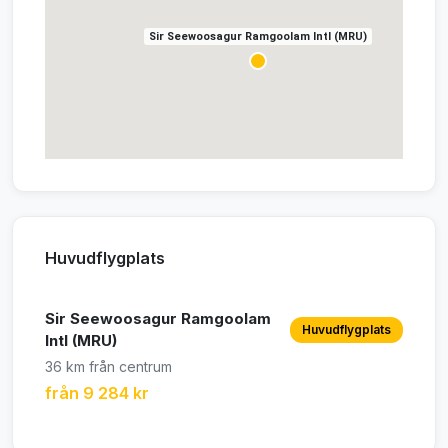
Sir Seewoosagur Ramgoolam Intl (MRU)
Huvudflygplats
Sir Seewoosagur Ramgoolam
Huvudflygplats
Intl (MRU)
36 km från centrum
från 9 284 kr