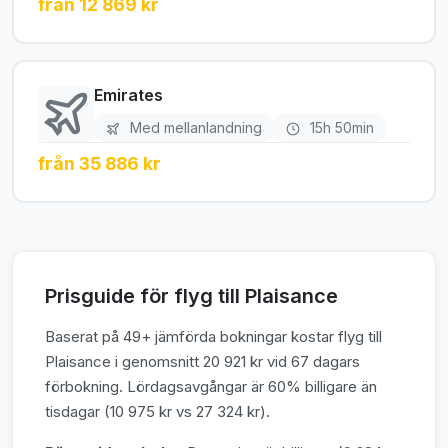
från 12 869 kr
Emirates
Med mellanlandning
15h 50min
från 35 886 kr
Prisguide för flyg till Plaisance
Baserat på 49+ jämförda bokningar kostar flyg till
Plaisance i genomsnitt 20 921 kr vid 67 dagars
förbokning. Lördagsavgångar är 60% billigare än
tisdagar (10 975 kr vs 27 324 kr).