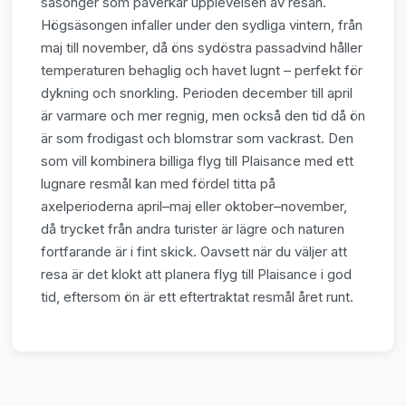
säsonger som påverkar upplevelsen av resan.
Högsäsongen infaller under den sydliga vintern, från
maj till november, då öns sydöstra passadvind håller
temperaturen behaglig och havet lugnt – perfekt för
dykning och snorkling. Perioden december till april
är varmare och mer regnig, men också den tid då ön
är som frodigast och blomstrar som vackrast. Den
som vill kombinera billiga flyg till Plaisance med ett
lugnare resmål kan med fördel titta på
axelperioderna april–maj eller oktober–november,
då trycket från andra turister är lägre och naturen
fortfarande är i fint skick. Oavsett när du väljer att
resa är det klokt att planera flyg till Plaisance i god
tid, eftersom ön är ett eftertraktat resmål året runt.