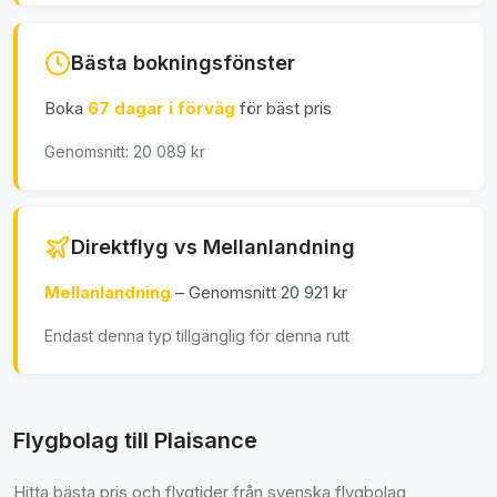
Bästa bokningsfönster
Boka
67 dagar i förväg
för bäst pris
Genomsnitt: 20 089 kr
Direktflyg vs Mellanlandning
Mellanlandning
– Genomsnitt 20 921 kr
Endast denna typ tillgänglig för denna rutt
Flygbolag till Plaisance
Hitta bästa pris och flygtider från svenska flygbolag