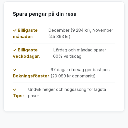
Spara pengar på din resa
✓ Billigaste
December (9 284 kr), November
månader:
(45 363 kr)
✓ Billigaste
Lördag och måndag sparar
veckodagar:
60% vs tisdag
✓
67 dagar i förväg ger bäst pris
Bokningsfönster:
(20 089 kr genomsnitt)
✓
Undvik helger och högsäsong för lägsta
Tips:
priser