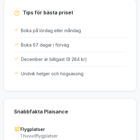
Tips för bästa priset
Boka på lördag eller måndag
Boka 67 dagar i förväg
December är billigast (9 284 kr)
Undvik helger och högsäsong
Snabbfakta Plaisance
Flygplatser
1 huvudflygplatser