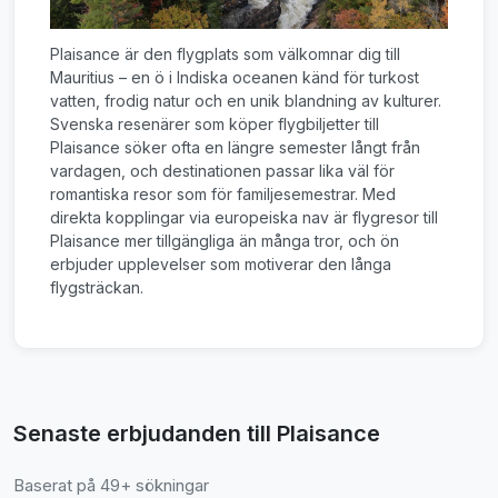
Plaisance är den flygplats som välkomnar dig till
Mauritius – en ö i Indiska oceanen känd för turkost
vatten, frodig natur och en unik blandning av kulturer.
Svenska resenärer som köper flygbiljetter till
Plaisance söker ofta en längre semester långt från
vardagen, och destinationen passar lika väl för
romantiska resor som för familjesemestrar. Med
direkta kopplingar via europeiska nav är flygresor till
Plaisance mer tillgängliga än många tror, och ön
erbjuder upplevelser som motiverar den långa
flygsträckan.
Senaste erbjudanden till Plaisance
Baserat på 49+ sökningar