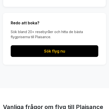
Redo att boka?
Sök bland 20+ resebyråer och hitta de bästa
flygpriserna till Plaisance.
Sök flyg nu
Vanliga frågor om flyg till Plaisance