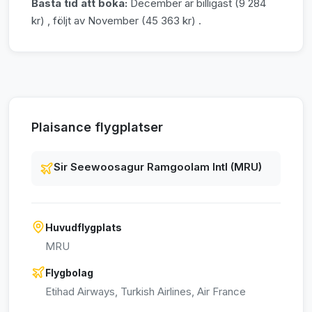
Bästa tid att boka:
December är billigast (9 284
kr) , följt av November (45 363 kr) .
Plaisance flygplatser
Sir Seewoosagur Ramgoolam Intl (MRU)
Huvudflygplats
MRU
Flygbolag
Etihad Airways, Turkish Airlines, Air France