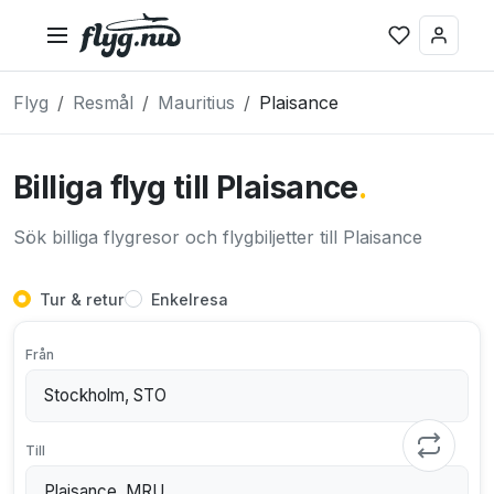
Flyg
Resmål
Mauritius
Plaisance
Billiga flyg till Plaisance
.
Sök billiga flygresor och flygbiljetter till Plaisance
Tur & retur
Enkelresa
Från
Till