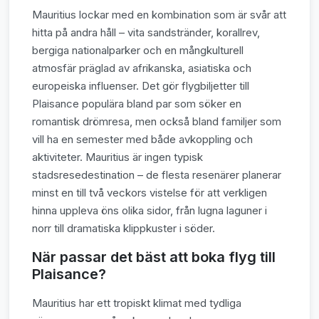
Mauritius lockar med en kombination som är svår att
hitta på andra håll – vita sandstränder, korallrev,
bergiga nationalparker och en mångkulturell
atmosfär präglad av afrikanska, asiatiska och
europeiska influenser. Det gör flygbiljetter till
Plaisance populära bland par som söker en
romantisk drömresa, men också bland familjer som
vill ha en semester med både avkoppling och
aktiviteter. Mauritius är ingen typisk
stadsresedestination – de flesta resenärer planerar
minst en till två veckors vistelse för att verkligen
hinna uppleva öns olika sidor, från lugna laguner i
norr till dramatiska klippkuster i söder.
När passar det bäst att boka flyg till
Plaisance?
Mauritius har ett tropiskt klimat med tydliga