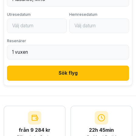
Utresedatum
Hemresedatum
Resenärer
Sök flyg
från 9 284 kr
22h 45min