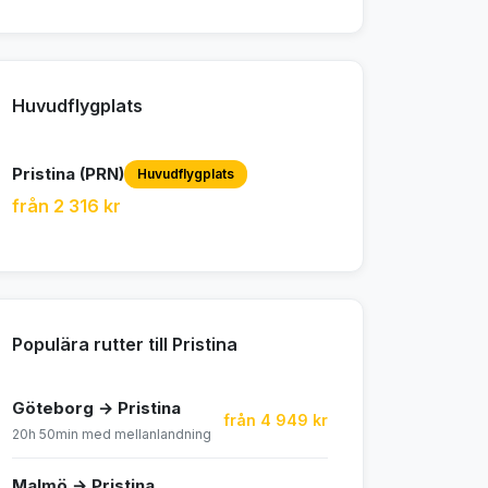
Huvudflygplats
Pristina (PRN)
Huvudflygplats
från 2 316 kr
Populära rutter till Pristina
Göteborg → Pristina
från 4 949 kr
20h 50min med mellanlandning
Malmö → Pristina