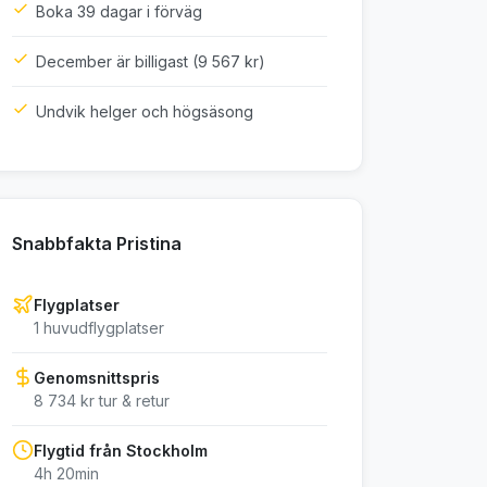
Boka 39 dagar i förväg
December är billigast (9 567 kr)
Undvik helger och högsäsong
Snabbfakta Pristina
Flygplatser
1 huvudflygplatser
Genomsnittspris
8 734 kr tur & retur
Flygtid från Stockholm
4h 20min