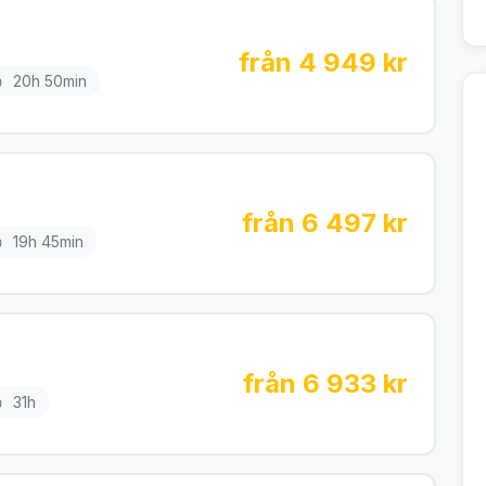
från 4 949 kr
20h 50min
från 6 497 kr
19h 45min
från 6 933 kr
31h