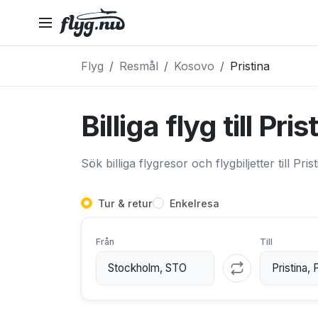
Flyg
Resmål
Kosovo
Pristina
Billiga flyg till Pris
Sök billiga flygresor och flygbiljetter till Pris
Tur & retur
Enkelresa
Från
Till