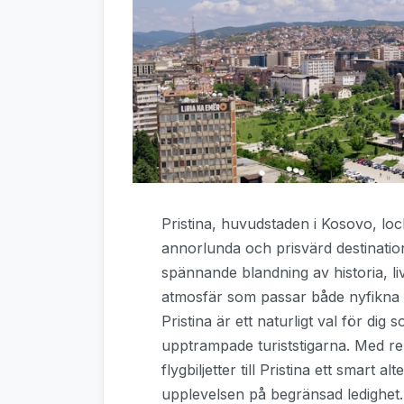
Pristina, huvudstaden i Kosovo, loc
annorlunda och prisvärd destinatio
spännande blandning av historia, liv
atmosfär som passar både nyfikna se
Pristina är ett naturligt val för dig 
upptrampade turiststigarna. Med rela
flygbiljetter till Pristina ett smart 
upplevelsen på begränsad ledighet.