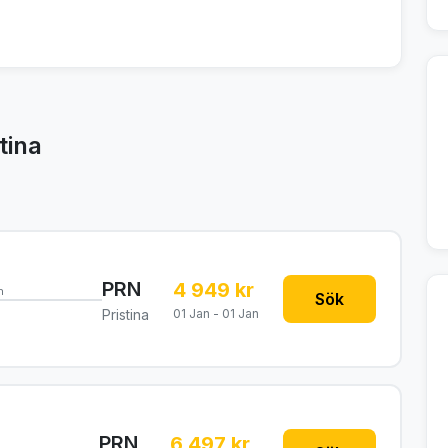
tina
PRN
4 949 kr
n
Sök
Pristina
01 Jan - 01 Jan
PRN
6 497 kr