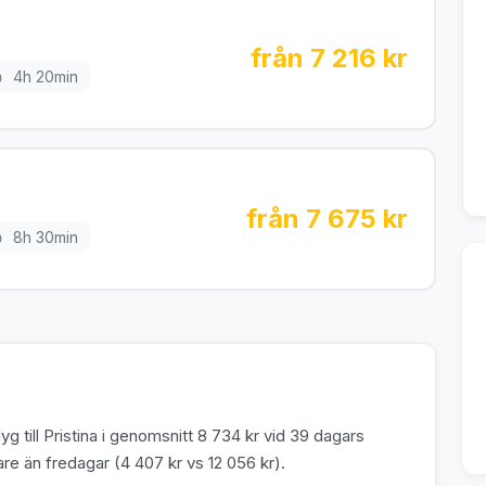
från 7 216 kr
4h 20min
från 7 675 kr
8h 30min
g till Pristina i genomsnitt 8 734 kr vid 39 dagars
e än fredagar (4 407 kr vs 12 056 kr).