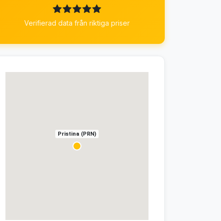
Verifierad data från riktiga priser
Pristina (PRN)