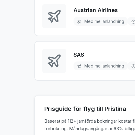
Austrian Airlines
Med mellanlandning
SAS
Med mellanlandning
Prisguide för flyg till Pristina
Baserat på 112+ jämförda bokningar kostar fly
förbokning. Måndagsavgångar är 63% billigar