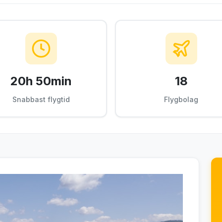
20h 50min
18
Snabbast flygtid
Flygbolag