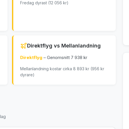
Fredag dyrast (12 056 kr)
Direktflyg vs Mellanlandning
Direktflyg
– Genomsnitt 7 938 kr
Mellanlandning kostar cirka 8 893 kr (956 kr
dyrare)
lag