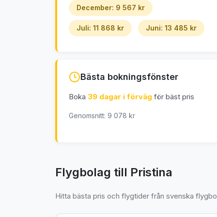
December: 9 567 kr
Juli: 11 868 kr
Juni: 13 485 kr
Bästa bokningsfönster
Boka
39 dagar i förväg
för bäst pris
Genomsnitt: 9 078 kr
Flygbolag till Pristina
Hitta bästa pris och flygtider från svenska flygbo