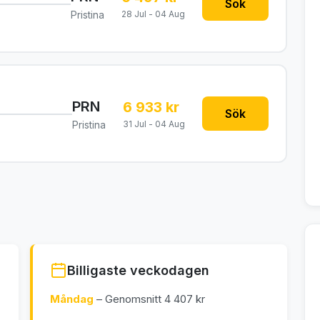
Sök
Pristina
28 Jul - 04 Aug
PRN
6 933 kr
Sök
Pristina
31 Jul - 04 Aug
Billigaste veckodagen
Måndag
– Genomsnitt 4 407 kr