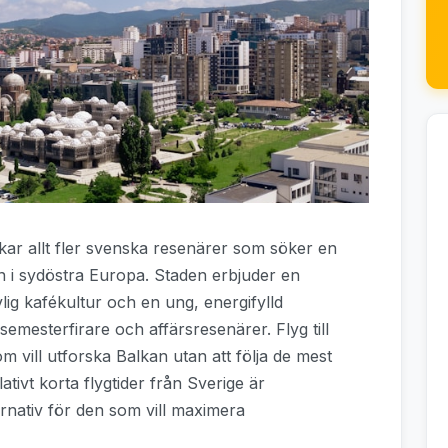
kar allt fler svenska resenärer som söker en
n i sydöstra Europa. Staden erbjuder en
lig kafékultur och en ung, energifylld
mesterfirare och affärsresenärer. Flyg till
som vill utforska Balkan utan att följa de mest
tivt korta flygtider från Sverige är
alternativ för den som vill maximera