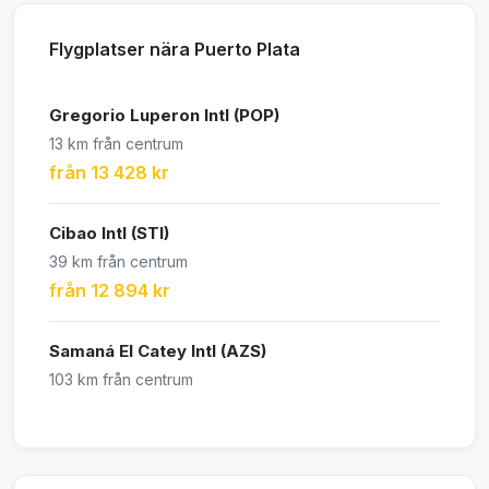
Flygplatser nära Puerto Plata
Gregorio Luperon Intl (POP)
13 km från centrum
från 13 428 kr
Cibao Intl (STI)
39 km från centrum
från 12 894 kr
Samaná El Catey Intl (AZS)
103 km från centrum