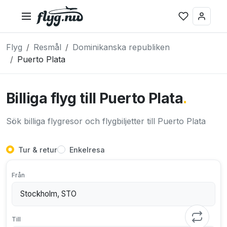
Flyg
Resmål
Dominikanska republiken
Puerto Plata
Billiga flyg till Puerto Plata
.
Sök billiga flygresor och flygbiljetter till Puerto Plata
Tur & retur
Enkelresa
Från
Till