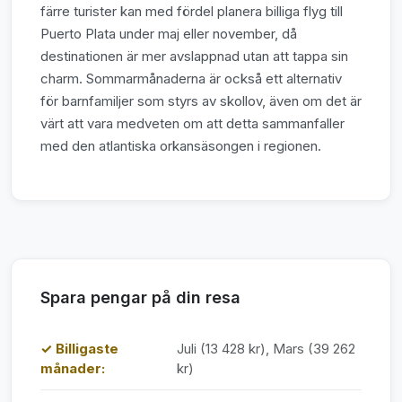
färre turister kan med fördel planera billiga flyg till
Puerto Plata under maj eller november, då
destinationen är mer avslappnad utan att tappa sin
charm. Sommarmånaderna är också ett alternativ
för barnfamiljer som styrs av skollov, även om det är
värt att vara medveten om att detta sammanfaller
med den atlantiska orkansäsongen i regionen.
Spara pengar på din resa
✓ Billigaste
Juli (13 428 kr), Mars (39 262
månader:
kr)