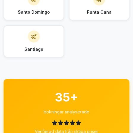
Santo Domingo
Punta Cana
Santiago
35+
bokningar analyserade
Verifierad data från riktiga priser