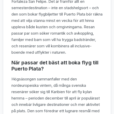
Fortaleza San Felipe. Det är framför allt en
semesterdestination – inte en stadshelgsort – och
den som bokar flygbiljetter till Puerto Plata bör räkna
med att vilja stanna minst en vecka för att hinna
uppleva både kusten och omgivningarna. Resan
passar par som söker romantik och avkoppling,
familjer med barn som vill ha trygga badstränder,
och resenärer som vill kombinera all inclusive-
boende med utflykter i naturen.
När passar det bäst att boka flyg till
Puerto Plata?
Högsäsongen sammanfaller med den
nordeuropeiska vintern, då många svenska
resenärer söker sig till Karibien för att fly kylan
hemma – perioden december till april är populärast
och innebär livligare destinationer och mer aktivitet
på plats. Den som föredrar ett lugnare resmål med