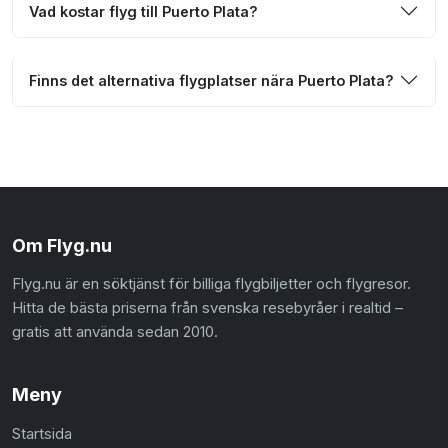
Vad kostar flyg till Puerto Plata?
Finns det alternativa flygplatser nära Puerto Plata?
Om Flyg.nu
Flyg.nu är en söktjänst för billiga flygbiljetter och flygresor.
Hitta de bästa priserna från svenska resebyråer i realtid –
gratis att använda sedan 2010.
Meny
Startsida