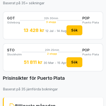
Baserat på 35+ sökningar
GOT
POP
32h 30min
3 stopp
Göteborg
Puerto Plata
13 428 kr
Sök
12 Jul - 14 Aug
STO
POP
20h 25min
2 stopp
Stockholm
Puerto Plata
51 811 kr
Sök
30 Mar - 15 Apr
Prisinsikter för Puerto Plata
Baserat på 35 jämförda bokningar
Billigaste månaden