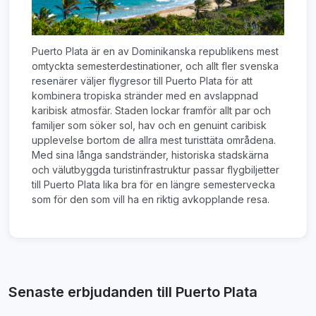
Puerto Plata är en av Dominikanska republikens mest
omtyckta semesterdestinationer, och allt fler svenska
resenärer väljer flygresor till Puerto Plata för att
kombinera tropiska stränder med en avslappnad
karibisk atmosfär. Staden lockar framför allt par och
familjer som söker sol, hav och en genuint caribisk
upplevelse bortom de allra mest turisttäta områdena.
Med sina långa sandstränder, historiska stadskärna
och välutbyggda turistinfrastruktur passar flygbiljetter
till Puerto Plata lika bra för en längre semestervecka
som för den som vill ha en riktig avkopplande resa.
Senaste erbjudanden till Puerto Plata