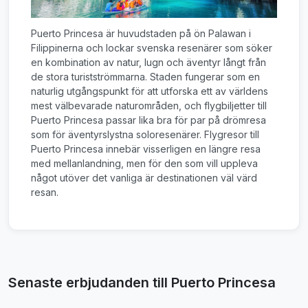
Puerto Princesa är huvudstaden på ön Palawan i
Filippinerna och lockar svenska resenärer som söker
en kombination av natur, lugn och äventyr långt från
de stora turistströmmarna. Staden fungerar som en
naturlig utgångspunkt för att utforska ett av världens
mest välbevarade naturområden, och flygbiljetter till
Puerto Princesa passar lika bra för par på drömresa
som för äventyrslystna soloresenärer. Flygresor till
Puerto Princesa innebär visserligen en längre resa
med mellanlandning, men för den som vill uppleva
något utöver det vanliga är destinationen väl värd
resan.
Senaste erbjudanden till Puerto Princesa