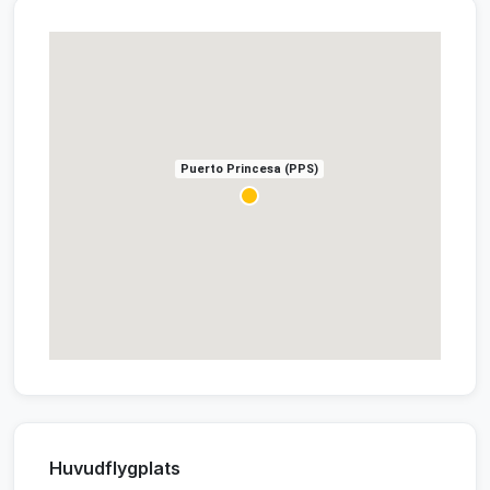
Puerto Princesa (PPS)
Huvudflygplats