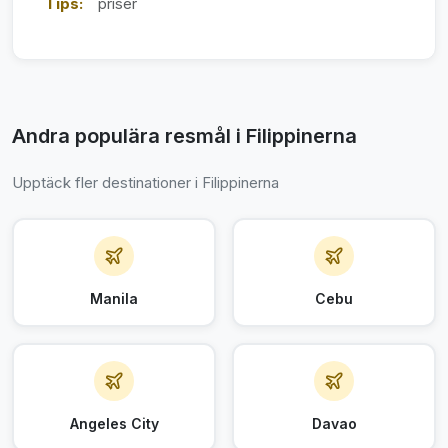
Tips:
priser
Andra populära resmål i Filippinerna
Upptäck fler destinationer i Filippinerna
Manila
Cebu
Angeles City
Davao