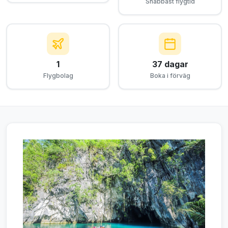
Snabbast flygtid
1
37 dagar
Flygbolag
Boka i förväg