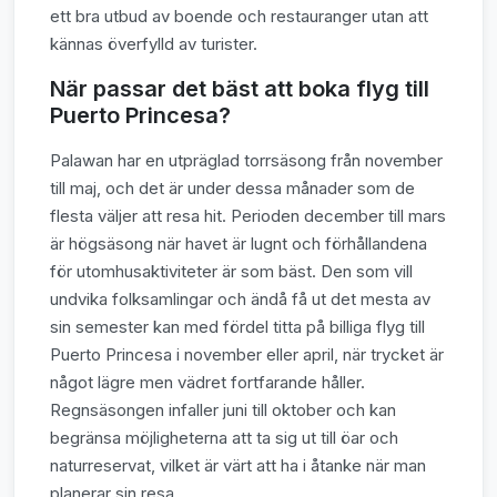
ett bra utbud av boende och restauranger utan att
kännas överfylld av turister.
När passar det bäst att boka flyg till
Puerto Princesa?
Palawan har en utpräglad torrsäsong från november
till maj, och det är under dessa månader som de
flesta väljer att resa hit. Perioden december till mars
är högsäsong när havet är lugnt och förhållandena
för utomhusaktiviteter är som bäst. Den som vill
undvika folksamlingar och ändå få ut det mesta av
sin semester kan med fördel titta på billiga flyg till
Puerto Princesa i november eller april, när trycket är
något lägre men vädret fortfarande håller.
Regnsäsongen infaller juni till oktober och kan
begränsa möjligheterna att ta sig ut till öar och
naturreservat, vilket är värt att ha i åtanke när man
planerar sin resa.