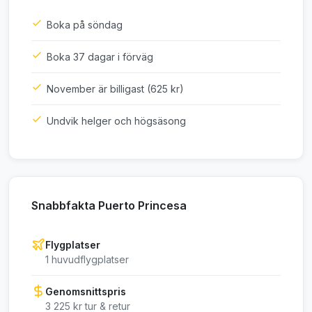
Boka på söndag
Boka 37 dagar i förväg
November är billigast (625 kr)
Undvik helger och högsäsong
Snabbfakta Puerto Princesa
Flygplatser
1 huvudflygplatser
Genomsnittspris
3 225 kr tur & retur