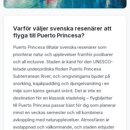
Varför väljer svenska resenärer att
flyga till Puerto Princesa?
Puerto Princesa tilltalar svenska resenärer som
prioriterar natur och upplevelser framför poolbarer
och all inclusive. Staden är känd för den UNESCO-
listade underjordiska floden Puerto Princesa
Subterranean River, och omgivningarna bjuder på
snorkling, kajakpaddling och djungelvandring i en
miljö som känns genuint orörd. Det är inte en
destination för en klassisk stadshelg – flygbiljetter
till Puerto Princesa passar bäst för dig som planerar
minst en veckas semester och vill kombinera
avkoppling med naturupplevelser. Atmosfären är
avslappnad och välkomnande, och staden erbjuder