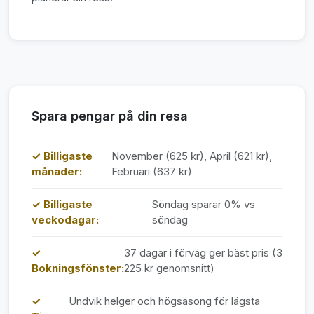
Spara pengar på din resa
✓ Billigaste
November (625 kr), April (621 kr),
månader:
Februari (637 kr)
✓ Billigaste
Söndag sparar 0% vs
veckodagar:
söndag
✓
37 dagar i förväg ger bäst pris (3
Bokningsfönster:
225 kr genomsnitt)
✓
Undvik helger och högsäsong för lägsta