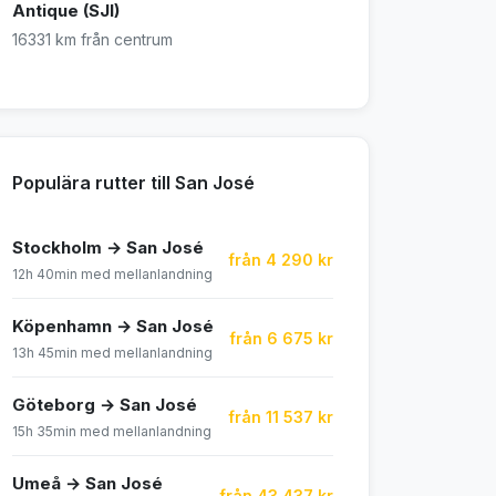
Antique (SJI)
16331 km från centrum
Populära rutter till San José
Stockholm → San José
från 4 290 kr
12h 40min med mellanlandning
Köpenhamn → San José
från 6 675 kr
13h 45min med mellanlandning
Göteborg → San José
från 11 537 kr
15h 35min med mellanlandning
Umeå → San José
från 43 437 kr