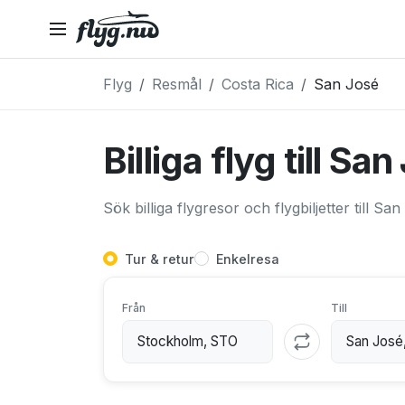
Flyg
Resmål
Costa Rica
San José
Billiga flyg till Sa
Sök billiga flygresor och flygbiljetter till Sa
Tur & retur
Enkelresa
Från
Till