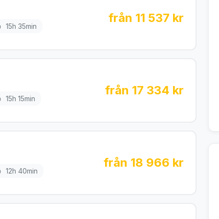
från 11 537 kr
15h 35min
från 17 334 kr
15h 15min
från 18 966 kr
12h 40min