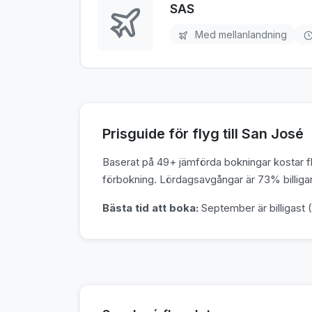
SAS
Med mellanlandning
Prisguide för flyg till San José
Baserat på 49+ jämförda bokningar kostar fly
förbokning. Lördagsavgångar är 73% billigar
Bästa tid att boka:
September är billigast (1