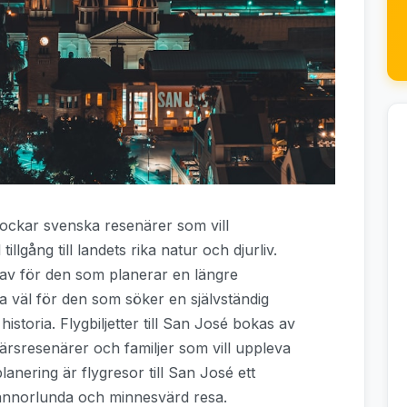
ockar svenska resenärer som vill
lgång till landets rika natur och djurliv.
nav för den som planerar en längre
a väl för den som söker en självständig
storia. Flygbiljetter till San José bokas av
ffärsresenärer och familjer som vill uppleva
lanering är flygresor till San José ett
 annorlunda och minnesvärd resa.