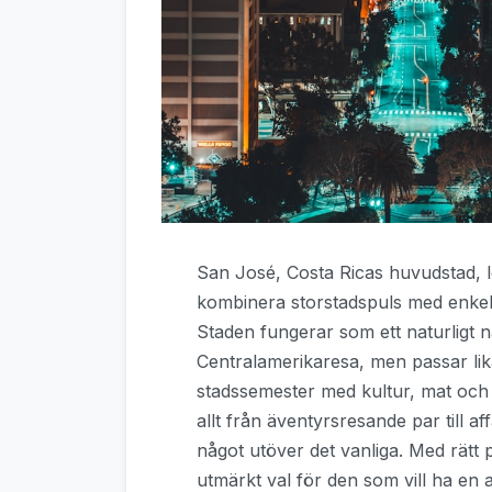
San José, Costa Ricas huvudstad, l
kombinera storstadspuls med enkel til
Staden fungerar som ett naturligt 
Centralamerikaresa, men passar lik
stadssemester med kultur, mat och hi
allt från äventyrsresande par till a
något utöver det vanliga. Med rätt p
utmärkt val för den som vill ha en