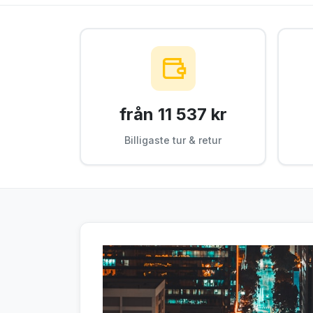
från 11 537 kr
Billigaste tur & retur