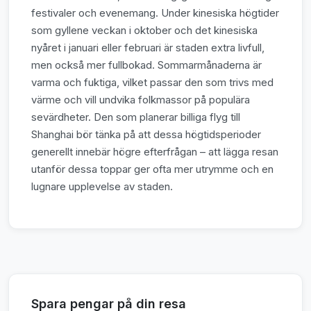
festivaler och evenemang. Under kinesiska högtider
som gyllene veckan i oktober och det kinesiska
nyåret i januari eller februari är staden extra livfull,
men också mer fullbokad. Sommarmånaderna är
varma och fuktiga, vilket passar den som trivs med
värme och vill undvika folkmassor på populära
sevärdheter. Den som planerar billiga flyg till
Shanghai bör tänka på att dessa högtidsperioder
generellt innebär högre efterfrågan – att lägga resan
utanför dessa toppar ger ofta mer utrymme och en
lugnare upplevelse av staden.
Spara pengar på din resa