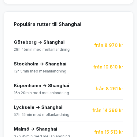
Populära rutter till Shanghai
Göteborg → Shanghai
från 8 970 kr
28h 45min med mellanlandning
Stockholm → Shanghai
från 10 810 kr
12h 5min med mellanlandning
Köpenhamn → Shanghai
från 8 261 kr
16h 20min med mellanlandning
Lycksele → Shanghai
från 14 396 kr
57h 25min med mellanlandning
Malmö → Shanghai
från 15 513 kr
37h 45min med mellanlandning