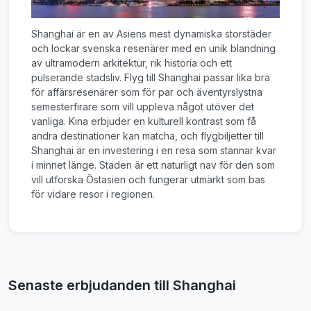
Shanghai är en av Asiens mest dynamiska storstäder
och lockar svenska resenärer med en unik blandning
av ultramodern arkitektur, rik historia och ett
pulserande stadsliv. Flyg till Shanghai passar lika bra
för affärsresenärer som för par och äventyrslystna
semesterfirare som vill uppleva något utöver det
vanliga. Kina erbjuder en kulturell kontrast som få
andra destinationer kan matcha, och flygbiljetter till
Shanghai är en investering i en resa som stannar kvar
i minnet länge. Staden är ett naturligt nav för den som
vill utforska Östasien och fungerar utmärkt som bas
för vidare resor i regionen.
Senaste erbjudanden till Shanghai