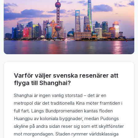
Varför väljer svenska resenärer att
flyga till Shanghai?
Shanghai är ingen vanlig storstad – det är en
metropol där det traditionella Kina möter framtiden i
full fart. Längs Bundpromenaden kantas floden
Huangpu av koloniala byggnader, medan Pudongs
skyline på andra sidan reser sig som ett skyltfönster
mot morgondagen. Staden rymmer världsklassiga