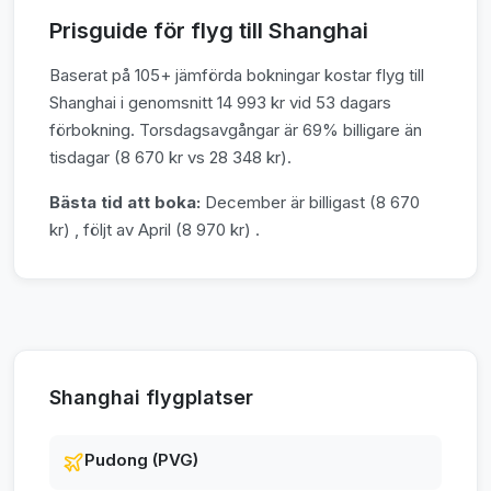
Prisguide för flyg till Shanghai
Baserat på 105+ jämförda bokningar kostar flyg till
Shanghai i genomsnitt 14 993 kr vid 53 dagars
förbokning. Torsdagsavgångar är 69% billigare än
tisdagar (8 670 kr vs 28 348 kr).
Bästa tid att boka:
December är billigast (8 670
kr) , följt av April (8 970 kr) .
Shanghai flygplatser
Pudong (PVG)