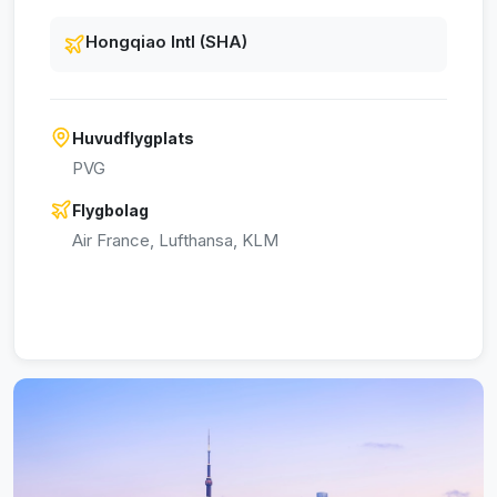
Hongqiao Intl (SHA)
Huvudflygplats
PVG
Flygbolag
Air France, Lufthansa, KLM