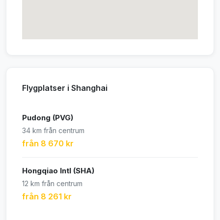
Flygplatser i Shanghai
Pudong (PVG)
34 km från centrum
från 8 670 kr
Hongqiao Intl (SHA)
12 km från centrum
från 8 261 kr