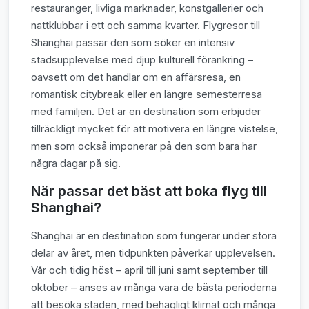
restauranger, livliga marknader, konstgallerier och
nattklubbar i ett och samma kvarter. Flygresor till
Shanghai passar den som söker en intensiv
stadsupplevelse med djup kulturell förankring –
oavsett om det handlar om en affärsresa, en
romantisk citybreak eller en längre semesterresa
med familjen. Det är en destination som erbjuder
tillräckligt mycket för att motivera en längre vistelse,
men som också imponerar på den som bara har
några dagar på sig.
När passar det bäst att boka flyg till
Shanghai?
Shanghai är en destination som fungerar under stora
delar av året, men tidpunkten påverkar upplevelsen.
Vår och tidig höst – april till juni samt september till
oktober – anses av många vara de bästa perioderna
att besöka staden, med behagligt klimat och många