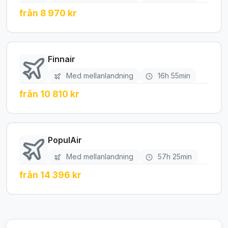
från 8 970 kr
Finnair
Med mellanlandning
16h 55min
från 10 810 kr
PopulAir
Med mellanlandning
57h 25min
från 14 396 kr