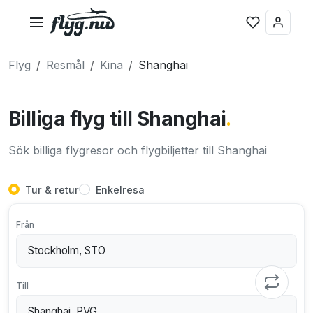
Flyg
Resmål
Kina
Shanghai
Billiga flyg till Shanghai
.
Sök billiga flygresor och flygbiljetter till Shanghai
Tur & retur
Enkelresa
Från
Till