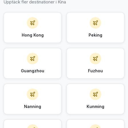
Upptäck fler destinationer i Kina
Hong Kong
Peking
Guangzhou
Fuzhou
Nanning
Kunming