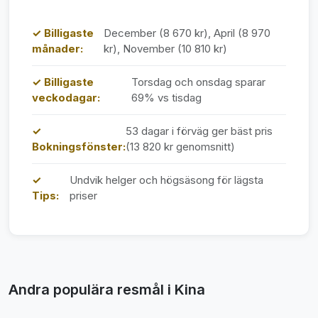
✓ Billigaste
December (8 670 kr), April (8 970
månader:
kr), November (10 810 kr)
✓ Billigaste
Torsdag och onsdag sparar
veckodagar:
69% vs tisdag
✓
53 dagar i förväg ger bäst pris
Bokningsfönster:
(13 820 kr genomsnitt)
✓
Undvik helger och högsäsong för lägsta
Tips:
priser
Andra populära resmål i Kina