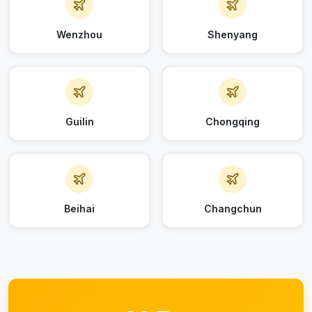
Wenzhou
Shenyang
Guilin
Chongqing
Beihai
Changchun