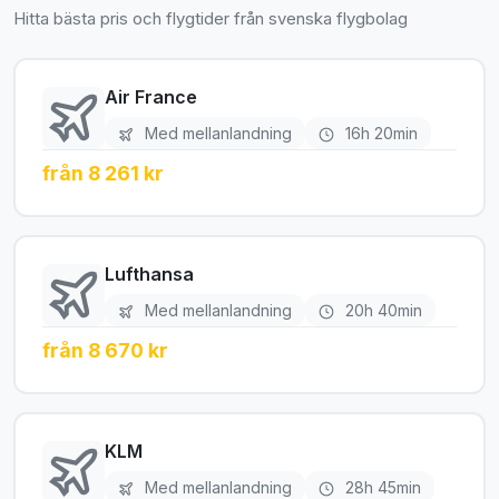
Hitta bästa pris och flygtider från svenska flygbolag
Air France
Med mellanlandning
16h 20min
från 8 261 kr
Lufthansa
Med mellanlandning
20h 40min
från 8 670 kr
KLM
Med mellanlandning
28h 45min