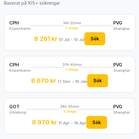
Baserat på 105+ sökningar
CPH
PVG
16h 20min
1 stopp
Köpenhamn
Shanghai
8 261 kr
Sök
01 Jul - 10 Jul
CPH
PVG
20h 40min
1 stopp
Köpenhamn
Shanghai
8 670 kr
Sök
17 Dec - 19 Jan
GOT
PVG
28h 45min
3 stopp
Göteborg
Shanghai
8 970 kr
Sök
11 Apr - 18 Apr