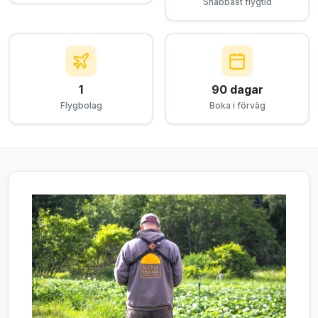
Snabbast flygtid
1
90 dagar
Flygbolag
Boka i förväg