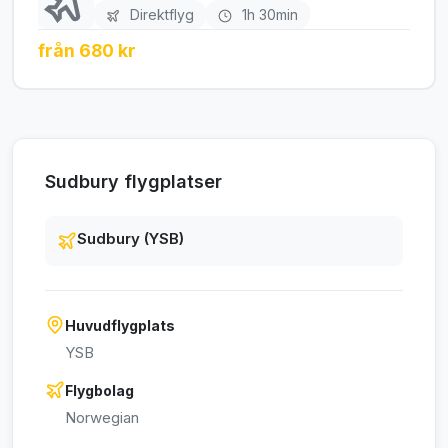
Direktflyg
1h 30min
från 680 kr
Sudbury flygplatser
Sudbury (YSB)
Huvudflygplats
YSB
Flygbolag
Norwegian