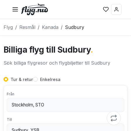
Flyg
Resmål
Kanada
Sudbury
Billiga flyg till Sudbury
.
Sök billiga flygresor och flygbiljetter till Sudbury
Tur & retur
Enkelresa
Från
Till