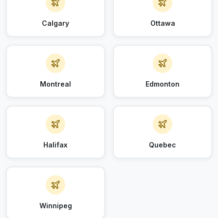
Calgary
Ottawa
Montreal
Edmonton
Halifax
Quebec
Winnipeg