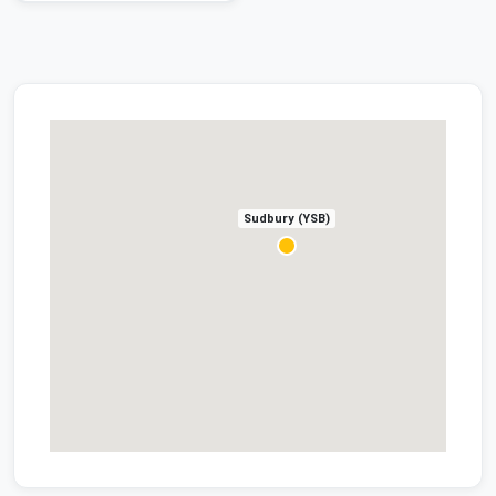
Sudbury (YSB)