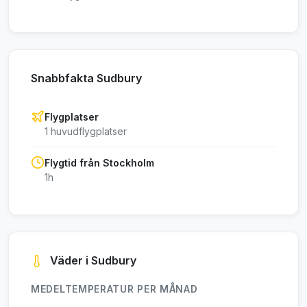
Snabbfakta Sudbury
Flygplatser
1 huvudflygplatser
Flygtid från Stockholm
1h
Väder i Sudbury
MEDELTEMPERATUR PER MÅNAD