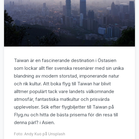
Taiwan är en fascinerande destination i Östasien
som lockar allt fler svenska resenärer med sin unika
blandning av modern storstad, imponerande natur
och rik kultur. Att boka flyg till Taiwan har blivit
alltmer populärt tack vare landets välkomnande
atmosfär, fantastiska matkultur och prisvärda
upplevelser. Sök efter flygbiljetter till Taiwan på
Flyg.nu och hitta de bästa priserna för din resa till
denna pärl? i Asien.
Foto:
Andy Kuo
på Unsplash