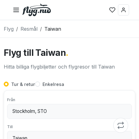
Flyg
Resmål
Taiwan
Flyg till Taiwan
.
Hitta billiga flygbiljetter och flygresor till Taiwan
Tur & retur
Enkelresa
Från
Till