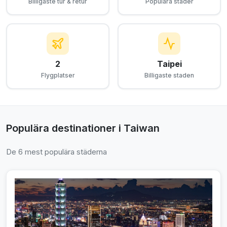
Billigaste tur & retur
Populära städer
2
Taipei
Flygplatser
Billigaste staden
Populära destinationer i Taiwan
De 6 mest populära städerna