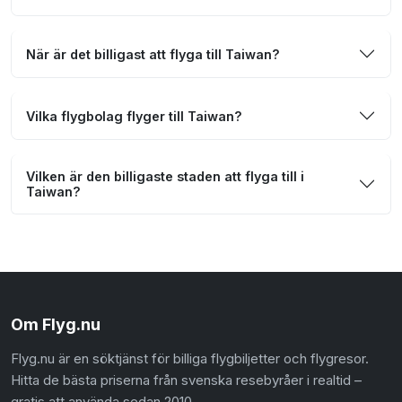
När är det billigast att flyga till Taiwan?
Vilka flygbolag flyger till Taiwan?
Vilken är den billigaste staden att flyga till i
Taiwan?
Om Flyg.nu
Flyg.nu är en söktjänst för billiga flygbiljetter och flygresor.
Hitta de bästa priserna från svenska resebyråer i realtid –
gratis att använda sedan 2010.