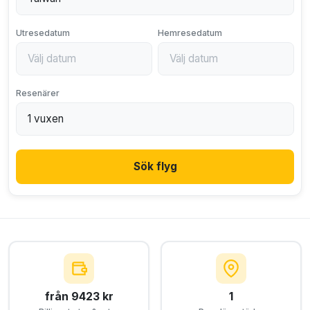
Utresedatum
Hemresedatum
Resenärer
Sök flyg
från 9423 kr
1