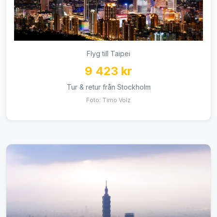
Flyg till Taipei
9 423 kr
Tur & retur från Stockholm
Foto: Timo Volz