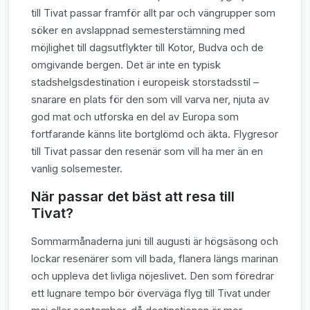
till Tivat passar framför allt par och vängrupper som
söker en avslappnad semesterstämning med
möjlighet till dagsutflykter till Kotor, Budva och de
omgivande bergen. Det är inte en typisk
stadshelgsdestination i europeisk storstadsstil –
snarare en plats för den som vill varva ner, njuta av
god mat och utforska en del av Europa som
fortfarande känns lite bortglömd och äkta. Flygresor
till Tivat passar den resenär som vill ha mer än en
vanlig solsemester.
När passar det bäst att resa till
Tivat?
Sommarmånaderna juni till augusti är högsäsong och
lockar resenärer som vill bada, flanera längs marinan
och uppleva det livliga nöjeslivet. Den som föredrar
ett lugnare tempo bör överväga flyg till Tivat under