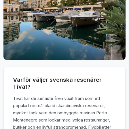
Varför väljer svenska resenärer
Tivat?
Tivat har de senaste åren vuxit fram som ett
populärt resmål bland skandinaviska resenärer,
mycket tack vare den ombyggda marinan Porto
Montenegro som lockar med lyxiga restauranger,
butiker och en livfull strandpromenad. Flygbiljetter