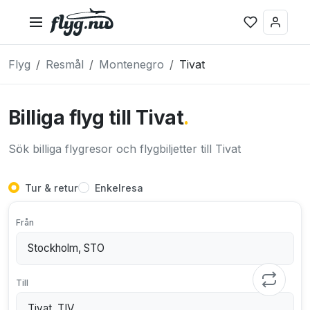
Flyg
Resmål
Montenegro
Tivat
Billiga flyg till Tivat
.
Sök billiga flygresor och flygbiljetter till Tivat
Tur & retur
Enkelresa
Från
Till