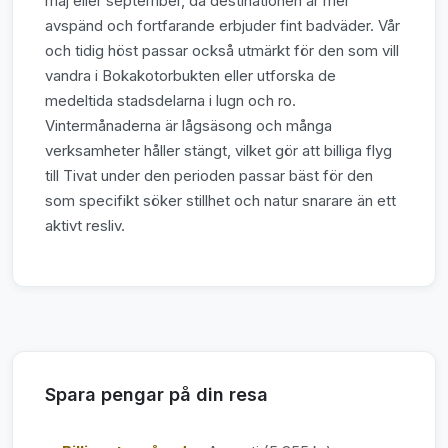
maj eller september, då destinationen är mer
avspänd och fortfarande erbjuder fint badväder. Vår
och tidig höst passar också utmärkt för den som vill
vandra i Bokakotorbukten eller utforska de
medeltida stadsdelarna i lugn och ro.
Vintermånaderna är lågsäsong och många
verksamheter håller stängt, vilket gör att billiga flyg
till Tivat under den perioden passar bäst för den
som specifikt söker stillhet och natur snarare än ett
aktivt resliv.
Spara pengar på din resa