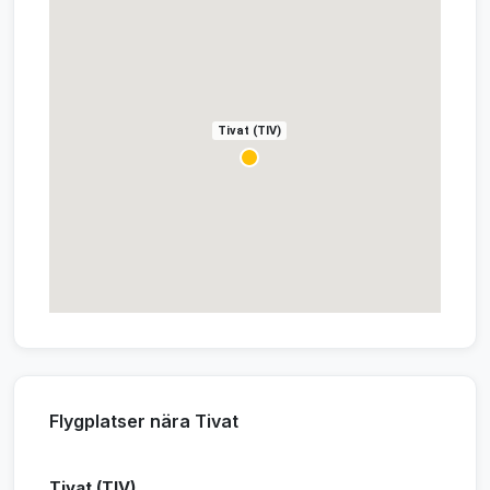
Tivat (TIV)
Flygplatser nära Tivat
Tivat (TIV)