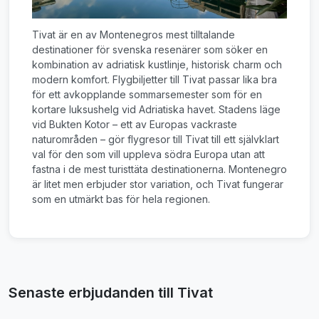
Tivat är en av Montenegros mest tilltalande
destinationer för svenska resenärer som söker en
kombination av adriatisk kustlinje, historisk charm och
modern komfort. Flygbiljetter till Tivat passar lika bra
för ett avkopplande sommarsemester som för en
kortare luksushelg vid Adriatiska havet. Stadens läge
vid Bukten Kotor – ett av Europas vackraste
naturområden – gör flygresor till Tivat till ett självklart
val för den som vill uppleva södra Europa utan att
fastna i de mest turisttäta destinationerna. Montenegro
är litet men erbjuder stor variation, och Tivat fungerar
som en utmärkt bas för hela regionen.
Senaste erbjudanden till Tivat