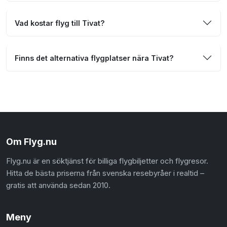
Vad kostar flyg till Tivat?
Finns det alternativa flygplatser nära Tivat?
Om Flyg.nu
Flyg.nu är en söktjänst för billiga flygbiljetter och flygresor.
Hitta de bästa priserna från svenska resebyråer i realtid –
gratis att använda sedan 2010.
Meny