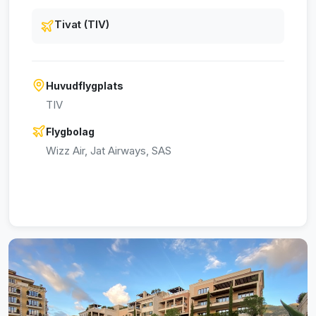
Tivat (TIV)
Huvudflygplats
TIV
Flygbolag
Wizz Air, Jat Airways, SAS