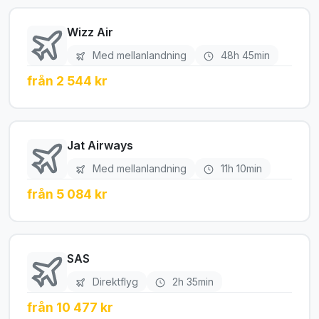
Wizz Air
Med mellanlandning
48h 45min
från 2 544 kr
Jat Airways
Med mellanlandning
11h 10min
från 5 084 kr
SAS
Direktflyg
2h 35min
från 10 477 kr