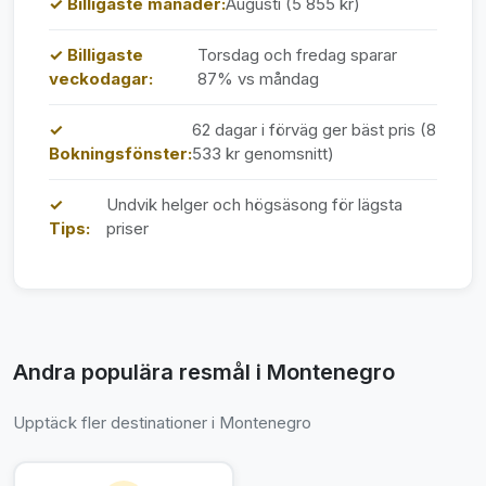
✓ Billigaste månader:
Augusti (5 855 kr)
✓ Billigaste
Torsdag och fredag sparar
veckodagar:
87% vs måndag
✓
62 dagar i förväg ger bäst pris (8
Bokningsfönster:
533 kr genomsnitt)
✓
Undvik helger och högsäsong för lägsta
Tips:
priser
Andra populära resmål i Montenegro
Upptäck fler destinationer i Montenegro