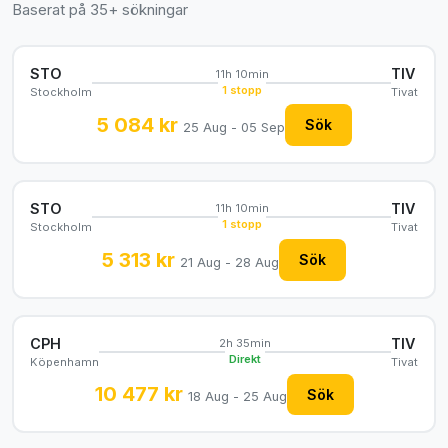
Baserat på 35+ sökningar
STO
TIV
11h 10min
1 stopp
Stockholm
Tivat
5 084 kr
Sök
25 Aug - 05 Sep
STO
TIV
11h 10min
1 stopp
Stockholm
Tivat
5 313 kr
Sök
21 Aug - 28 Aug
CPH
TIV
2h 35min
Direkt
Köpenhamn
Tivat
10 477 kr
Sök
18 Aug - 25 Aug