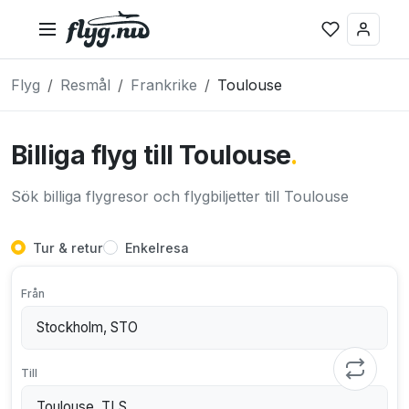
Flyg
Resmål
Frankrike
Toulouse
Billiga flyg till Toulouse
.
Sök billiga flygresor och flygbiljetter till Toulouse
Tur & retur
Enkelresa
Från
Till