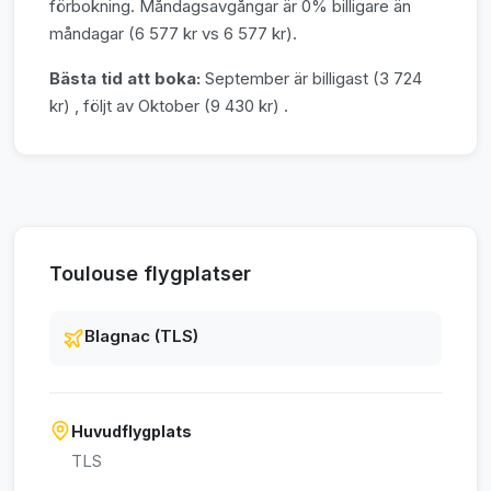
förbokning. Måndagsavgångar är 0% billigare än
måndagar (6 577 kr vs 6 577 kr).
Bästa tid att boka:
September är billigast (3 724
kr) , följt av Oktober (9 430 kr) .
Toulouse flygplatser
Blagnac (TLS)
Huvudflygplats
TLS