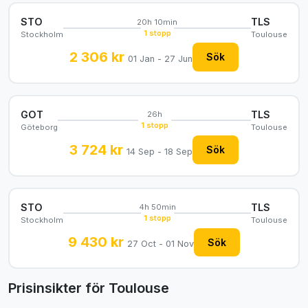
STO
TLS
20h 10min
1 stopp
Stockholm
Toulouse
2 306 kr
Sök
01 Jan - 27 Jun
GOT
TLS
26h
1 stopp
Göteborg
Toulouse
3 724 kr
Sök
14 Sep - 18 Sep
STO
TLS
4h 50min
1 stopp
Stockholm
Toulouse
9 430 kr
Sök
27 Oct - 01 Nov
Prisinsikter för Toulouse