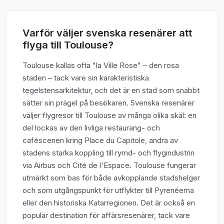
Varför väljer svenska resenärer att
flyga till Toulouse?
Toulouse kallas ofta "la Ville Rose" – den rosa
staden – tack vare sin karakteristiska
tegelstensarkitektur, och det är en stad som snabbt
sätter sin prägel på besökaren. Svenska resenärer
väljer flygresor till Toulouse av många olika skäl: en
del lockas av den livliga restaurang- och
caféscenen kring Place du Capitole, andra av
stadens starka koppling till rymd- och flygindustrin
via Airbus och Cité de l'Espace. Toulouse fungerar
utmärkt som bas för både avkopplande stadshelger
och som utgångspunkt för utflykter till Pyrenéerna
eller den historiska Katarregionen. Det är också en
populär destination för affärsresenärer, tack vare