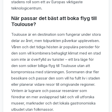
stadens roll som ett av Europas viktigaste
teknologicentrum.
När passar det bäst att boka flyg till
Toulouse?
Toulouse är en destination som fungerar under stora
delar av året, men tidpunkten påverkar upplevelsen.
Våren och det tidiga hösten är populära perioder för
den som vill kombinera behagligt klimat med en stad
som inte är överfylld av turister – ett bra läge för
den som söker billiga flyg till Toulouse utan att
kompromissa med stämningen. Sommaren drar fler
besökare och passar den som vill ha fullt liv i staden
eller planerar vidare resor till omgivande regioner.
Vintern är lugnare och passar resenärer som
föredrar en mer avslappnad takt och vill utforska
museer, marknader och det lokala gastronomiska
utbudet utan folkmassor.