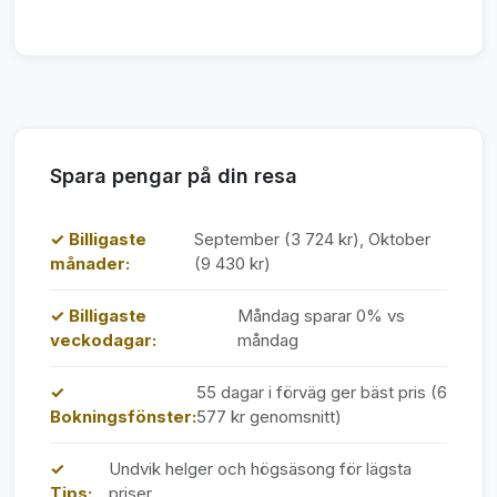
Spara pengar på din resa
✓ Billigaste
September (3 724 kr), Oktober
månader:
(9 430 kr)
✓ Billigaste
Måndag sparar 0% vs
veckodagar:
måndag
✓
55 dagar i förväg ger bäst pris (6
Bokningsfönster:
577 kr genomsnitt)
✓
Undvik helger och högsäsong för lägsta
Tips:
priser