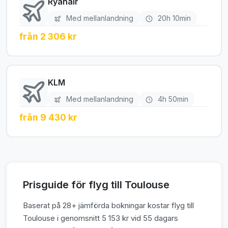
Ryanair
Med mellanlandning
20h 10min
från 2 306 kr
KLM
Med mellanlandning
4h 50min
från 9 430 kr
Prisguide för flyg till Toulouse
Baserat på 28+ jämförda bokningar kostar flyg till
Toulouse i genomsnitt 5 153 kr vid 55 dagars