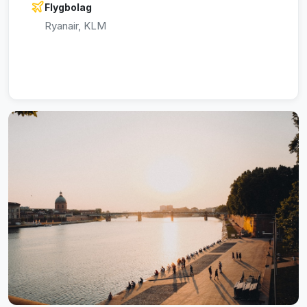
Flygbolag
Ryanair, KLM