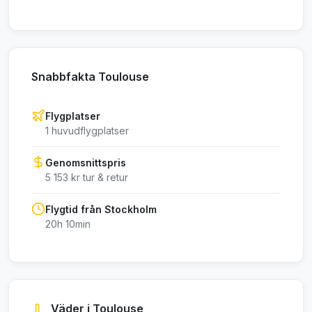
Snabbfakta Toulouse
Flygplatser
1 huvudflygplatser
Genomsnittspris
5 153 kr tur & retur
Flygtid från Stockholm
20h 10min
Väder i Toulouse