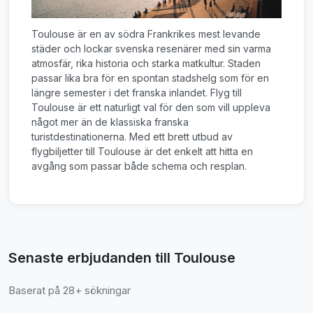
Toulouse är en av södra Frankrikes mest levande
städer och lockar svenska resenärer med sin varma
atmosfär, rika historia och starka matkultur. Staden
passar lika bra för en spontan stadshelg som för en
längre semester i det franska inlandet. Flyg till
Toulouse är ett naturligt val för den som vill uppleva
något mer än de klassiska franska
turistdestinationerna. Med ett brett utbud av
flygbiljetter till Toulouse är det enkelt att hitta en
avgång som passar både schema och resplan.
Senaste erbjudanden till Toulouse
Baserat på 28+ sökningar