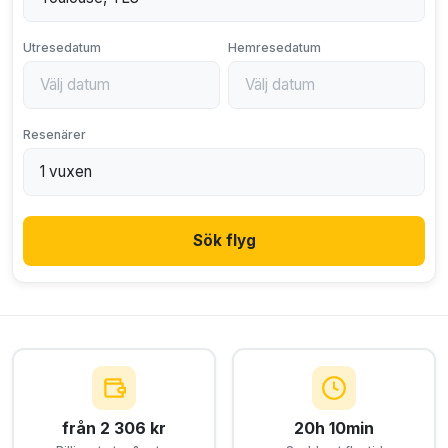
Utresedatum
Hemresedatum
Resenärer
Sök flyg
från 2 306 kr
20h 10min