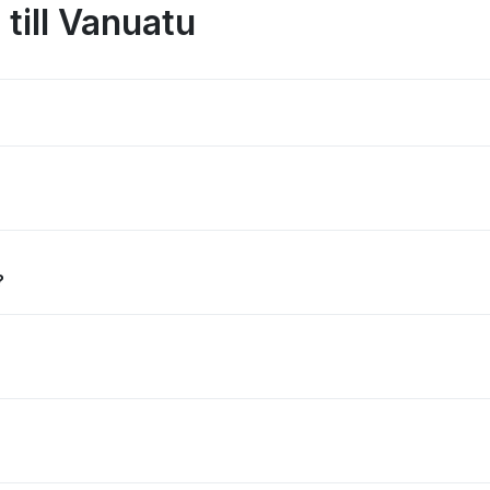
 till Vanuatu
?