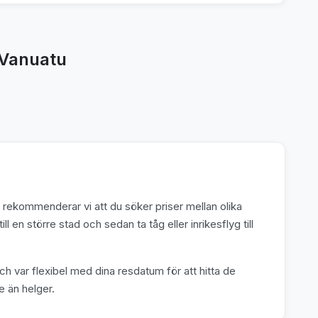
i Vanuatu
uatu rekommenderar vi att du söker priser mellan olika
till en större stad och sedan ta tåg eller inrikesflyg till
ch var flexibel med dina resdatum för att hitta de
e än helger.