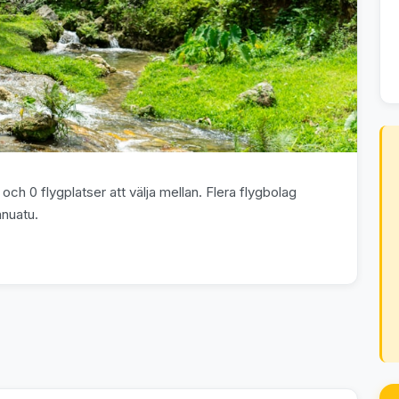
ch 0 flygplatser att välja mellan. Flera flygbolag
anuatu.