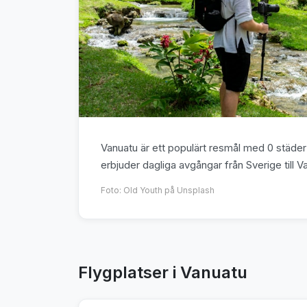
Vanuatu är ett populärt resmål med 0 städer o
erbjuder dagliga avgångar från Sverige till V
Foto:
Old Youth
på Unsplash
Flygplatser i Vanuatu