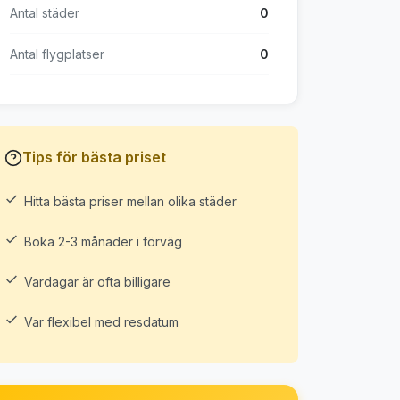
Antal städer
0
Antal flygplatser
0
Tips för bästa priset
Hitta bästa priser mellan olika städer
Boka 2-3 månader i förväg
Vardagar är ofta billigare
Var flexibel med resdatum