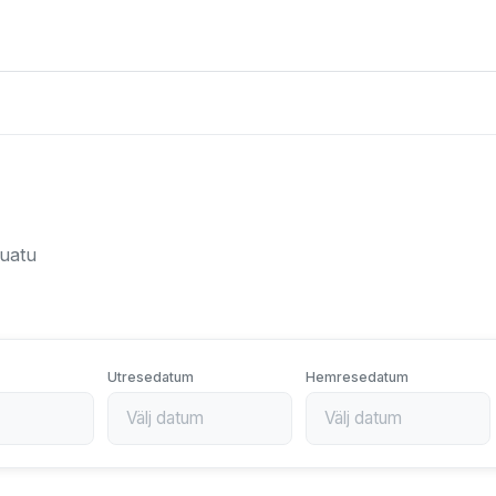
nuatu
Utresedatum
Hemresedatum