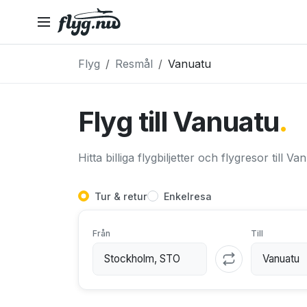
Flyg
Resmål
Vanuatu
Flyg till Vanuatu
.
Hitta billiga flygbiljetter och flygresor till Va
Tur & retur
Enkelresa
Från
Till