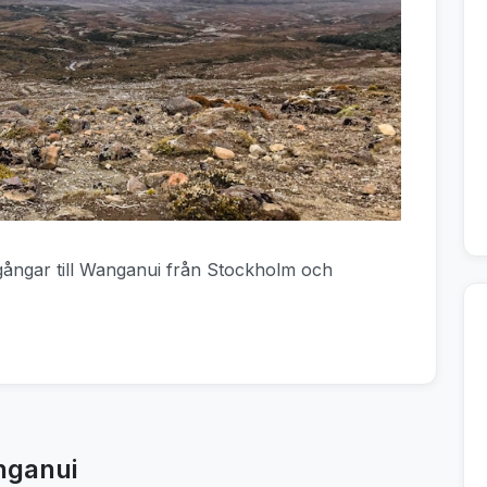
vgångar till Wanganui från Stockholm och
nganui