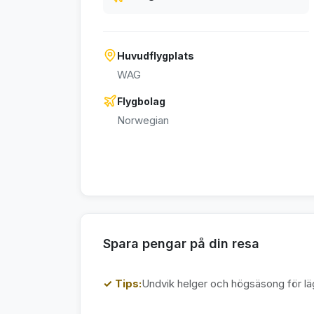
Huvudflygplats
WAG
Flygbolag
Norwegian
Spara pengar på din resa
✓ Tips:
Undvik helger och högsäsong för läg