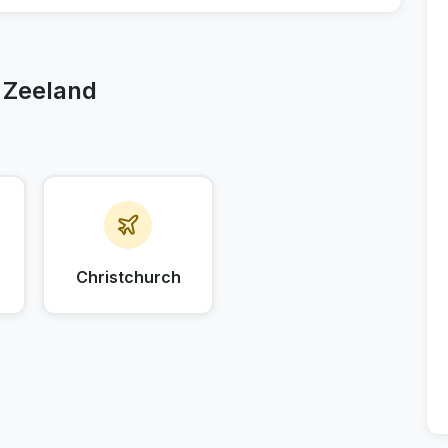
 Zeeland
Christchurch