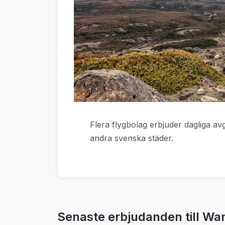
Flera flygbolag erbjuder dagliga a
andra svenska städer.
Senaste erbjudanden till Wa