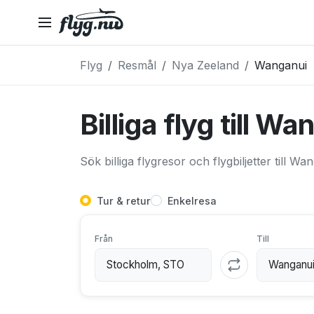
Flyg
Resmål
Nya Zeeland
Wanganui
Billiga flyg till W
Sök billiga flygresor och flygbiljetter till Wa
Tur & retur
Enkelresa
Från
Till