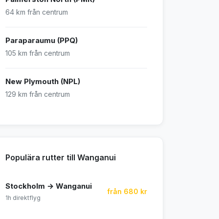
64 km från centrum
Paraparaumu (PPQ)
105 km från centrum
New Plymouth (NPL)
129 km från centrum
Populära rutter till Wanganui
Stockholm → Wanganui
från 680 kr
1h direktflyg