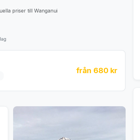
ella priser till Wanganui
lag
från 680 kr