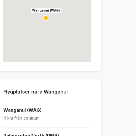
Wanganui (WAG)
Flygplatser nära Wanganui
Wanganui (WAG)
4 km från centrum
Palmerston North (PMR)