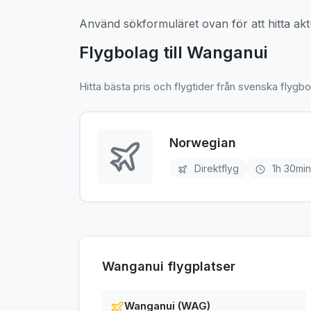
Använd sökformuläret ovan för att hitta aktu
Flygbolag till Wanganui
Hitta bästa pris och flygtider från svenska flygbo
Norwegian
Direktflyg
1h 30min
Wanganui flygplatser
Wanganui (WAG)