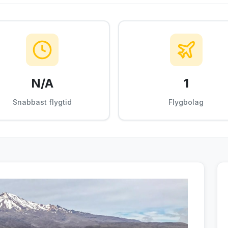
N/A
1
Snabbast flygtid
Flygbolag