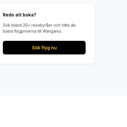
Redo att boka?
Sök bland 20+ resebyråer och hitta de
bästa flygpriserna till Wanganui.
Sök flyg nu