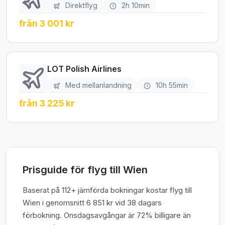
Direktflyg
2h 10min
från 3 001 kr
LOT Polish Airlines
Med mellanlandning
10h 55min
från 3 225 kr
Prisguide för flyg till Wien
Baserat på 112+ jämförda bokningar kostar flyg till
Wien i genomsnitt 6 851 kr vid 38 dagars
förbokning. Onsdagsavgångar är 72% billigare än