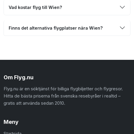
Vad kostar flyg till Wien?
Finns det alternativa flygplatser nära Wien?
Om Flyg.nu
Flyg.nu är en söktjänst för billiga flygbiljetter och flygresor.
Hitta de bästa priserna från svenska resebyråer i realtid –
gratis att använda sedan 2010.
Meny
Startsida