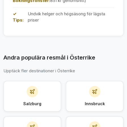
Bokningsfönster:
851 kr genomsnitt)
✓
Undvik helger och högsäsong för lägsta
Tips:
priser
Andra populära resmål i Österrike
Upptäck fler destinationer i Österrike
Salzburg
Innsbruck