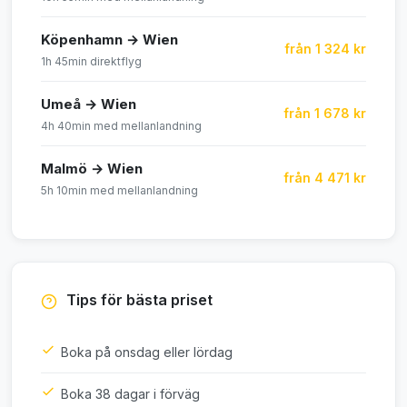
Köpenhamn → Wien
från 1 324 kr
1h 45min direktflyg
Umeå → Wien
från 1 678 kr
4h 40min med mellanlandning
Malmö → Wien
från 4 471 kr
5h 10min med mellanlandning
Tips för bästa priset
Boka på onsdag eller lördag
Boka 38 dagar i förväg