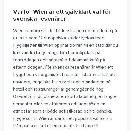
Varför Wien är ett självklart val för
svenska resenärer
Wien kombinerar det historiska och det moderna på
ett sätt som få europeiska städer lyckas med.
Flygbiljetter till Wien öppnar dörren till en stad där du
kan vandra längs magnifika barockpalats på
förmiddagen och sitta på ett designat kafé på
eftermiddagen. För svenska resenärer är Wien ett
tryggt och välorganiserat resmål – staden är lätt att
navigera, engelska talas brett och standarden på
hotell och restauranger är genomgående hög.
Oavsett om du planerar en kort stadshelg, en längre
semester eller en affärsresa erbjuder Wien en
atmosfär som är både sofistikerad och tillgänglig.
Flygresor till Wien är därför ett populärt val för allt
från par som söker en romantisk citytrip till