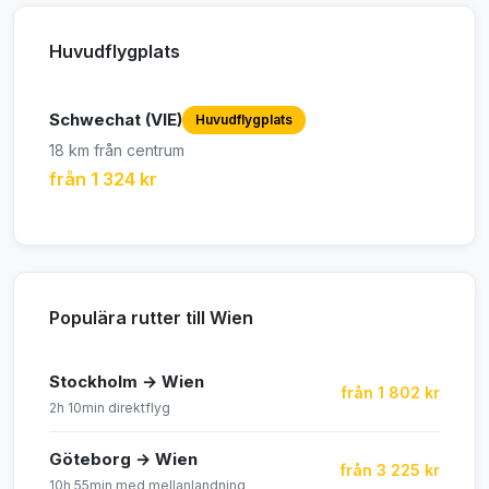
Huvudflygplats
Schwechat (VIE)
Huvudflygplats
18 km från centrum
från 1 324 kr
Populära rutter till Wien
Stockholm → Wien
från 1 802 kr
2h 10min direktflyg
Göteborg → Wien
från 3 225 kr
10h 55min med mellanlandning