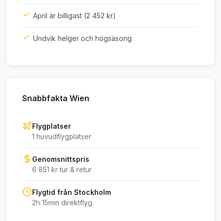
April är billigast (2 452 kr)
Undvik helger och högsäsong
Snabbfakta Wien
Flygplatser
1 huvudflygplatser
Genomsnittspris
6 851 kr tur & retur
Flygtid från Stockholm
2h 15min direktflyg