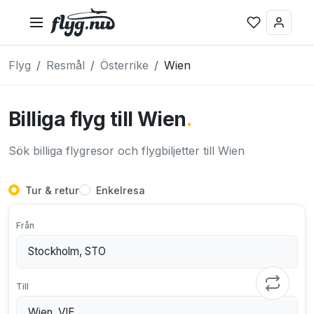
Flyg
Resmål
Österrike
Wien
Billiga flyg till Wien
.
Sök billiga flygresor och flygbiljetter till Wien
Tur & retur
Enkelresa
Från
Till