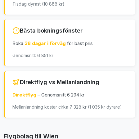
Tisdag dyrast (10 888 kr)
Bästa bokningsfönster
Boka
38 dagar i förväg
för bäst pris
Genomsnitt: 6 851 kr
Direktflyg vs Mellanlandning
Direktflyg
– Genomsnitt 6 294 kr
Mellanlandning kostar cirka 7 328 kr (1 035 kr dyrare)
Flygbolag till Wien