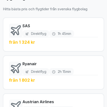
Hitta bästa pris och flygtider från svenska flygbolag
SAS
Direktflyg
1h 45min
från 1 324 kr
Ryanair
Direktflyg
2h 15min
från 1 802 kr
Austrian Airlines