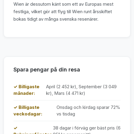
Wien är dessutom känt som ett av Europas mest
festliga, vilket gör att flyg till Wien runt årsskiftet
bokas tidigt av många svenska resenärer.
Spara pengar på din resa
✓ Billigaste
April (2 452 kr), September (3 049
månader:
kr), Mars (4 471 kr)
✓ Billigaste
Onsdag och lördag sparar 72%
veckodagar:
vs tisdag
✓
38 dagar i förväg ger bäst pris (6