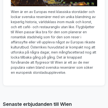
Wien är en av Europas mest klassiska storstäder och
lockar svenska resenärer med sin unika blandning av
kejserlig historia, världsklass inom musik och konst,
och ett café- och restaurangliv utan like. Flygbiljetter
till Wien passar lika bra för den som planerar en
romantisk stadshelg som för den som reser i
affärssyfte eller vill uppleva något av Europas rikaste
kulturutbud. Österrikes huvudstad är kompakt nog att
utforska på några dagar, men mångfacetterad nog att
locka tillbaka gång på gång. Det är knappast
förvånande att flygresor till Wien är ett av de mer
populära valen bland svenska resenärer som söker
en europeisk storstadsupplevelse.
Senaste erbjudanden till Wien