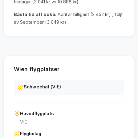
tisdagar (3 041 kr vs 10 888 kr).
Bästa tid att boka:
April är billigast (2 452 kr) , följt
av September (3 049 kr) .
Wien flygplatser
Schwechat (VIE)
Huvudflygplats
VIE
Flygbolag